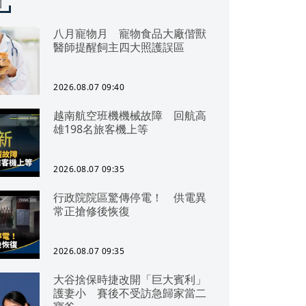
聞
八月寵物月 寵物食品大廠偕獸
醫師提醒飼主四大照護誤區
2026.08.07 09:40
越南航空班機機械故障 回航高
雄198名旅客機上等
2026.08.07 09:35
行政院院區驚傳停電！ 供電異
常正搶修後恢復
2026.08.07 09:35
大谷捨保時捷改開「巨大賓利」
護妻小 賽後不受訪急歸家當二