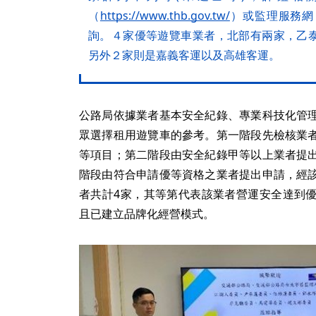
（
https://www.thb.gov.tw/
）或監理服務網
詢。４家優等遊覽車業者，北部有兩家，乙
另外２家則是嘉義客運以及高雄客運。
公路局依據業者基本安全紀錄、專業科技化管
眾選擇租用遊覽車的參考。第一階段先檢核業
等項目；第二階段由安全紀錄甲等以上業者提
階段由符合申請優等資格之業者提出申請，經
者共計4家，其等第代表該業者營運安全達到
且已建立品牌化經營模式。