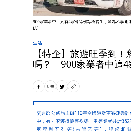
900家業者中，只有4家奪得優等模範生，圖為乙泰通
供）
生活
【特企】旅遊旺季到！
嗎？ 900家業者中這
交通部公路局主辦112年全國遊覽車客運業評
中，有４家獲得優等殊榮，甲等業者共計362
家評列不列等(未達乙等)，評鑑相