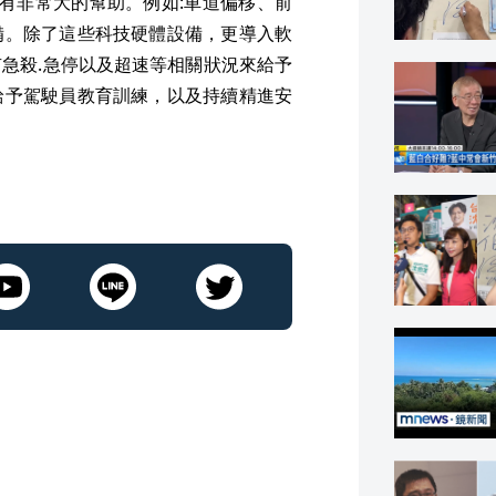
是有非常大的幫助。例如:車道偏移、前
備。除了這些科技硬體設備，更導入軟
急殺.急停以及超速等相關狀況來給予
給予駕駛員教育訓練，以及持續精進安