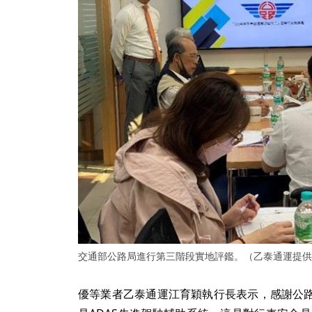
交通部公路局進行第三階段實地評鑑。（乙泰通運提供
優等業者乙泰通運江育穎執行長表示，感謝公