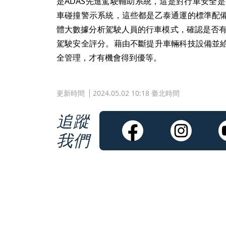
是ADAS先進駕駛輔助系統，這是對行車安全
車碰撞警示系統，這些都是乙泰通運的標準配
體大數據分析駕駛人員的行車模式，確認是否有
駕駛安全評分。藉由不斷提升車輛科技設備並
全管理，才有機會得到優等。
更新時間
2024.05.02 10:18 臺北時間
追蹤
我們