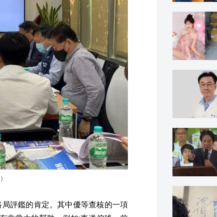
）
路局評鑑的肯定。其中優等查核的一項