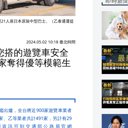
即時新
運21人座日本原裝中型巴士。（乙泰通運提
2024.05.02 10:18 臺北時間
您搭的遊覽車安全
4家奪得優等模範生
鑑出爐，全台將近900家遊覽車業者
家、乙等業者共計491家，另計有29
關資訊可到交通部公路局官網