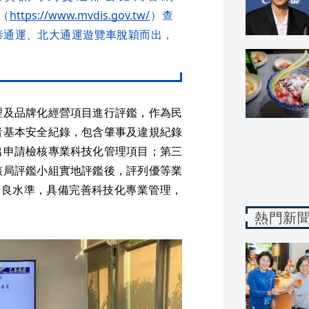
（
https://www.mvdis.gov.tw/
）查
泰通運、北大通運遊覽車脫穎而出，
理及品牌化經營項目進行評鑑，作為民
者基本安全紀錄，包含肇事及違規紀錄
出申請檢核專業科技化管理項目；第三
該局評鑑小組實地評鑑後，評列優等業
優良水準，具備完善科技化專業管理，
熱門新