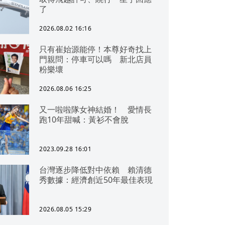
了
2026.08.02 16:16
只有崔始源能停！本尊好奇找上
門親問：停車可以嗎 新北店員
粉樂壞
2026.08.06 16:25
又一啦啦隊女神結婚！ 愛情長
跑10年甜喊：黃衫不會脫
2023.09.28 16:01
台灣逐步降低對中依賴 賴清德
秀數據：經濟創近50年最佳表現
2026.08.05 15:29