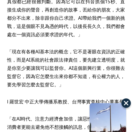
真假都已經很難判斷。因為它可以在抖音抓個15秒、直
接生成你的聲音，再創造你的故事，丟給你的朋友，大家
都分不出來，除非跟你自己求證。AI帶給我們一個新的挑
戰，這是個眼不見為憑的時代，以後長長久久，我們都會
處在一個資訊必須要求證的年代。」
「現在有各種AI基本法的概念，它不是著眼在資訊的正確
性，而是AI系統的社會跟法律責任，要先建立透明度，就
是你至少要讓我可以監督你。AI這個新興行業，你很難去
監督它，因為它怎麼生出來你都不知道，有公權力的人，
要先學習怎麼去監督它。」
l 羅世宏 中正大學傳播系教授、台灣事實查核中心董事長
「在AI時代、注意力經濟會加倍，讓惡性競爭更激烈，讓
消費者更能去避免他不想接觸的訊息，但客製化跟個性化