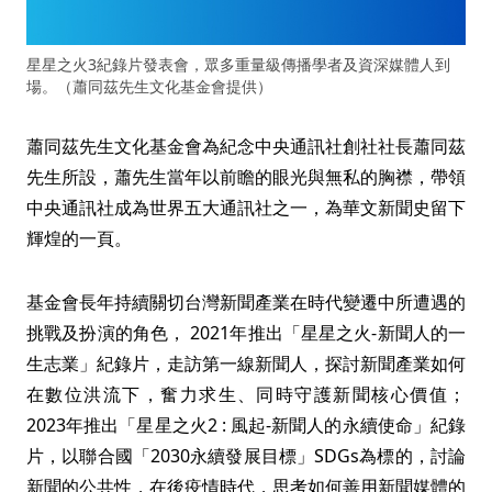
星星之火3紀錄片發表會，眾多重量級傳播學者及資深媒體人到
場。（蕭同茲先生文化基金會提供）
蕭同茲先生文化基金會為紀念中央通訊社創社社長蕭同茲
先生所設，蕭先生當年以前瞻的眼光與無私的胸襟，帶領
中央通訊社成為世界五大通訊社之一，為華文新聞史留下
輝煌的一頁。
基金會長年持續關切台灣新聞產業在時代變遷中所遭遇的
挑戰及扮演的角色， 2021年推出「星星之火-新聞人的一
生志業」紀錄片，走訪第一線新聞人，探討新聞產業如何
在數位洪流下，奮力求生、同時守護新聞核心價值；
2023年推出「星星之火2 : 風起-新聞人的永續使命」紀錄
片，以聯合國「2030永續發展目標」SDGs為標的，討論
新聞的公共性，在後疫情時代，思考如何善用新聞媒體的