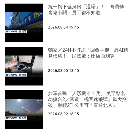
統一旗下健身房「退場」！ 會員轉
會籍卡關：員工都不知道
2026.08.04 19:45
獨家／24H不打烊「回收手機」靠AI精
算價格！ 民眾驚：比店面划算
2026.08.05 18:45
共軍首曝「人形機器士兵」 美罕點名
勿擾台2／國造「極音速飛彈」重大突
破 射程2千公里可「直通北京」
2026.08.02 18:35