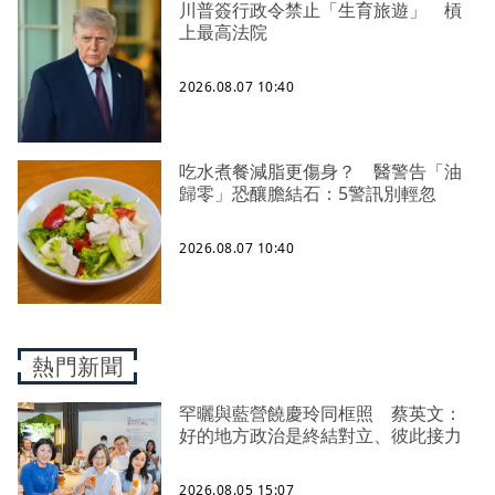
川普簽行政令禁止「生育旅遊」 槓
上最高法院
2026.08.07 10:40
吃水煮餐減脂更傷身？ 醫警告「油
歸零」恐釀膽結石：5警訊別輕忽
2026.08.07 10:40
熱門新聞
罕曬與藍營饒慶玲同框照 蔡英文：
好的地方政治是終結對立、彼此接力
2026.08.05 15:07