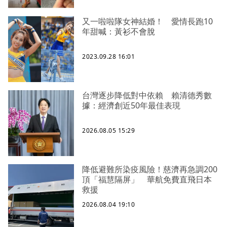
又一啦啦隊女神結婚！ 愛情長跑10
年甜喊：黃衫不會脫
2023.09.28 16:01
台灣逐步降低對中依賴 賴清德秀數
據：經濟創近50年最佳表現
2026.08.05 15:29
降低避難所染疫風險！慈濟再急調200
頂「福慧隔屏」 華航免費直飛日本
救援
2026.08.04 19:10