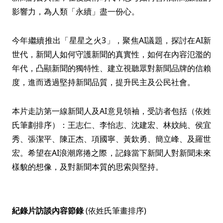
影響力，為人類「永續」盡一份心。
今年繼續推出「星星之火3」，聚焦AI議題，探討在AI新
世代，新聞人如何守護新聞的真實性，如何在內容氾濫的
年代，凸顯新聞的獨特性、建立視聽眾對新聞品牌的信賴
度，進而透過堅持新聞品質，提升民主及公民社會。
本片走訪第一線新聞人及AI意見領袖，受訪者包括（依姓
氏筆劃排序）：王志仁、李怡志、沈建宏、林妏純、侯宜
秀、張潔平、陳正杰、項國寧、黃欽勇、簡立峰、及羅世
宏。希望在AI浪潮席捲之際，記錄當下新聞人對新聞未來
樣貌的想像，及對新聞本質的思索與堅持。
紀錄片訪談內容節錄
(依姓氏筆畫排序)