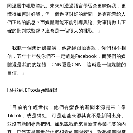
同溫層中獲取資訊。未來AI透過語言學習會更瞭解我，更
懂得如何討好我，但一個過度討好的新聞，是否能帶給人
們正確的訊息？而媒體還能不能引導輿論、對事情做出正
確的批判或監督？這會是一個很大的挑戰。」
「我聽一個澳洲媒體講，他曾經跟臉書說，你們相不相
信，五年十年後你們不一定還是Facebook，而我們的媒
體還是我們的媒體，CNN還是CNN，這就是一個媒體的
自信。」
l 林妏純 ETtoday總編輯
「目前的年輕世代，他們有蠻多的新聞來源是來自像
TikTok、或是網紅，可是這些來源其實不是新聞出身、
並沒有新聞專業把關。如果說我們來自新聞專業把關的內
容，已經不是新世代他們想看的新聞管道，對整個新聞產