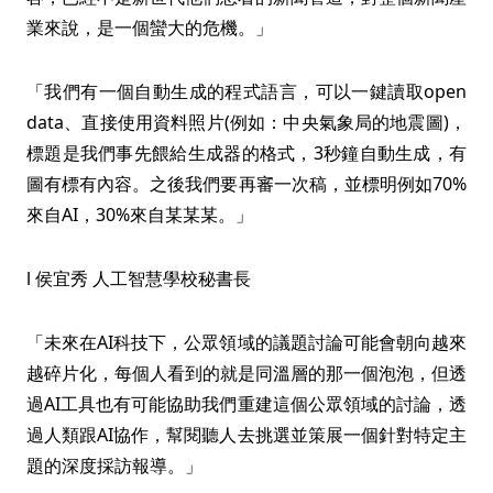
業來說，是一個蠻大的危機。」
「我們有一個自動生成的程式語言，可以一鍵讀取open
data、直接使用資料照片(例如：中央氣象局的地震圖)，
標題是我們事先餵給生成器的格式，3秒鐘自動生成，有
圖有標有內容。之後我們要再審一次稿，並標明例如70%
來自AI，30%來自某某某。」
l 侯宜秀 人工智慧學校秘書長
「未來在AI科技下，公眾領域的議題討論可能會朝向越來
越碎片化，每個人看到的就是同溫層的那一個泡泡，但透
過AI工具也有可能協助我們重建這個公眾領域的討論，透
過人類跟AI協作，幫閱聽人去挑選並策展一個針對特定主
題的深度採訪報導。」