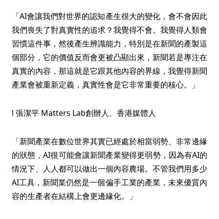
「AI會讓我們對世界的認知產生很大的變化，會不會因此
我們喪失了對真實性的追求？我覺得不會。我覺得人類會
習慣這件事，然後產生辨識能力，特別是在新聞的產製這
個部分，它的價值反而會更被凸顯出來，新聞若是專注在
真實的內容，那這就是它跟其他內容的界線，我覺得新聞
產業會被重新定義，真實性會是它非常重要的核心。」
l 張潔平 Matters Lab創辦人、香港媒體人
「新聞產業在數位世界其實已經處於相當弱勢、非常邊緣
的狀態，AI很可能會讓新聞產業變得更弱勢，因為有AI的
情況下、人人都可以做出一個內容農場。不管我們用多少
AI工具，新聞業仍然是一個偏手工業的產業，未來優質內
容的生產者在結構上會更邊緣化。」