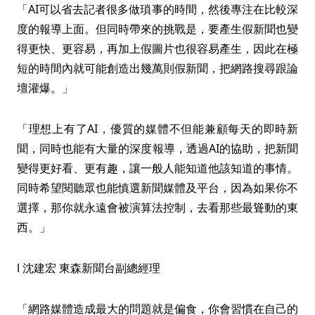
「AI可以省去記者很多做瑣事的時間，然後專注在比較深
度的報導上面。但同時帶來的挑戰是，要產生假新聞也變
得更快、更容易，再加上假圖片也很容易產生，因此在極
短的時間內就可能創造出幾萬則假新聞，把網路搜尋跟論
壇灌爆。」
「理想上有了AI，優質的媒體不但能兼顧每天的即時新
聞，同時也能有大量的深度報導，透過AI的協助，把新聞
變得更好看、更有趣，讓一般人能知道他該知道的事情。
同時希望閱聽眾也能慎選新聞媒體及平台，因為如果你不
選擇，那你就永遠會被演算法控制，去看那些最聳動的東
西。」
l 沈建宏 東森新聞台副總經理
「網路媒體造成最大的問題就是偏食，你會習慣在自己的