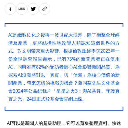
AI是繼數位化之後再一波世紀大浪潮，除了衝擊全球經
濟及產業，更將結構性地改變人類認知這個世界的方
式、對文明帶來重大影響。根據倫敦政經學院2023年一
份全球調查報告顯示，已有75%的新聞業者正在使用
AI，同時卻有82%的受訪者擔心AI會影響新聞品質。為
探索AI浪潮將對以「真實」與「信賴」為核心價值的新
聞產業，帶來怎樣的挑戰與機會？蕭同茲先生文化基金
會2024年公益紀錄片「星星之火3：與AI共舞、守護真
實之光」24日正式於基金會官網上線。
AI可以是新聞人的超級助理，它可以蒐集整理資料、快速