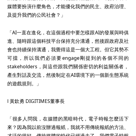
媒體要扮演什麼角色，才能優化我們的民主、政府治理、
及提升我們的公民社會？」
「AI一直在進化，在這個過程中要怎樣跟AI的發展與時俱
進、隨時跟這個科技平台保持充分溝通，然後跟政府及社
會也持續保持溝通，我覺得這是一個大工程。但它其勢不
可擋，所以我們必須要engage剛提到的各個不同的
stakeholders，與這些跟我們關係密切的利益關係者，
產生對話及交流，然後制定在AI環境下的一個新生態系統
的遊戲規則。」
l 黃欽勇 DIGITIMES董事長
「很多人問我，在媒體的黑暗時代，電子時報怎麼活下
來？因為我以前沒辦過報紙，我就不用傳統報紙的方法、
才活的很好。傳統媒體的時代已經過去了，我們電子時報