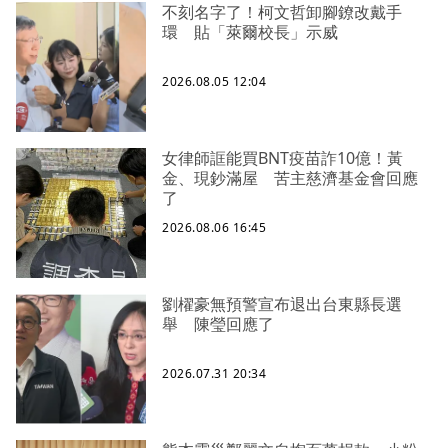
不刻名字了！柯文哲卸腳鐐改戴手
環 貼「萊爾校長」示威
2026.08.05 12:04
女律師誆能買BNT疫苗詐10億！黃
金、現鈔滿屋 苦主慈濟基金會回應
了
2026.08.06 16:45
劉櫂豪無預警宣布退出台東縣長選
舉 陳瑩回應了
2026.07.31 20:34