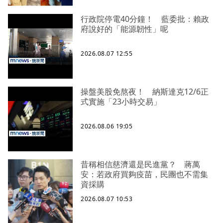
行政院停電40分鐘！ 藍委批：賴政
府說好的「能源韌性」呢
2026.08.07 12:55
操盤美股免熬夜！ 納斯達克12/6正
式實施「23小時交易」
2026.08.06 19:05
昔稱相信慈濟還是民進黨？ 蔣萬
安：若政府買夠疫苗，民團也不需集
資採購
2026.08.07 10:53