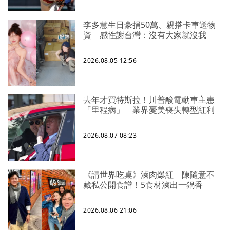
李多慧生日豪捐50萬、親搭卡車送物
資 感性謝台灣：沒有大家就沒我
2026.08.05 12:56
去年才買特斯拉！川普酸電動車主患
「里程病」 業界憂美喪失轉型紅利
2026.08.07 08:23
《請世界吃桌》滷肉爆紅 陳隨意不
藏私公開食譜！5食材滷出一鍋香
2026.08.06 21:06