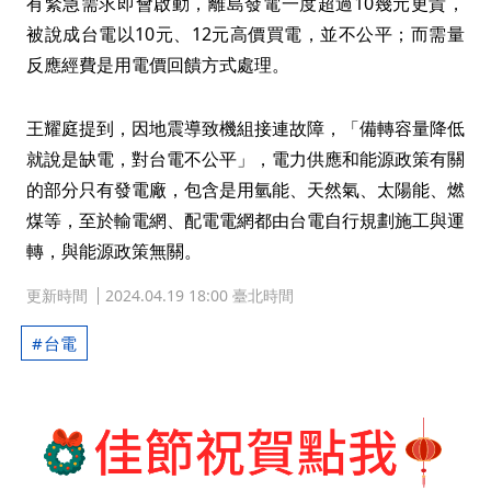
有緊急需求即會啟動，離島發電一度超過10幾元更貴，
被說成台電以10元、12元高價買電，並不公平；而需量
反應經費是用電價回饋方式處理。
王耀庭提到，因地震導致機組接連故障，「備轉容量降低
就說是缺電，對台電不公平」，電力供應和能源政策有關
的部分只有發電廠，包含是用氫能、天然氣、太陽能、燃
煤等，至於輸電網、配電電網都由台電自行規劃施工與運
轉，與能源政策無關。
更新時間
2024.04.19 18:00 臺北時間
台電