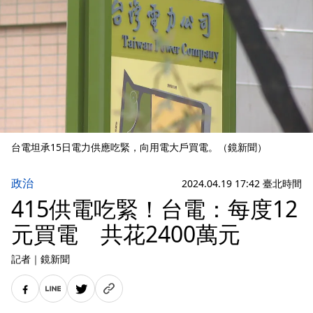
台電坦承15日電力供應吃緊，向用電大戶買電。（鏡新聞）
政治
2024.04.19 17:42 臺北時間
415供電吃緊！台電：每度12
元買電 共花2400萬元
記者
｜
鏡新聞