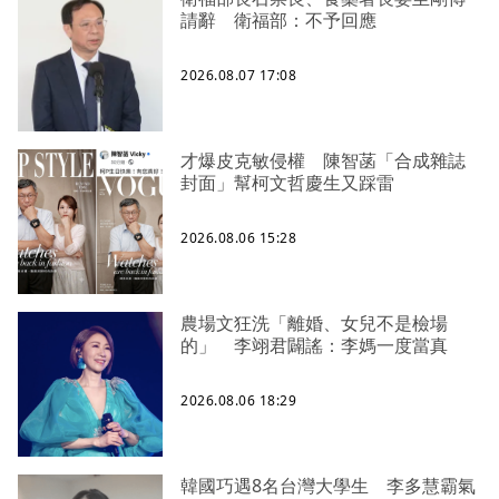
請辭 衛福部：不予回應
2026.08.07 17:08
才爆皮克敏侵權 陳智菡「合成雜誌
封面」幫柯文哲慶生又踩雷
2026.08.06 15:28
農場文狂洗「離婚、女兒不是檢場
的」 李翊君闢謠：李媽一度當真
2026.08.06 18:29
韓國巧遇8名台灣大學生 李多慧霸氣