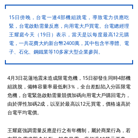
15日傍晚，台電一連4部機組跳電，導致電力供應吃
緊，台電啟動需量反應，向用電大戶買電。台電總經理
王耀庭今天（19日）表示，當天是以每度最高12元購
電，一共花費大約新台幣2400萬，其中包含半導體、電
子、石化、鋼鐵業等10多家大型企業參與。
4月3日花蓮地震未造成限電危機，15日卻發生同時4部機
組跳脫，備轉容量率最低剩3％，全台差點陷入分區限電
危機，台電緊急啟動需量競價加碼向用電大戶購回電力，
由於彈性加碼2成，以至於最高以12元買電，價格遠高於
台電平均電價。
王耀庭強調需量反應是行之有年機制，屬於商業行為，若