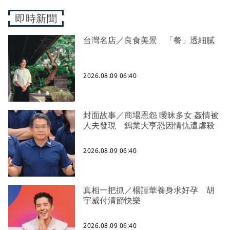
即時新聞
台灣名店／良食美景 「餐」透細膩
2026.08.09 06:40
封面故事／商場恩怨 曖昧多女 姦情被
人夫發現 鎢業大亨恐因情仇遭虐殺
2026.08.09 06:40
真相一把抓／楊謹華養身求好孕 胡
宇威付清節快樂
2026.08.09 06:40