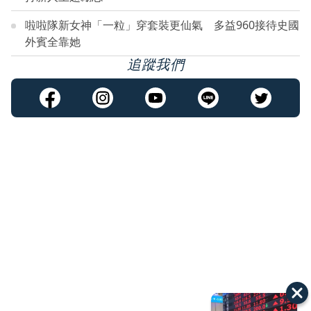
啦啦隊新女神「一粒」穿套裝更仙氣 多益960接待史國
外賓全靠她
追蹤我們