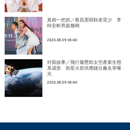
真相一把抓／蔡昌憲唱秋老背少 李
時安斬男親幾咧
2026.08.09 06:40
封面故事／飛行履歷助太空產業生態
系成形 衛星火箭供應鏈台廠名單曝
光
2026.08.09 06:40