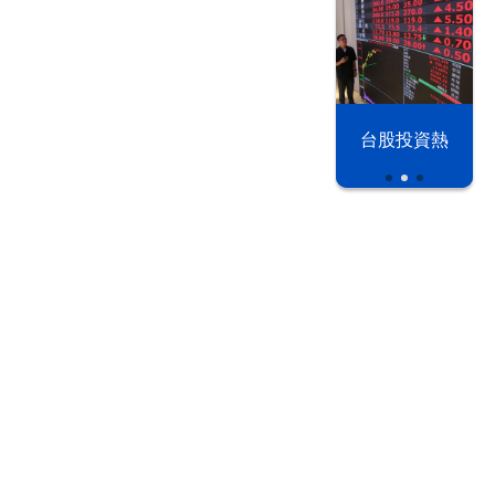
漢光42演習
台股投資熱