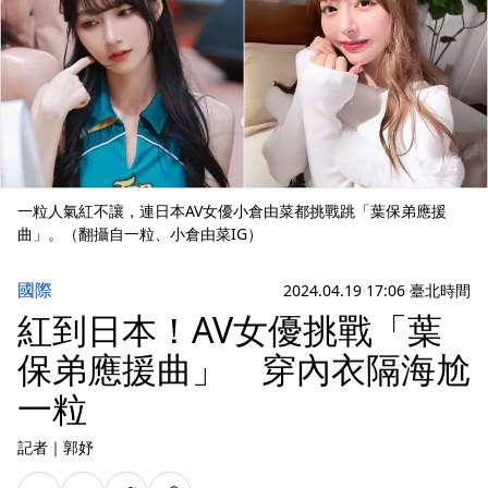
一粒人氣紅不讓，連日本AV女優小倉由菜都挑戰跳「葉保弟應援
曲」。（翻攝自一粒、小倉由菜IG）
國際
2024.04.19 17:06 臺北時間
紅到日本！AV女優挑戰「葉
保弟應援曲」 穿內衣隔海尬
一粒
記者
｜
郭妤