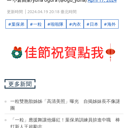
更新時間
2024.04.19 20:18 臺北時間
葉保弟
一粒
啦啦隊
內衣
日本
海外
更多新聞
一粒雙胞胎姊姊「高清美照」曝光 自揭姊妹長不像謎
團
「一粒」應援舞讓他爆紅！葉保弟訓練員拚進中職 棒
打新人王超勵志