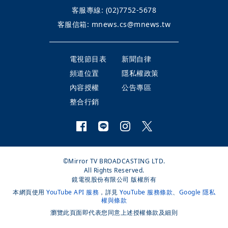
客服專線:
(02)7752-5678
客服信箱:
mnews.cs@mnews.tw
電視節目表
新聞自律
頻道位置
隱私權政策
內容授權
公告專區
整合行銷
©Mirror TV BROADCASTING LTD.
All Rights Reserved.
鏡電視股份有限公司 版權所有
本網頁使用
YouTube API 服務
，詳見
YouTube 服務條款
、
Google 隱私
權與條款
瀏覽此頁面即代表您同意上述授權條款及細則