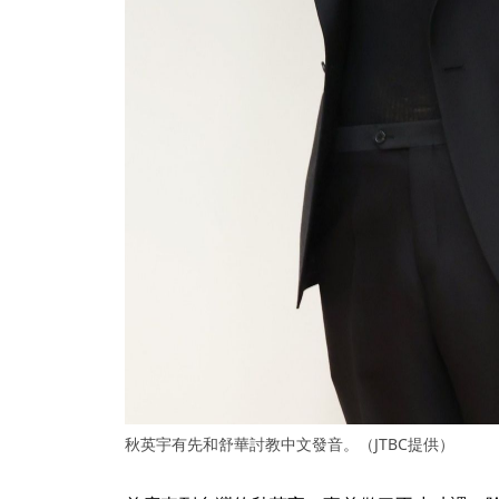
秋英宇有先和舒華討教中文發音。（JTBC提供）