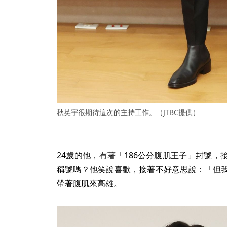
秋英宇很期待這次的主持工作。（JTBC提供）
24歲的他，有著「186公分腹肌王子」封號
稱號嗎？他笑說喜歡，接著不好意思說：「但
帶著腹肌來高雄。