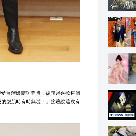
，接受台灣媒體訪問時，被問起喜歡這個
我的腹肌時有時無啦！」接著說這次有