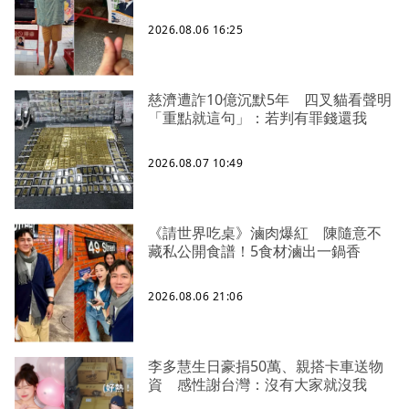
2026.08.06 16:25
慈濟遭詐10億沉默5年 四叉貓看聲明
「重點就這句」：若判有罪錢還我
2026.08.07 10:49
《請世界吃桌》滷肉爆紅 陳隨意不
藏私公開食譜！5食材滷出一鍋香
2026.08.06 21:06
李多慧生日豪捐50萬、親搭卡車送物
資 感性謝台灣：沒有大家就沒我