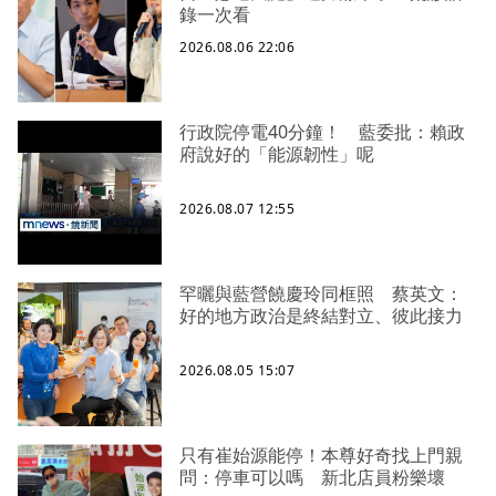
錄一次看
2026.08.06 22:06
行政院停電40分鐘！ 藍委批：賴政
府說好的「能源韌性」呢
2026.08.07 12:55
罕曬與藍營饒慶玲同框照 蔡英文：
好的地方政治是終結對立、彼此接力
2026.08.05 15:07
只有崔始源能停！本尊好奇找上門親
問：停車可以嗎 新北店員粉樂壞