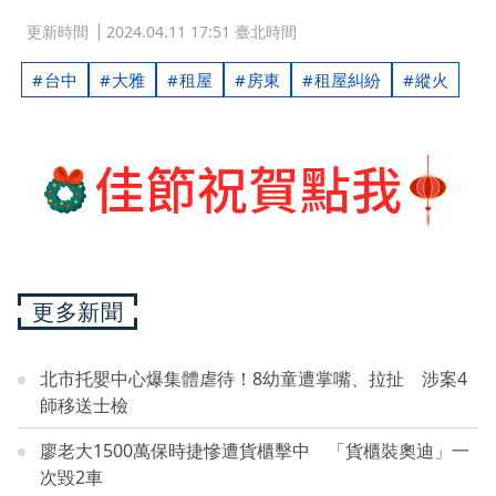
更新時間
2024.04.11 17:51 臺北時間
台中
大雅
租屋
房東
租屋糾紛
縱火
更多新聞
北市托嬰中心爆集體虐待！8幼童遭掌嘴、拉扯 涉案4
師移送士檢
廖老大1500萬保時捷慘遭貨櫃擊中 「貨櫃裝奧迪」一
次毀2車