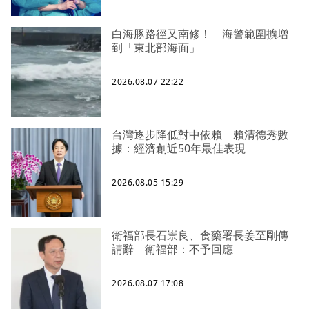
白海豚路徑又南修！ 海警範圍擴增
到「東北部海面」
2026.08.07 22:22
台灣逐步降低對中依賴 賴清德秀數
據：經濟創近50年最佳表現
2026.08.05 15:29
衛福部長石崇良、食藥署長姜至剛傳
請辭 衛福部：不予回應
2026.08.07 17:08