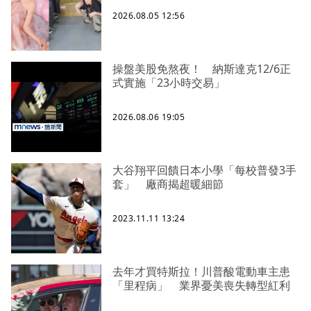
2026.08.05 12:56
操盤美股免熬夜！ 納斯達克12/6正
式實施「23小時交易」
2026.08.06 19:05
大谷翔平回饋日本小學「每校普發3手
套」 廠商揭超暖細節
2023.11.11 13:24
去年才買特斯拉！川普酸電動車主患
「里程病」 業界憂美喪失轉型紅利