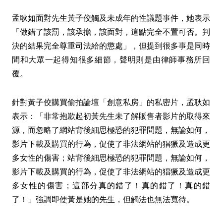
孟耿如面對先生黃子佼觸及未成年的性議題事件，她表示
「做錯了該罰，該承擔，該面對，這點完全不置可否。判
決的結果完全尊重司法給的懲處」，但提到很多事是同時
間和大眾一起得知很多細節，聲明則是由律師事務所回
覆。
針對黃子佼購買偷拍論壇「創意私房」的私密片，孟耿如
表示：「非常抱歉起初黃先生未了解販售者影片的取得來
源，而忽略了網站背後細思極恐的犯罪問題，無論如何，
影片下載及購買的行為，促使了非法網站的猖獗及造成更
多女性的傷害；站背後細思極恐的犯罪問題，無論如何，
影片下載及購買的行為，促使了非法網站的猖獗及造成更
多女性的傷害；這部分真的錯了！真的錯了！真的錯
了！」強調即使黃是她的先生，但觸法也無法寬待。