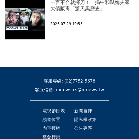
一言不合就揮刀！ 揭中和弒媳夫家
欠債販毒「驚天黑歷史」
2026.07.29 19:55
客服專線:
(02)7752-5678
客服信箱:
mnews.cs@mnews.tw
電視節目表
新聞自律
頻道位置
隱私權政策
內容授權
公告專區
整合行銷