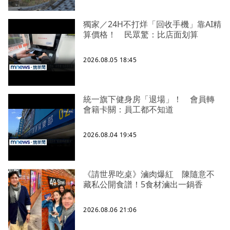
獨家／24H不打烊「回收手機」靠AI精
算價格！ 民眾驚：比店面划算
2026.08.05 18:45
統一旗下健身房「退場」！ 會員轉
會籍卡關：員工都不知道
2026.08.04 19:45
《請世界吃桌》滷肉爆紅 陳隨意不
藏私公開食譜！5食材滷出一鍋香
2026.08.06 21:06