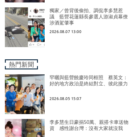
獨家／曾背後偷拍、調侃李多慧惹
議 藍營花蓮縣長參選人游淑貞幕僚
涉酒駕肇事
2026.08.07 13:00
熱門新聞
罕曬與藍營饒慶玲同框照 蔡英文：
好的地方政治是終結對立、彼此接力
2026.08.05 15:07
李多慧生日豪捐50萬、親搭卡車送物
資 感性謝台灣：沒有大家就沒我