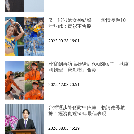
又一啦啦隊女神結婚！ 愛情長跑10
年甜喊：黃衫不會脫
2023.09.28 16:01
朴寶劍再訪高雄騎到YouBike了 揪惠
利朝聖「寶劍樹」合影
2025.12.08 20:51
台灣逐步降低對中依賴 賴清德秀數
據：經濟創近50年最佳表現
2026.08.05 15:29