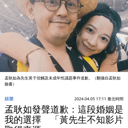
孟耿如為先生黃子佼觸及未成年性議題事件道歉。（翻攝自孟耿如
臉書）
娛樂
2024.04.05 17:11 臺北時間
孟耿如發聲道歉：這段婚姻是
我的選擇 「黃先生不知影片