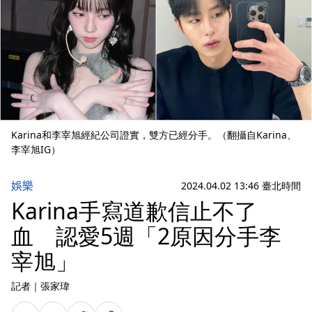
Karina和李宰旭經紀公司證實，雙方已經分手。（翻攝自Karina、
李宰旭IG）
娛樂
2024.04.02 13:46 臺北時間
Karina手寫道歉信止不了
血 認愛5週「2原因分手李
宰旭」
記者
｜
張家瑋