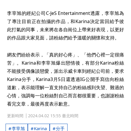
李宰旭的經紀公司C-JeS Entertainment透露，李宰旭為
了專注目前正在拍攝的作品，和Karina決定當回給予彼
此打氣的同事，未來將在各自崗位上帶來好表現，以更好
的作品跟大家見面，請粉絲們給予溫暖的關懷和支持。
網友們紛紛表示，「真的好心疼」、「他們心裡一定很痛
苦」。Karina和李宰旭爆出戀情後，有部分Karina粉絲
不能接受偶像談戀愛，派出示威卡車到經紀公司前，要求
Karina分手，Karina3月5日還透過IG公開手寫信向粉絲
道歉，表示能理解一直支持自己的粉絲感到失望、難過的
心情，強調每一位粉絲對自己而言都很重要，也謝謝粉絲
看完文章，最後再度表示歉意。
更新時間
2024.04.02 15:55 臺北時間
李宰旭
Karina
分手