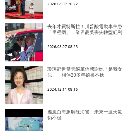
2026.08.07 20:22
去年才買特斯拉！川普酸電動車主患
「里程病」 業界憂美喪失轉型紅利
2026.08.07 08:23
瓊瑤辭世當天絕筆信感謝她「是我女
兒」 相伴20多年祕書不捨
2024.12.11 08:16
颱風白海豚解除海警 未來一週天氣
仍不穩