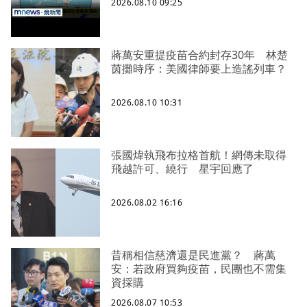
2026.08.10 09:25
蔣萬安重提疫苗合約封存30年 林楚
茵攤時序：美國律師要上造謠列車？
2026.08.10 10:31
張國煒執飛布拉格首航！網傳未取得
飛越許可、繞行 星宇回應了
2026.08.02 16:16
昔稱相信慈濟還是民進黨？ 蔣萬
安：若政府買夠疫苗，民團也不需集
資採購
2026.08.07 10:53