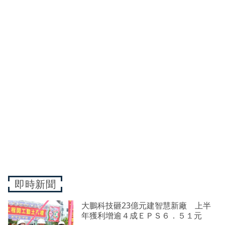
即時新聞
大鵬科技砸23億元建智慧新廠 上半
年獲利增逾４成ＥＰＳ６．５１元