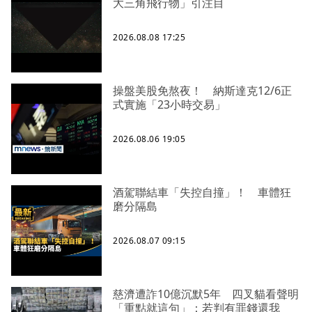
大三角飛行物」引注目
2026.08.08 17:25
操盤美股免熬夜！ 納斯達克12/6正
式實施「23小時交易」
2026.08.06 19:05
酒駕聯結車「失控自撞」！ 車體狂
磨分隔島
2026.08.07 09:15
慈濟遭詐10億沉默5年 四叉貓看聲明
「重點就這句」：若判有罪錢還我