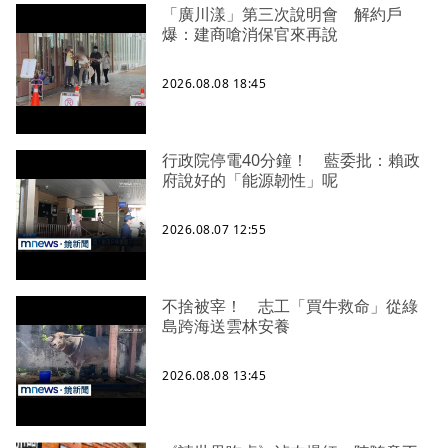
「廣川漾」第三次說明會 解約戶
爆：建商嗆消保官來再說
2026.08.08 18:45
行政院停電40分鐘！ 藍委批：賴政
府說好的「能源韌性」呢
2026.08.07 12:55
不捨被宰！ 志工「買牛救命」從綠
島跨海送雲林安養
2026.08.08 13:45