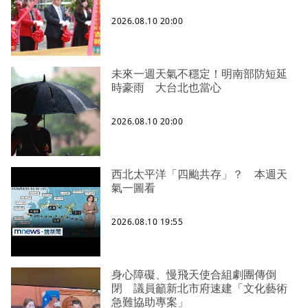
2026.08.10 20:00
未來一週天氣不穩定！明南部防短延
時豪雨 大台北也當心
2026.08.10 20:00
西北太平洋「四颱共存」？ 本週天
氣一圖看
2026.08.10 19:55
身心障礙、慢飛天使合組劇團傳倒
閉 議員籲新北市府速建「文化藝術
急難協助專案」