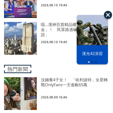
2026.08.10 19:40
噁…漢神百貨精品櫃旁驚見「滿地黃
金」！ 民眾路過嚇壞「業者這樣
說」
2026.08.10 19:40
漢光42演習
熱門新聞
沒錢養4子女！ 「哈利波特」女星轉
戰OnlyFans一天進帳65萬
2026.08.09 16:46