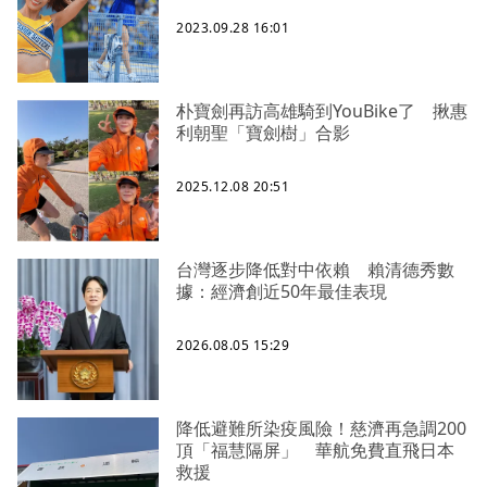
2023.09.28 16:01
朴寶劍再訪高雄騎到YouBike了 揪惠
利朝聖「寶劍樹」合影
2025.12.08 20:51
台灣逐步降低對中依賴 賴清德秀數
據：經濟創近50年最佳表現
2026.08.05 15:29
降低避難所染疫風險！慈濟再急調200
頂「福慧隔屏」 華航免費直飛日本
救援