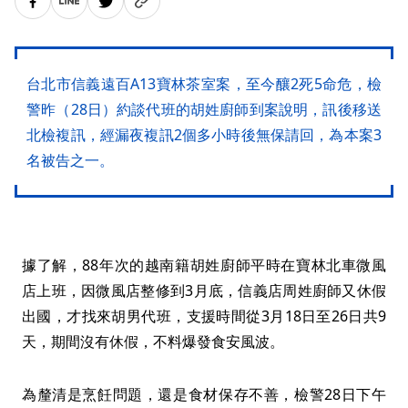
台北市信義遠百A13寶林茶室案，至今釀2死5命危，檢
警昨（28日）約談代班的胡姓廚師到案說明，訊後移送
北檢複訊，經漏夜複訊2個多小時後無保請回，為本案3
名被告之一。
據了解，88年次的越南籍胡姓廚師平時在寶林北車微風
店上班，因微風店整修到3月底，信義店周姓廚師又休假
出國，才找來胡男代班，支援時間從3月18日至26日共9
天，期間沒有休假，不料爆發食安風波。
為釐清是烹飪問題，還是食材保存不善，檢警28日下午