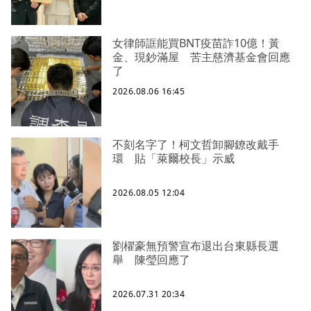
女律師誆能買BNT疫苗詐10億！黃
金、現鈔滿屋 苦主慈濟基金會回應
了
2026.08.06 16:45
不刻名字了！柯文哲卸腳鐐改戴手
環 貼「萊爾校長」示威
2026.08.05 12:04
劉櫂豪無預警宣布退出台東縣長選
舉 陳瑩回應了
2026.07.31 20:34