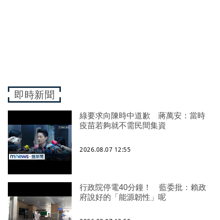
即時新聞
綠要求向陳時中道歉 蔣萬安：當時
疫苗若夠就不需民間集資
2026.08.07 12:55
行政院停電40分鐘！ 藍委批：賴政
府說好的「能源韌性」呢