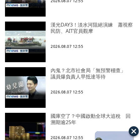
2026.08.07 12:55
漢光DAY3！淡水河阻絕演練 蕭視察
民防、AIT官員觀摩
2026.08.07 12:55
內鬼？北市社會局「無預警稽查」
議員爆負責人早抵達等待
2026.08.07 12:55
國庫空了？中國啟動全球大追稅 回
溯期逾25年
2026.08.07 12:55