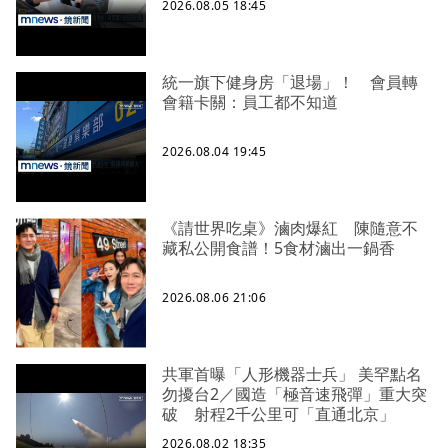
2026.08.05 18:45
統一旗下健身房「退場」！ 會員轉
會籍卡關：員工都不知道
2026.08.04 19:45
《請世界吃桌》滷肉爆紅 陳隨意不
藏私公開食譜！5食材滷出一鍋香
2026.08.06 21:06
共軍首曝「人形機器士兵」 美罕點名
勿擾台2／國造「極音速飛彈」重大突
破 射程2千公里可「直通北京」
2026.08.02 18:35