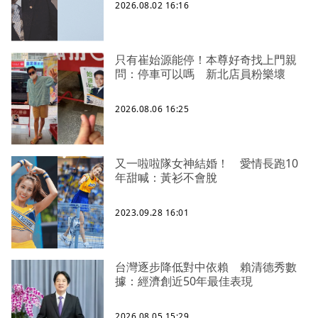
2026.08.02 16:16
只有崔始源能停！本尊好奇找上門親
問：停車可以嗎 新北店員粉樂壞
2026.08.06 16:25
又一啦啦隊女神結婚！ 愛情長跑10
年甜喊：黃衫不會脫
2023.09.28 16:01
台灣逐步降低對中依賴 賴清德秀數
據：經濟創近50年最佳表現
2026.08.05 15:29