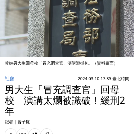
黃姓男大生回母校「冒充調查官」演講遭抓包。（資料畫面）
社會
2024.03.10 17:35 臺北時間
男大生「冒充調查官」回母
校 演講太爛被識破！緩刑2
年
記者
｜
曾子庭