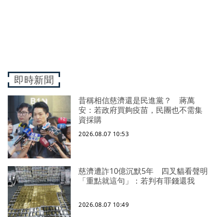
即時新聞
昔稱相信慈濟還是民進黨？ 蔣萬
安：若政府買夠疫苗，民團也不需集
資採購
2026.08.07 10:53
慈濟遭詐10億沉默5年 四叉貓看聲明
「重點就這句」：若判有罪錢還我
2026.08.07 10:49