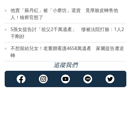
他賣「蘇丹紅」被「小磨坊」退貨 竟厚臉皮轉售他
人！檢察官怒了
5孫女提告討「祖父2千萬遺產」 慘被法院打臉：1人2
千剛好
不想留給兒女！老董贈看護4658萬遺產 家屬提告遭逆
轉
追蹤我們