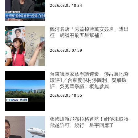
2026.08.05 18:34
饒河名店「秀蓋掉蔣萬安簽名」遭出
征 網號召刷五星幫補血
2026.08.05 07:59
台東議長家族爭議連爆 涉占農地避
環評1／台東度假村涉圖利、疑躲環
評 吳秀華爭議：概無參與
2026.08.05 18:55
張國煒執飛布拉格首航！網傳未取得
飛越許可、繞行 星宇回應了