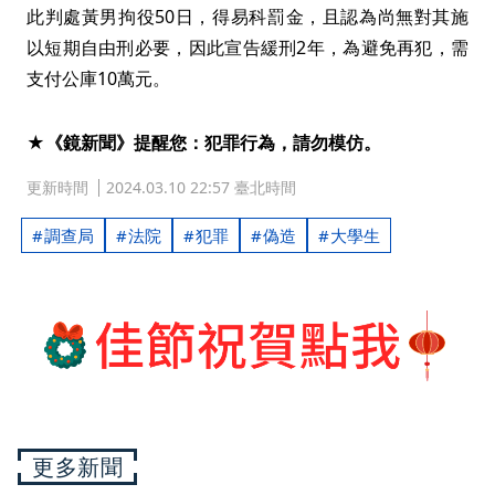
此判處黃男拘役50日，得易科罰金，且認為尚無對其施
以短期自由刑必要，因此宣告緩刑2年，為避免再犯，需
支付公庫10萬元。
★《鏡新聞》提醒您：犯罪行為，請勿模仿。
更新時間
2024.03.10 22:57 臺北時間
調查局
法院
犯罪
偽造
大學生
更多新聞