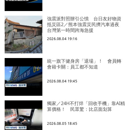
強震派對照辦引公憤 台日友好物資
抵災區2／熊本強震災民擠汽車過夜
台灣第一時間跨海急援
2026.08.04 19:16
統一旗下健身房「退場」！ 會員轉
會籍卡關：員工都不知道
2026.08.04 19:45
獨家／24H不打烊「回收手機」靠AI精
算價格！ 民眾驚：比店面划算
2026.08.05 18:45