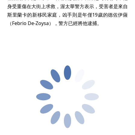
身受重傷在大街上求救，渥太華警方表示，受害者是來自
斯里蘭卡的新移民家庭，凶手則是年僅19歲的德佐伊薩
（Febrio De-Zoysa），警方已經將他逮捕。