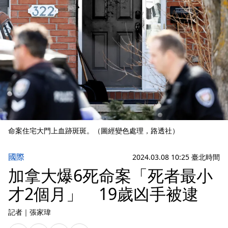
命案住宅大門上血跡斑斑。（圖經變色處理，路透社）
國際
2024.03.08 10:25 臺北時間
加拿大爆6死命案「死者最小
才2個月」 19歲凶手被逮
記者
｜
張家瑋