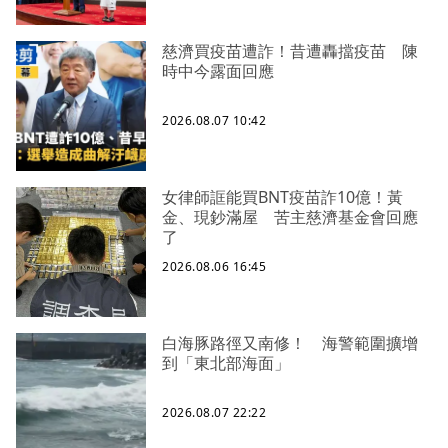
慈濟買疫苗遭詐！昔遭轟擋疫苗 陳
時中今露面回應
2026.08.07 10:42
女律師誆能買BNT疫苗詐10億！黃
金、現鈔滿屋 苦主慈濟基金會回應
了
2026.08.06 16:45
白海豚路徑又南修！ 海警範圍擴增
到「東北部海面」
2026.08.07 22:22