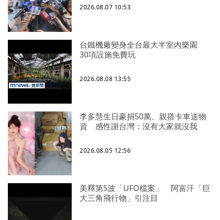
2026.08.07 10:53
台鐵機廠變身全台最大半室內樂園
30項設施免費玩
2026.08.08 13:55
李多慧生日豪捐50萬、親搭卡車送物
資 感性謝台灣：沒有大家就沒我
2026.08.05 12:56
美釋第5波「UFO檔案」 阿富汗「巨
大三角飛行物」引注目