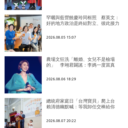
罕曬與藍營饒慶玲同框照 蔡英文：
好的地方政治是終結對立、彼此接力
2026.08.05 15:07
農場文狂洗「離婚、女兒不是檢場
的」 李翊君闢謠：李媽一度當真
2026.08.06 18:29
總統府家庭日「台灣寶貝」爬上台
賴清德幽默喊：等我卸任交棒給你
2026.08.07 20:22