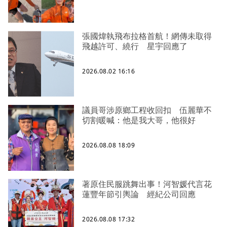
張國煒執飛布拉格首航！網傳未取得
飛越許可、繞行 星宇回應了
2026.08.02 16:16
議員哥涉原鄉工程收回扣 伍麗華不
切割暖喊：他是我大哥，他很好
2026.08.08 18:09
著原住民服跳舞出事！河智媛代言花
蓮豐年節引輿論 經紀公司回應
2026.08.08 17:32