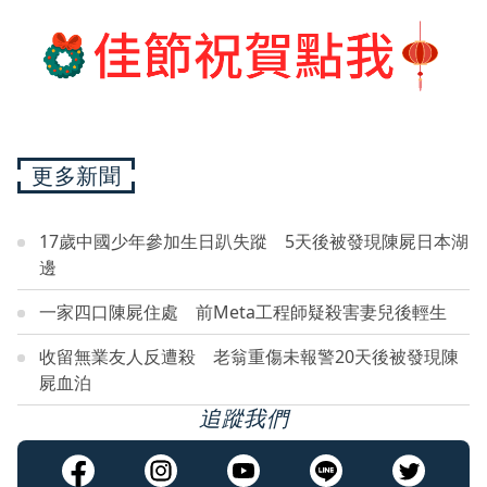
更多新聞
17歲中國少年參加生日趴失蹤 5天後被發現陳屍日本湖
邊
一家四口陳屍住處 前Meta工程師疑殺害妻兒後輕生
收留無業友人反遭殺 老翁重傷未報警20天後被發現陳
屍血泊
追蹤我們