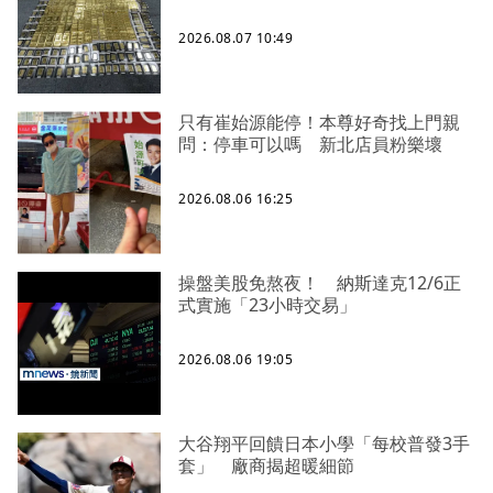
2026.08.07 10:49
只有崔始源能停！本尊好奇找上門親
問：停車可以嗎 新北店員粉樂壞
2026.08.06 16:25
操盤美股免熬夜！ 納斯達克12/6正
式實施「23小時交易」
2026.08.06 19:05
大谷翔平回饋日本小學「每校普發3手
套」 廠商揭超暖細節