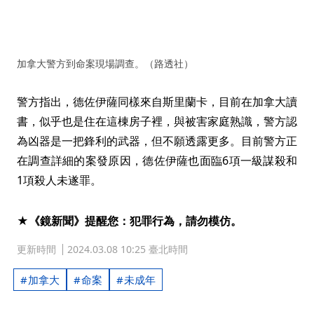
加拿大警方到命案現場調查。（路透社）
警方指出，德佐伊薩同樣來自斯里蘭卡，目前在加拿大讀
書，似乎也是住在這棟房子裡，與被害家庭熟識，警方認
為凶器是一把鋒利的武器，但不願透露更多。目前警方正
在調查詳細的案發原因，德佐伊薩也面臨6項一級謀殺和
1項殺人未遂罪。
★《鏡新聞》提醒您：犯罪行為，請勿模仿。
更新時間
2024.03.08 10:25 臺北時間
加拿大
命案
未成年