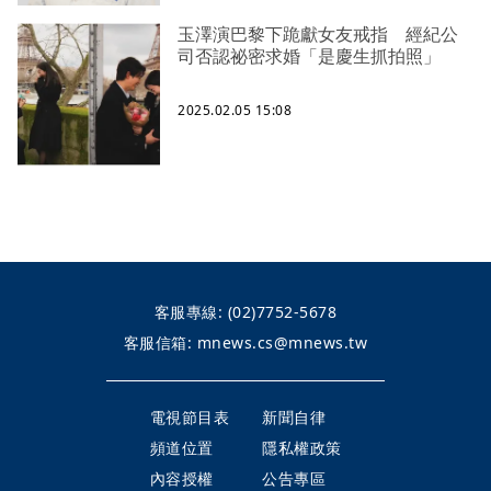
玉澤演巴黎下跪獻女友戒指 經紀公
司否認祕密求婚「是慶生抓拍照」
2025.02.05 15:08
客服專線:
(02)7752-5678
客服信箱:
mnews.cs@mnews.tw
電視節目表
新聞自律
頻道位置
隱私權政策
內容授權
公告專區