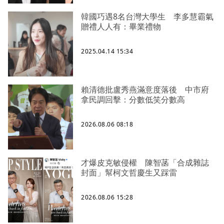
韓國巧遇8名台灣大學生 李多慧霸氣
贈禮人人有：畢業禮物
2025.04.14 15:34
賴清德批盧秀燕滿意度落後 中市府
拿民調回擊：分數低笑分數高
2026.08.06 08:18
才爆皮克敏侵權 陳智菡「合成雜誌
封面」幫柯文哲慶生又踩雷
2026.08.06 15:28