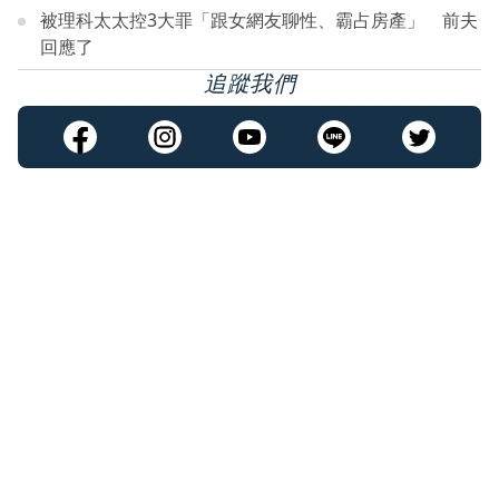
被理科太太控3大罪「跟女網友聊性、霸占房產」 前夫
回應了
追蹤我們