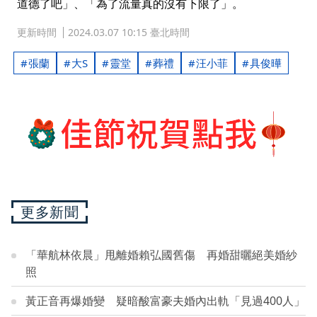
道德了吧」、「為了流量真的沒有下限了」。
更新時間
2024.03.07 10:15 臺北時間
張蘭
大S
靈堂
葬禮
汪小菲
具俊曄
更多新聞
「華航林依晨」甩離婚賴弘國舊傷 再婚甜曬絕美婚紗
照
黃正音再爆婚變 疑暗酸富豪夫婚內出軌「見過400人」