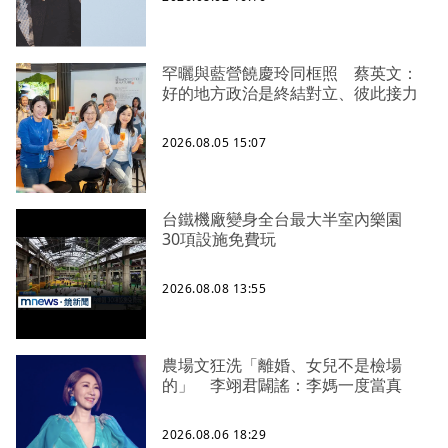
罕曬與藍營饒慶玲同框照 蔡英文：
好的地方政治是終結對立、彼此接力
2026.08.05 15:07
台鐵機廠變身全台最大半室內樂園
30項設施免費玩
2026.08.08 13:55
農場文狂洗「離婚、女兒不是檢場
的」 李翊君闢謠：李媽一度當真
2026.08.06 18:29