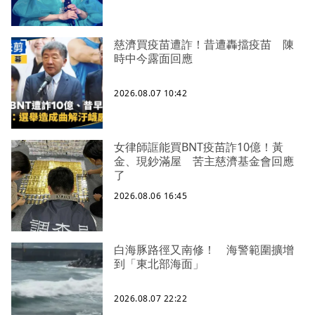
慈濟買疫苗遭詐！昔遭轟擋疫苗 陳
時中今露面回應
2026.08.07 10:42
女律師誆能買BNT疫苗詐10億！黃
金、現鈔滿屋 苦主慈濟基金會回應
了
2026.08.06 16:45
白海豚路徑又南修！ 海警範圍擴增
到「東北部海面」
2026.08.07 22:22