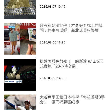
2026.08.07 10:49
只有崔始源能停！本尊好奇找上門親
問：停車可以嗎 新北店員粉樂壞
2026.08.06 16:25
操盤美股免熬夜！ 納斯達克12/6正
式實施「23小時交易」
2026.08.06 19:05
大谷翔平回饋日本小學「每校普發3手
套」 廠商揭超暖細節