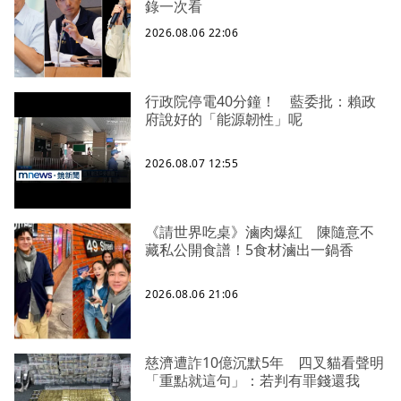
錄一次看
2026.08.06 22:06
行政院停電40分鐘！ 藍委批：賴政
府說好的「能源韌性」呢
2026.08.07 12:55
《請世界吃桌》滷肉爆紅 陳隨意不
藏私公開食譜！5食材滷出一鍋香
2026.08.06 21:06
慈濟遭詐10億沉默5年 四叉貓看聲明
「重點就這句」：若判有罪錢還我