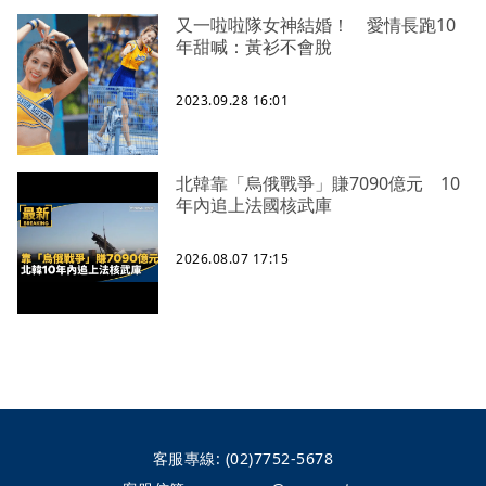
又一啦啦隊女神結婚！ 愛情長跑10
年甜喊：黃衫不會脫
2023.09.28 16:01
北韓靠「烏俄戰爭」賺7090億元 10
年內追上法國核武庫
2026.08.07 17:15
客服專線:
(02)7752-5678