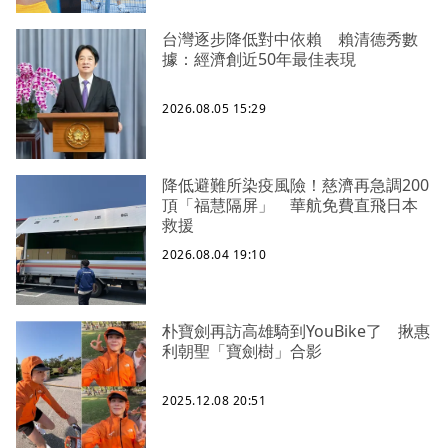
台灣逐步降低對中依賴 賴清德秀數
據：經濟創近50年最佳表現
2026.08.05 15:29
降低避難所染疫風險！慈濟再急調200
頂「福慧隔屏」 華航免費直飛日本
救援
2026.08.04 19:10
朴寶劍再訪高雄騎到YouBike了 揪惠
利朝聖「寶劍樹」合影
2025.12.08 20:51