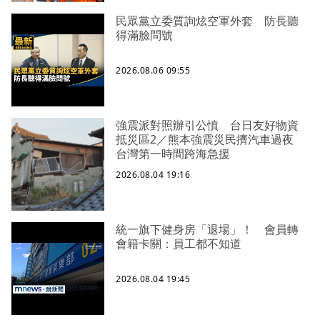
民眾黨立委質詢炫空軍外套 防長聽
得滿臉問號
2026.08.06 09:55
強震派對照辦引公憤 台日友好物資
抵災區2／熊本強震災民擠汽車過夜
台灣第一時間跨海急援
2026.08.04 19:16
統一旗下健身房「退場」！ 會員轉
會籍卡關：員工都不知道
2026.08.04 19:45