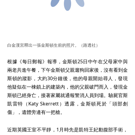
白金漢宮釋出一張金斯頓生前的照片。（路透社）
根據《每日郵報》報導，金斯頓25日中午在父母家中與
兩老共進午餐，下午金斯頓父親遛狗回家後，沒有看到金
斯頓的蹤影，大約30分鐘後，他的母親開始尋人，發現
他疑似在一棟鎖上的建築內，他的父親破門而入，發現金
斯頓已經身亡，接著家屬就通報警消人員到場。驗屍官斯
凱雷特（Katy Skerrett）透露，金斯頓死於「頭部創
傷」，遺體旁邊有一把槍。
近期英國王室不平靜，1月時先是凱特王妃動腹部手術，