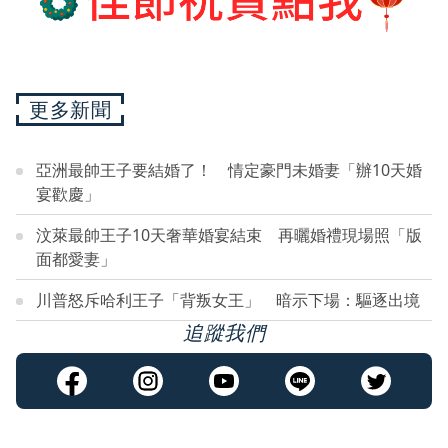
更多新聞
亞洲最帥王子要結婚了！ 情定豪門未婚妻「辦10天婚
宴歡慶」
汶萊最帥王子10天奢華婚宴結束 再曬婚禮現場照「版
面都愛妻」
川普怒斥哈利王子「背叛女王」 暗示下場：驅逐出境
追蹤我們