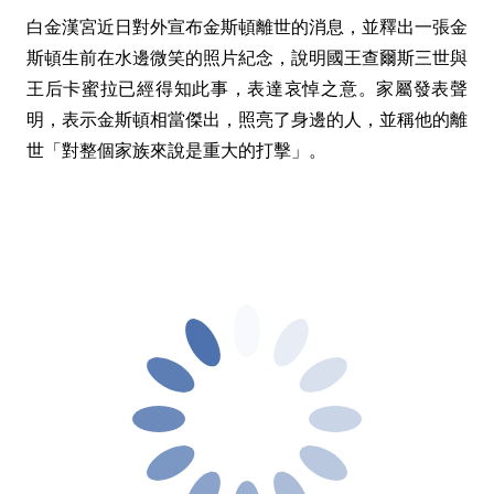
白金漢宮近日對外宣布金斯頓離世的消息，並釋出一張金
斯頓生前在水邊微笑的照片紀念，說明國王查爾斯三世與
王后卡蜜拉已經得知此事，表達哀悼之意。家屬發表聲
明，表示金斯頓相當傑出，照亮了身邊的人，並稱他的離
世「對整個家族來說是重大的打擊」。