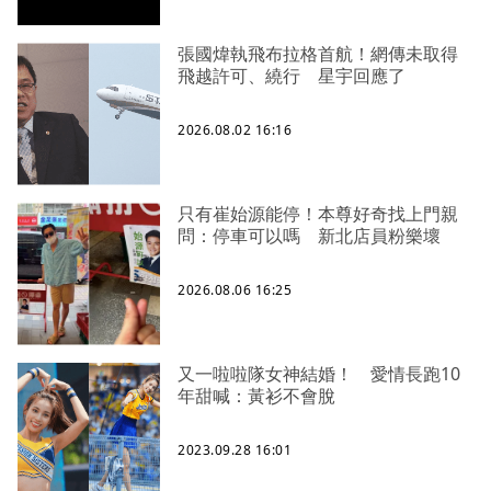
張國煒執飛布拉格首航！網傳未取得
飛越許可、繞行 星宇回應了
2026.08.02 16:16
只有崔始源能停！本尊好奇找上門親
問：停車可以嗎 新北店員粉樂壞
2026.08.06 16:25
又一啦啦隊女神結婚！ 愛情長跑10
年甜喊：黃衫不會脫
2023.09.28 16:01