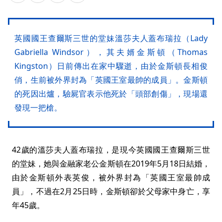
英國國王查爾斯三世的堂妹溫莎夫人蓋布瑞拉（Lady
Gabriella Windsor），其夫婿金斯頓（Thomas
Kingston）日前傳出在家中驟逝，由於金斯頓長相俊
俏，生前被外界封為「英國王室最帥的成員」。金斯頓
的死因出爐，驗屍官表示他死於「頭部創傷」，現場還
發現一把槍。
42歲的溫莎夫人蓋布瑞拉，是現今英國國王查爾斯三世
的堂妹，她與金融家老公金斯頓在2019年5月18日結婚，
由於金斯頓外表英俊，被外界封為「英國王室最帥成
員」，不過在2月25日時，金斯頓卻於父母家中身亡，享
年45歲。