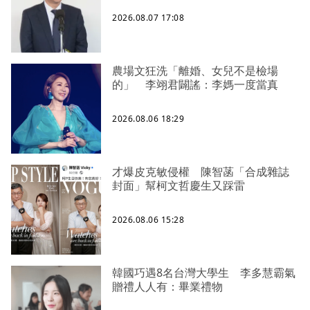
2026.08.07 17:08
農場文狂洗「離婚、女兒不是檢場
的」 李翊君闢謠：李媽一度當真
2026.08.06 18:29
才爆皮克敏侵權 陳智菡「合成雜誌
封面」幫柯文哲慶生又踩雷
2026.08.06 15:28
韓國巧遇8名台灣大學生 李多慧霸氣
贈禮人人有：畢業禮物