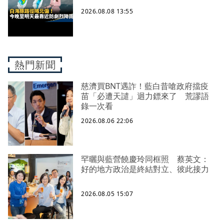
2026.08.08 13:55
熱門新聞
慈濟買BNT遇詐！藍白昔嗆政府擋疫
苗「必遭天譴」迴力鏢來了 荒謬語
錄一次看
2026.08.06 22:06
罕曬與藍營饒慶玲同框照 蔡英文：
好的地方政治是終結對立、彼此接力
2026.08.05 15:07