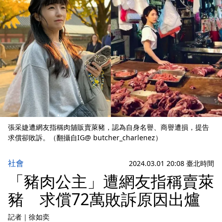
張采婕遭網友指稱肉舖販賣萊豬，認為自身名譽、商譽遭損，提告
求償卻敗訴。（翻攝自IG@ butcher_charlenez）
社會
2024.03.01 20:08 臺北時間
「豬肉公主」遭網友指稱賣萊
豬 求償72萬敗訴原因出爐
記者
｜
徐如奕