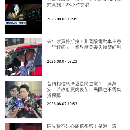
式實施「23小時交易」
2026.08.06 19:05
去年才買特斯拉！川普酸電動車主患
「里程病」 業界憂美喪失轉型紅利
2026.08.07 08:23
昔稱相信慈濟還是民進黨？ 蔣萬
安：若政府買夠疫苗，民團也不需集
資採購
2026.08.07 10:53
陳見賢不只心痛還很怒！疑遭「設