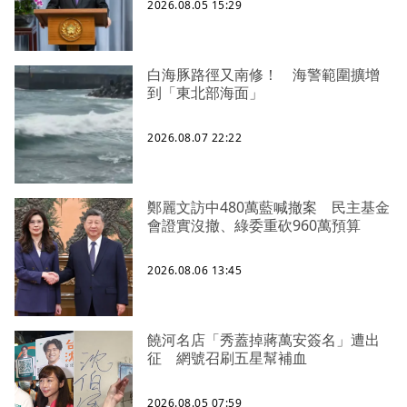
2026.08.05 15:29
白海豚路徑又南修！ 海警範圍擴增
到「東北部海面」
2026.08.07 22:22
鄭麗文訪中480萬藍喊撤案 民主基金
會證實沒撤、綠委重砍960萬預算
2026.08.06 13:45
饒河名店「秀蓋掉蔣萬安簽名」遭出
征 網號召刷五星幫補血
2026.08.05 07:59