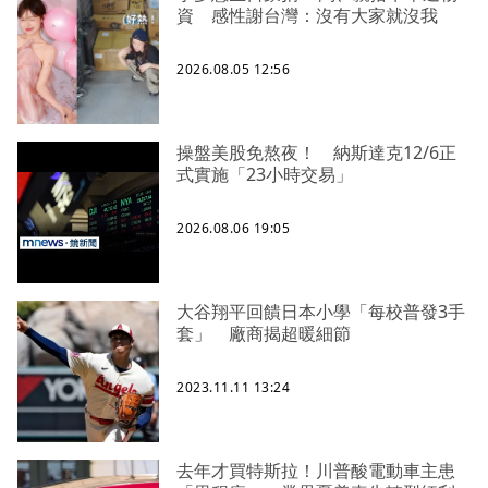
資 感性謝台灣：沒有大家就沒我
2026.08.05 12:56
操盤美股免熬夜！ 納斯達克12/6正
式實施「23小時交易」
2026.08.06 19:05
大谷翔平回饋日本小學「每校普發3手
套」 廠商揭超暖細節
2023.11.11 13:24
去年才買特斯拉！川普酸電動車主患