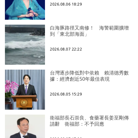
2026.08.06 18:29
白海豚路徑又南修！ 海警範圍擴增
到「東北部海面」
2026.08.07 22:22
台灣逐步降低對中依賴 賴清德秀數
據：經濟創近50年最佳表現
2026.08.05 15:29
衛福部長石崇良、食藥署長姜至剛傳
請辭 衛福部：不予回應