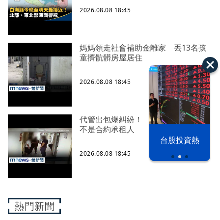
2026.08.08 18:45
媽媽領走社會補助金離家 丟13名孩
童擠骯髒房屋居住
2026.08.08 18:45
代管出包爆糾紛！ 租約到期房客卻
不是合約承租人
漢光42演習
台股投資熱
2026.08.08 18:45
熱門新聞