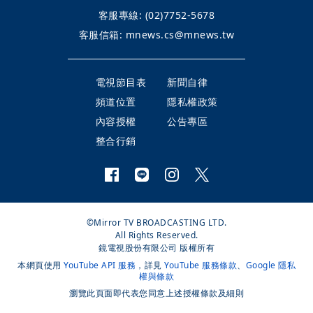
客服專線:
(02)7752-5678
客服信箱:
mnews.cs@mnews.tw
電視節目表
新聞自律
頻道位置
隱私權政策
內容授權
公告專區
整合行銷
©Mirror TV BROADCASTING LTD.
All Rights Reserved.
鏡電視股份有限公司 版權所有
本網頁使用
YouTube API 服務
，詳見
YouTube 服務條款
、
Google 隱私
權與條款
瀏覽此頁面即代表您同意上述授權條款及細則