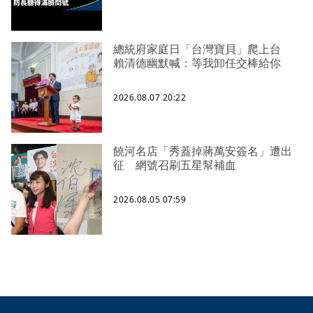
總統府家庭日「台灣寶貝」爬上台
賴清德幽默喊：等我卸任交棒給你
2026.08.07 20:22
饒河名店「秀蓋掉蔣萬安簽名」遭出
征 網號召刷五星幫補血
2026.08.05 07:59