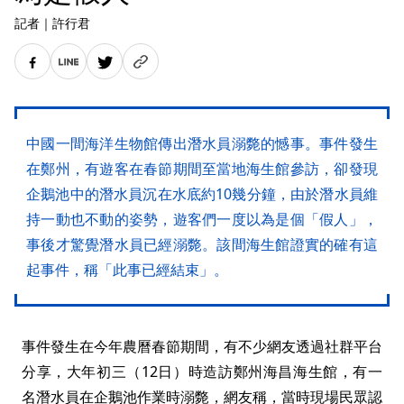
記者
｜
許行君
中國一間海洋生物館傳出潛水員溺斃的憾事。事件發生
在鄭州，有遊客在春節期間至當地海生館參訪，卻發現
企鵝池中的潛水員沉在水底約10幾分鐘，由於潛水員維
持一動也不動的姿勢，遊客們一度以為是個「假人」，
事後才驚覺潛水員已經溺斃。該間海生館證實的確有這
起事件，稱「此事已經結束」。
事件發生在今年農曆春節期間，有不少網友透過社群平台
分享，大年初三（12日）時造訪鄭州海昌海生館，有一
名潛水員在企鵝池作業時溺斃，網友稱，當時現場民眾認