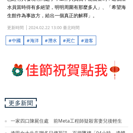
水員當時得有多絕望，明明周圍有那麼多人」、「希望海
生館作為事故方，給出一個真正的解釋」。
更新時間
2024.02.22 13:00 臺北時間
中國
海洋
潛水
死亡
遊客
更多新聞
一家四口陳屍住處 前Meta工程師疑殺害妻兒後輕生
逢甲女大生失聯多日傳死訊 百貨墜樓「94小時」遺體