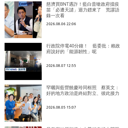
慈濟買BNT遇詐！藍白昔嗆政府擋疫
苗「必遭天譴」迴力鏢來了 荒謬語
錄一次看
2026.08.06 22:06
行政院停電40分鐘！ 藍委批：賴政
府說好的「能源韌性」呢
2026.08.07 12:55
罕曬與藍營饒慶玲同框照 蔡英文：
好的地方政治是終結對立、彼此接力
2026.08.05 15:07