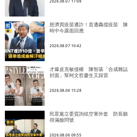
2026.08.07 17:08
慈濟買疫苗遭詐！昔遭轟擋疫苗 陳
時中今露面回應
2026.08.07 10:42
才爆皮克敏侵權 陳智菡「合成雜誌
封面」幫柯文哲慶生又踩雷
2026.08.06 15:28
民眾黨立委質詢炫空軍外套 防長聽
得滿臉問號
2026.08.06 09:55