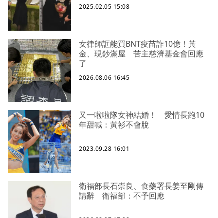
2025.02.05 15:08
女律師誆能買BNT疫苗詐10億！黃
金、現鈔滿屋 苦主慈濟基金會回應
了
2026.08.06 16:45
又一啦啦隊女神結婚！ 愛情長跑10
年甜喊：黃衫不會脫
2023.09.28 16:01
衛福部長石崇良、食藥署長姜至剛傳
請辭 衛福部：不予回應