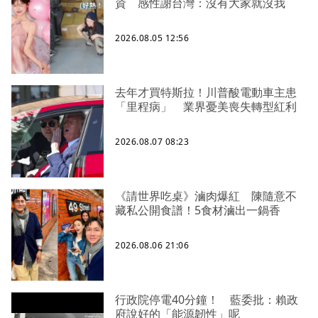
資 感性謝台灣：沒有大家就沒我
2026.08.05 12:56
去年才買特斯拉！川普酸電動車主患
「里程病」 業界憂美喪失轉型紅利
2026.08.07 08:23
《請世界吃桌》滷肉爆紅 陳隨意不
藏私公開食譜！5食材滷出一鍋香
2026.08.06 21:06
行政院停電40分鐘！ 藍委批：賴政
府說好的「能源韌性」呢