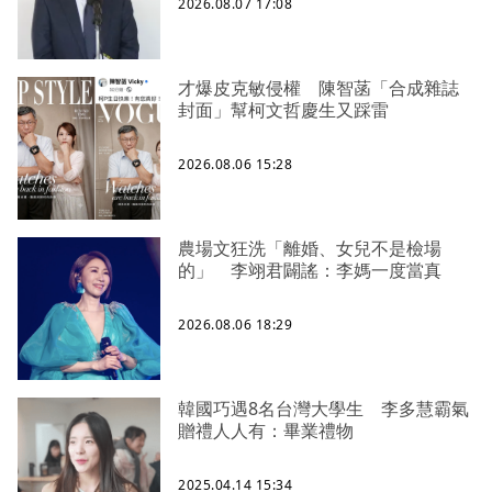
2026.08.07 17:08
才爆皮克敏侵權 陳智菡「合成雜誌
封面」幫柯文哲慶生又踩雷
2026.08.06 15:28
農場文狂洗「離婚、女兒不是檢場
的」 李翊君闢謠：李媽一度當真
2026.08.06 18:29
韓國巧遇8名台灣大學生 李多慧霸氣
贈禮人人有：畢業禮物
2025.04.14 15:34