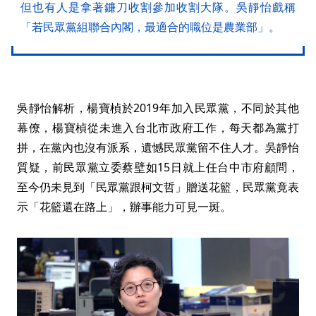
但也有人是拿著鐮刀收割參加收割大隊。吳靜怡戲稱
「若民眾黨組聯合內閣，最適合的職位是農業部」。
吳靜怡解析，楊寶楨於2019年加入民眾黨，不同於其他
幕僚，楊寶楨從未進入台北市政府工作，每天都為黨打
拼，在黨內也沒有派系，遺憾民眾黨留不住人才。吳靜怡
質疑，前民眾黨立委蔡壁如15日就上任台中市府顧問，
至今仍未見到「民眾黨跟柯文哲」贈送花籃，民眾黨竟表
示「花籃還在路上」，辦事能力可見一斑。