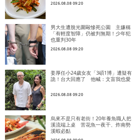
2026.08.08 09:20
男大生遭脫光圍毆慘死公園 主嫌稱
「有輕度智障」仍被判無期！少年犯
也重判30年
2026.08.08 09:20
姜厚任小24歲女友「3碩1博」遭疑有
詭！台大回應了 他喊：文盲我也愛
2026.08.08 09:20
烏來不是只有老街！20年養魚職人把
溪流端上桌 苦花魚一夜干、炸南勢
溪蝦必點