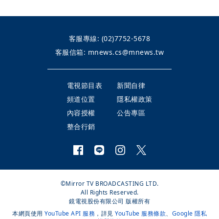
客服專線:
(02)7752-5678
客服信箱:
mnews.cs@mnews.tw
電視節目表
新聞自律
頻道位置
隱私權政策
內容授權
公告專區
整合行銷
©Mirror TV BROADCASTING LTD.
All Rights Reserved.
鏡電視股份有限公司 版權所有
本網頁使用
YouTube API 服務
，詳見
YouTube 服務條款
、
Google 隱私