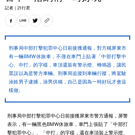
記者
｜
許行君
刑事局中部打擊犯罪中心日前接獲通報，對方稱屏東市
有一輛BMW休旅車，不僅在車門上貼著「中部打擊中
心、中打」的字樣，車頂還裝有警示燈、蜂鳴器，讓民
眾誤以為是警方車輛。刑事局追蹤到車輛行蹤，將駕駛
涂姓男子逮捕，涂男供稱，自己是因為一時好玩才會這
樣做。
刑事局中部打擊犯罪中心日前接獲屏東市警方通報，屏警
表示，有一輛黑色BMW休旅車，車門上張貼了「中部打
擊犯罪中心」、「中打」的字樣，還在車頂裝上警示燈、