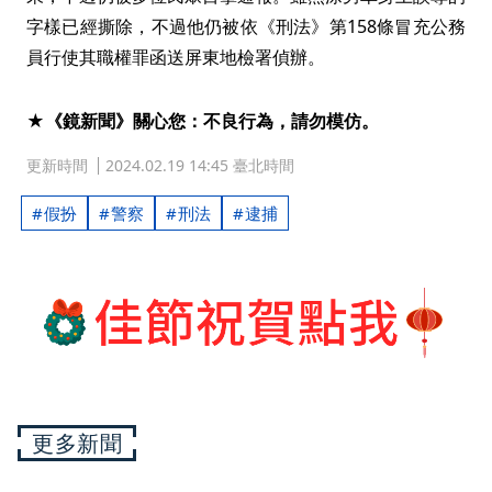
字樣已經撕除，不過他仍被依《刑法》第158條冒充公務
員行使其職權罪函送屏東地檢署偵辦。
★《鏡新聞》關心您：不良行為，請勿模仿。
更新時間
2024.02.19 14:45 臺北時間
假扮
警察
刑法
逮捕
更多新聞