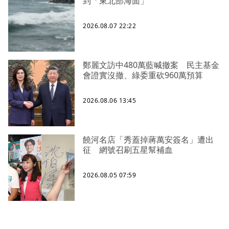
到「東北部海面」
2026.08.07 22:22
鄭麗文訪中480萬藍喊撤案 民主基金
會證實沒撤、綠委重砍960萬預算
2026.08.06 13:45
饒河名店「秀蓋掉蔣萬安簽名」遭出
征 網號召刷五星幫補血
2026.08.05 07:59