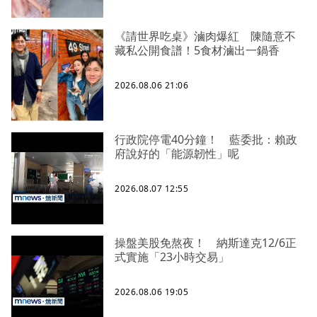
《請世界吃桌》滷肉爆紅 陳隨意不
藏私公開食譜！5食材滷出一鍋香
2026.08.06 21:06
行政院停電40分鐘！ 藍委批：賴政
府說好的「能源韌性」呢
2026.08.07 12:55
操盤美股免熬夜！ 納斯達克12/6正
式實施「23小時交易」
2026.08.06 19:05