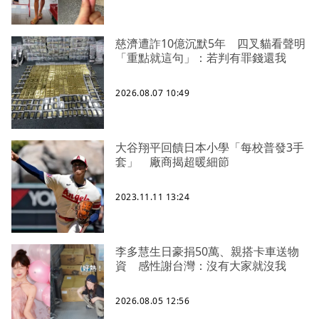
慈濟遭詐10億沉默5年 四叉貓看聲明
「重點就這句」：若判有罪錢還我
2026.08.07 10:49
大谷翔平回饋日本小學「每校普發3手
套」 廠商揭超暖細節
2023.11.11 13:24
李多慧生日豪捐50萬、親搭卡車送物
資 感性謝台灣：沒有大家就沒我
2026.08.05 12:56