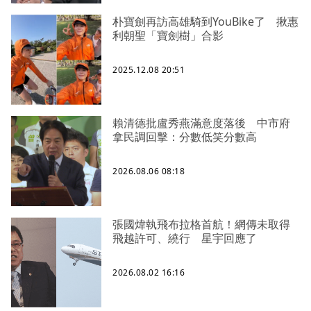
朴寶劍再訪高雄騎到YouBike了 揪惠
利朝聖「寶劍樹」合影
2025.12.08 20:51
賴清德批盧秀燕滿意度落後 中市府
拿民調回擊：分數低笑分數高
2026.08.06 08:18
張國煒執飛布拉格首航！網傳未取得
飛越許可、繞行 星宇回應了
2026.08.02 16:16