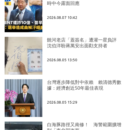
時中今露面回應
2026.08.07 10:42
饒河老店「蓋簽名」遭灌一星負評
沈伯洋盼蔣萬安出面勸支持者
2026.08.05 13:50
台灣逐步降低對中依賴 賴清德秀數
據：經濟創近50年最佳表現
2026.08.05 15:29
白海豚路徑又南修！ 海警範圍擴增