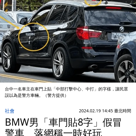
台中一名車主在車門上貼「中部打擊中心、中打」的字樣，讓民眾
誤以為是警方車輛。（警方提供）
社會
2024.02.19 14:45 臺北時間
BMW男「車門貼8字」假冒
警車 落網稱一時好玩