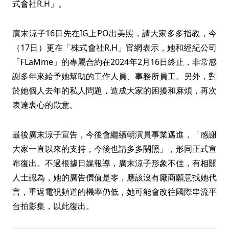
式會社R.H」。
廣末涼子16日先在IG上PO出美照，請大家多多指教，今
（17日）更在「株式會社R.H」官網表示，她和經紀公司
「FLaMme」的專屬合約在2024年2月16日終止，非常感
謝多年來給予她幫助的工作人員、事務所員工。另外，對
於她個人去年的私人問題，造成大家的困擾和麻煩，再次
表達衷心的歉意。
最後廣末涼子宣告，今後會繼續朝演員事業邁進，「感謝
大家一直以來的支持，今後也請多多關照」，形同正式宣
布復出。不過根據日媒報導，廣末涼子形象不佳，有相關
人士認為，她的廣告價值是零，應該沒有廠商願意找她代
言，重返電視頻道的機率仍低，她可能會改往國際串流平
台拍影集，以此復出。