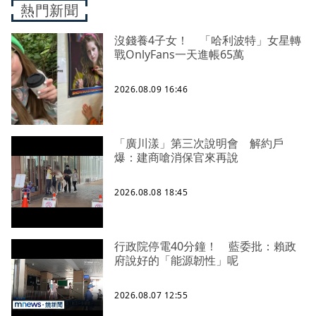
熱門新聞
沒錢養4子女！ 「哈利波特」女星轉
戰OnlyFans一天進帳65萬
2026.08.09 16:46
「廣川漾」第三次說明會 解約戶
爆：建商嗆消保官來再說
2026.08.08 18:45
行政院停電40分鐘！ 藍委批：賴政
府說好的「能源韌性」呢
2026.08.07 12:55