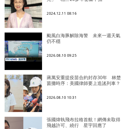
2024.12.11 08:16
颱風白海豚解除海警 未來一週天氣
仍不穩
2026.08.10 09:25
蔣萬安重提疫苗合約封存30年 林楚
茵攤時序：美國律師要上造謠列車？
2026.08.10 10:31
張國煒執飛布拉格首航！網傳未取得
飛越許可、繞行 星宇回應了