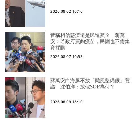
2026.08.02 16:16
昔稱相信慈濟還是民進黨？ 蔣萬
安：若政府買夠疫苗，民團也不需集
資採購
2026.08.07 10:53
蔣萬安白海豚不放「颱風整備假」惹
議 沈伯洋：放假SOP為何？
2026.08.09 16:10