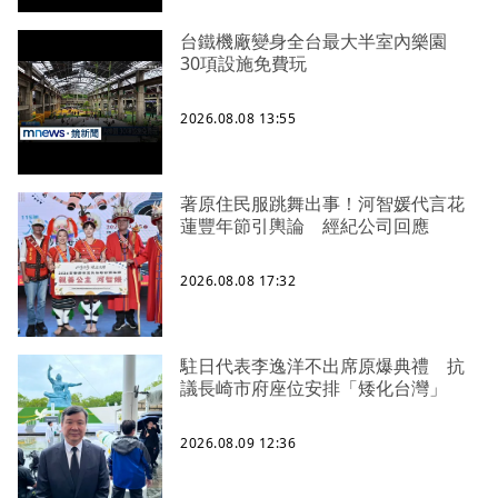
台鐵機廠變身全台最大半室內樂園
30項設施免費玩
2026.08.08 13:55
著原住民服跳舞出事！河智媛代言花
蓮豐年節引輿論 經紀公司回應
2026.08.08 17:32
駐日代表李逸洋不出席原爆典禮 抗
議長崎市府座位安排「矮化台灣」
2026.08.09 12:36