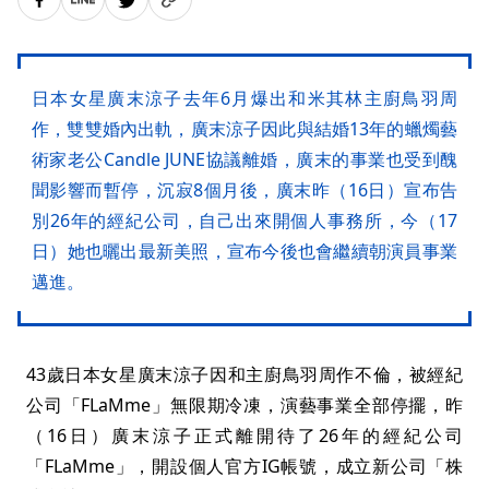
日本女星廣末涼子去年6月爆出和米其林主廚鳥羽周
作，雙雙婚內出軌，廣末涼子因此與結婚13年的蠟燭藝
術家老公Candle JUNE協議離婚，廣末的事業也受到醜
聞影響而暫停，沉寂8個月後，廣末昨（16日）宣布告
別26年的經紀公司，自己出來開個人事務所，今（17
日）她也曬出最新美照，宣布今後也會繼續朝演員事業
邁進。
43歲日本女星廣末涼子因和主廚鳥羽周作不倫，被經紀
公司「FLaMme」無限期冷凍，演藝事業全部停擺，昨
（16日）廣末涼子正式離開待了26年的經紀公司
「FLaMme」，開設個人官方IG帳號，成立新公司「株