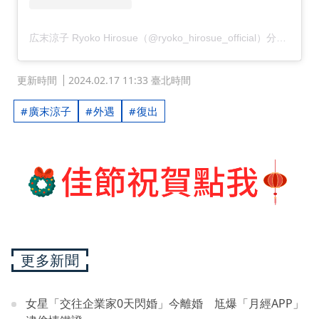
広末涼子 Ryoko Hirosue（@ryoko_hirosue_official）分享的貼文
更新時間
2024.02.17 11:33 臺北時間
廣末涼子
外遇
復出
更多新聞
女星「交往企業家0天閃婚」今離婚 尪爆「月經APP」