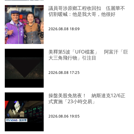
議員哥涉原鄉工程收回扣 伍麗華不
切割暖喊：他是我大哥，他很好
2026.08.08 18:09
美釋第5波「UFO檔案」 阿富汗「巨
大三角飛行物」引注目
2026.08.08 17:25
操盤美股免熬夜！ 納斯達克12/6正
式實施「23小時交易」
2026.08.06 19:05