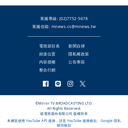
客服專線:
(02)7752-5678
客服信箱:
mnews.cs@mnews.tw
電視節目表
新聞自律
頻道位置
隱私權政策
內容授權
公告專區
整合行銷
©Mirror TV BROADCASTING LTD.
All Rights Reserved.
鏡電視股份有限公司 版權所有
本網頁使用
YouTube API 服務
，詳見
YouTube 服務條款
、
Google 隱私
權與條款