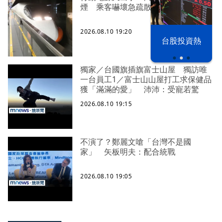
煙 乘客嚇壞急疏散
2026.08.10 19:20
漢光42演習
台股投資熱
獨家／台國旗插旗富士山屋 獨訪唯
一台員工1／富士山山屋打工求保健品
獲「滿滿的愛」 沛沛：受寵若驚
2026.08.10 19:15
不演了？鄭麗文嗆「台灣不是國
家」 矢板明夫：配合統戰
2026.08.10 19:05