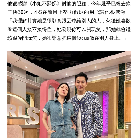
他很感謝《小姐不熙娣》對他的照顧，今年幾乎已經去錄
了快30次，小S在節目上努力做球的用心讓他很感激，
「我理解其實她是很願意跟丟球給別人的人，然後她喜歡
看這個人接不接得住，她發現你可以開玩笑，那她就會繼
續跟你開玩笑，她很樂意把這個focus做在別人身上。」