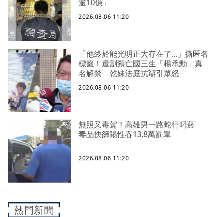
逾10億」
2026.08.06 11:20
「他終於能光明正大存在了...」撕匿名
標籤！遭割頸亡國三生「楊承勳」真
名解禁 乾妹法庭抗辯引眾怒
2026.08.06 11:20
無照又毒駕！高雄男一路蛇行叼菸
毒品快篩陽性吞13.8萬罰單
2026.08.06 11:20
熱門新聞