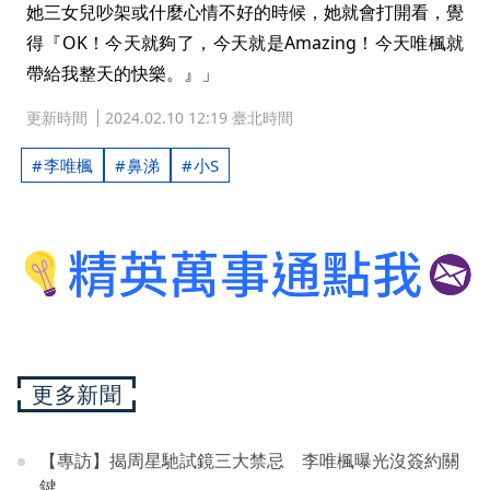
她三女兒吵架或什麼心情不好的時候，她就會打開看，覺
得『OK！今天就夠了，今天就是Amazing！今天唯楓就
帶給我整天的快樂。』」
更新時間
2024.02.10 12:19 臺北時間
李唯楓
鼻涕
小S
更多新聞
【專訪】揭周星馳試鏡三大禁忌 李唯楓曝光沒簽約關
鍵