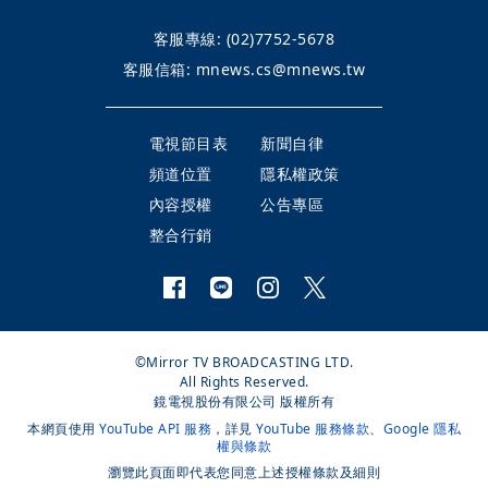
客服專線:
(02)7752-5678
客服信箱:
mnews.cs@mnews.tw
電視節目表
新聞自律
頻道位置
隱私權政策
內容授權
公告專區
整合行銷
©Mirror TV BROADCASTING LTD.
All Rights Reserved.
鏡電視股份有限公司 版權所有
本網頁使用
YouTube API 服務
，詳見
YouTube 服務條款
、
Google 隱私
權與條款
瀏覽此頁面即代表您同意上述授權條款及細則