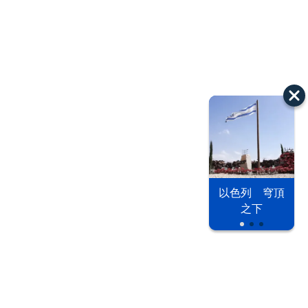
以色列 穹頂
之下