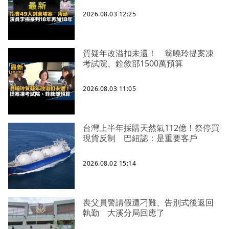
2026.08.03 12:25
質疑年改溢扣未還！ 翁曉玲提案凍
考試院、銓敘部1500萬預算
2026.08.03 11:05
台灣上半年採購天然氣112億！祭停買
現貨反制 巴紐認：是重要客戶
2026.08.02 15:14
喪父員警請假遭刁難、告別式後返回
執勤 大溪分局回應了