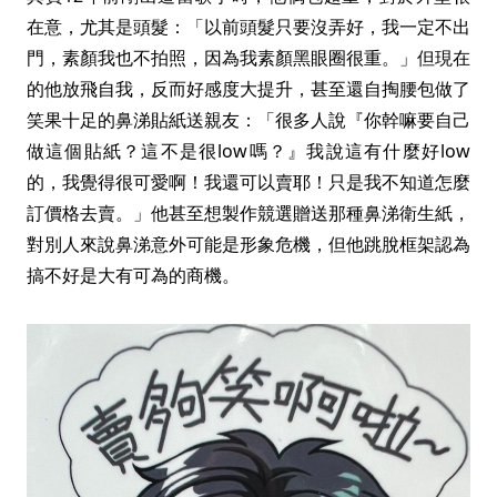
在意，尤其是頭髮：「以前頭髮只要沒弄好，我一定不出
門，素顏我也不拍照，因為我素顏黑眼圈很重。」但現在
的他放飛自我，反而好感度大提升，甚至還自掏腰包做了
笑果十足的鼻涕貼紙送親友：「很多人說『你幹嘛要自己
做這個貼紙？這不是很low嗎？』我說這有什麼好low
的，我覺得很可愛啊！我還可以賣耶！只是我不知道怎麼
訂價格去賣。」他甚至想製作競選贈送那種鼻涕衛生紙，
對別人來說鼻涕意外可能是形象危機，但他跳脫框架認為
搞不好是大有可為的商機。