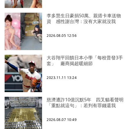
李多慧生日豪捐50萬、親搭卡車送物
資 感性謝台灣：沒有大家就沒我
2026.08.05 12:56
大谷翔平回饋日本小學「每校普發3手
套」 廠商揭超暖細節
2023.11.11 13:24
慈濟遭詐10億沉默5年 四叉貓看聲明
「重點就這句」：若判有罪錢還我
2026.08.07 10:49