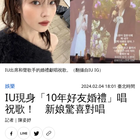
IU出席和聲歌手的婚禮獻唱祝歌。（翻攝自IU IG）
娛樂
2024.02.04 18:01 臺北時間
IU現身「10年好友婚禮」唱
祝歌！ 新娘驚喜對唱
記者
｜
陳姿妤