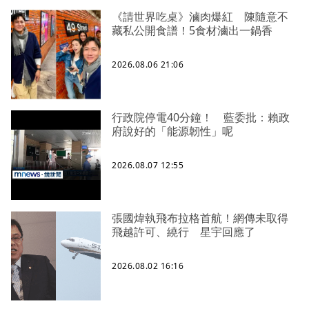
《請世界吃桌》滷肉爆紅 陳隨意不
藏私公開食譜！5食材滷出一鍋香
2026.08.06 21:06
行政院停電40分鐘！ 藍委批：賴政
府說好的「能源韌性」呢
2026.08.07 12:55
張國煒執飛布拉格首航！網傳未取得
飛越許可、繞行 星宇回應了
2026.08.02 16:16