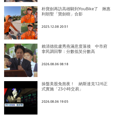
朴寶劍再訪高雄騎到YouBike了 揪惠
利朝聖「寶劍樹」合影
2025.12.08 20:51
賴清德批盧秀燕滿意度落後 中市府
拿民調回擊：分數低笑分數高
2026.08.06 08:18
操盤美股免熬夜！ 納斯達克12/6正
式實施「23小時交易」
2026.08.06 19:05