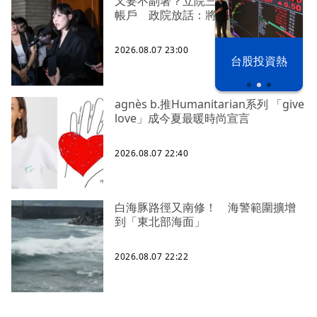
又要不副署？立院三讀藍白兒少未來
帳戶 政院放話：將採必要憲政作為
2026.08.07 23:00
漢光42演習
台股投資熱
agnès b.推Humanitarian系列 「give
love」成今夏最暖時尚宣言
2026.08.07 22:40
白海豚路徑又南修！ 海警範圍擴增
到「東北部海面」
2026.08.07 22:22