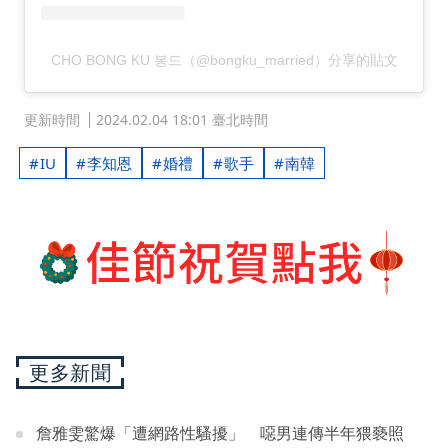
CHO BONG KU 봉드（@bongku_married）分享的貼文
更新時間
2024.02.04 18:01 臺北時間
IU
李知恩
婚禮
歌手
南韓
更多新聞
詹雅雯驚爆「遭網路性騷擾」 噁男連傳半年猥褻照