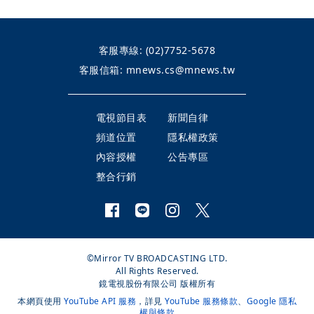
客服專線:
(02)7752-5678
客服信箱:
mnews.cs@mnews.tw
電視節目表
新聞自律
頻道位置
隱私權政策
內容授權
公告專區
整合行銷
©Mirror TV BROADCASTING LTD.
All Rights Reserved.
鏡電視股份有限公司 版權所有
本網頁使用
YouTube API 服務
，詳見
YouTube 服務條款
、
Google 隱私
權與條款