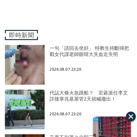
即時新聞
一句「請回去坐好」 特教生持斷掃把
戳女代課老師眼睛大失血近失明
2026.08.07 23:20
代誌大條火急跳船？ 宏碁派任李文
詳接掌兆基屋管2天就喊撤出！
2026.08.07 23:20