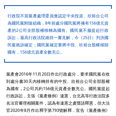
行政院不當黨產處理委員會認定中央投資、欣裕台公司
為國民黨附隨組織，8年前處分國民黨將擁有156億元資
產的2公司全部股權移轉為國有。國民黨不服提起行政
訴訟，最高行政法院維持一審見解，今（25日）判決國
民黨敗訴確定；國民黨確定要將中投、欣裕台股權移歸
國有，156億元資產全數充公。
黨產會2016年11月20日作出行政處分，要求國民黨在收
到處分書30天內移轉持有的中投、欣裕台公司全部股權
為國有，2公司共約156億元資產全數充公。國民黨提起
行政訴訟，主張《黨產條例》違憲，台北高等行政法院多
名法官審理相關案件，認為有違憲之虞聲請釋憲，但大法
官2020年8月作出釋字第793號解釋，宣告《黨產條例》