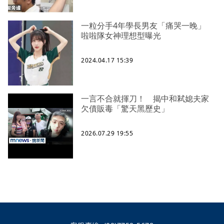
一粒分手4年學長男友「痛哭一晚」
啦啦隊女神理想型曝光
2024.04.17 15:39
一言不合就揮刀！ 揭中和弒媳夫家
欠債販毒「驚天黑歷史」
2026.07.29 19:55