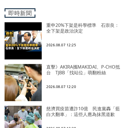
即時新聞
重申20%下架是科學標準 石崇良：
全下架是政治決定
2026.08.07 12:25
直擊》AKIRA攜MAKIDAI、P-CHO抵
台 TJBB「找站位」萌翻粉絲
2026.08.07 12:20
慈濟買疫苗遭詐10億 民進黨轟「藍
白大翻車」：這些人應為抹黑道歉