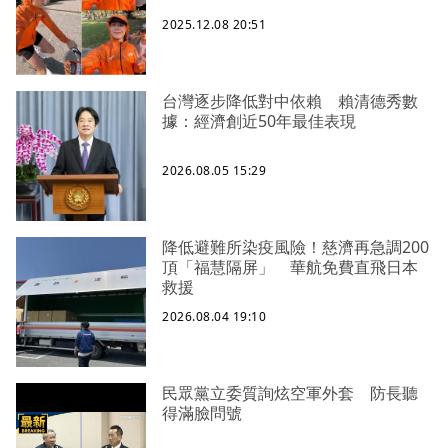
2025.12.08 20:51
台灣逐步降低對中依賴 賴清德秀數
據：經濟創近50年最佳表現
2026.08.05 15:29
降低避難所染疫風險！慈濟再急調200
頂「福慧隔屏」 華航免費直飛日本
救援
2026.08.04 19:10
民眾黨立委質詢炫空軍外套 防長聽
得滿臉問號