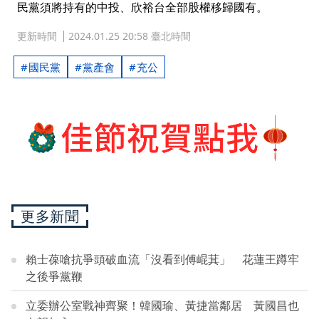
民黨須將持有的中投、欣裕台全部股權移歸國有。
更新時間
2024.01.25 20:58 臺北時間
國民黨
黨產會
充公
更多新聞
賴士葆嗆抗爭頭破血流「沒看到傅崐萁」 花蓮王蹲牢
之後爭黨鞭
立委辦公室戰神齊聚！韓國瑜、黃捷當鄰居 黃國昌也