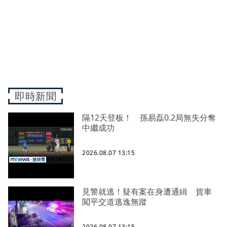
即時新聞
隔12天登板！ 孫易磊0.2局無失分奪
中繼成功
2026.08.07 13:15
見警就逃！疑有案在身遭通緝 貨車
闖平交道逃逸無蹤
2026.08.07 13:15