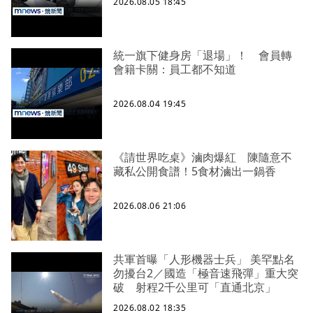
2026.08.05 18:45
統一旗下健身房「退場」！ 會員轉
會籍卡關：員工都不知道
2026.08.04 19:45
《請世界吃桌》滷肉爆紅 陳隨意不
藏私公開食譜！5食材滷出一鍋香
2026.08.06 21:06
共軍首曝「人形機器士兵」 美罕點名
勿擾台2／國造「極音速飛彈」重大突
破 射程2千公里可「直通北京」
2026.08.02 18:35