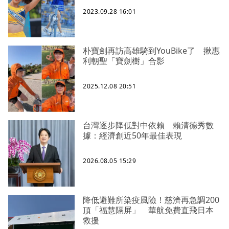
2023.09.28 16:01
朴寶劍再訪高雄騎到YouBike了 揪惠
利朝聖「寶劍樹」合影
2025.12.08 20:51
台灣逐步降低對中依賴 賴清德秀數
據：經濟創近50年最佳表現
2026.08.05 15:29
降低避難所染疫風險！慈濟再急調200
頂「福慧隔屏」 華航免費直飛日本
救援