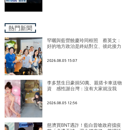
熱門新聞
罕曬與藍營饒慶玲同框照 蔡英文：
好的地方政治是終結對立、彼此接力
2026.08.05 15:07
李多慧生日豪捐50萬、親搭卡車送物
資 感性謝台灣：沒有大家就沒我
2026.08.05 12:56
慈濟買BNT遇詐！藍白昔嗆政府擋疫