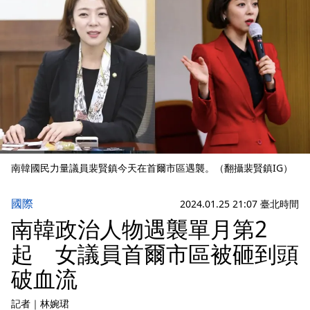
南韓國民力量議員裴賢鎮今天在首爾市區遇襲。（翻攝裴賢鎮IG）
國際
2024.01.25 21:07 臺北時間
南韓政治人物遇襲單月第2
起 女議員首爾市區被砸到頭
破血流
記者
｜
林婉珺