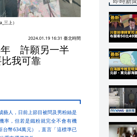
即時新
a_三上）
2024.01.19 16:31 臺北時間
8年 許願另一半
要比我可靠
型成藝人，日前上節目被問及男粉絲是
%機率，但若是鐵粉就完全不會有機
新台幣634萬元），直言「這標準已