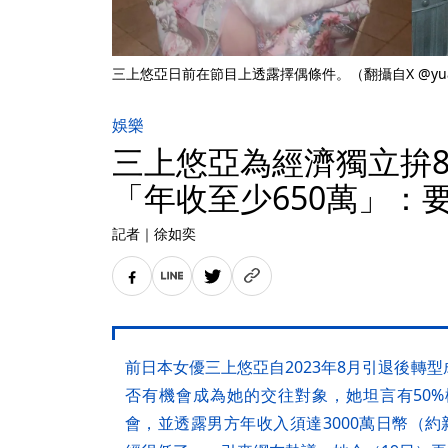
三上悠亞日前在節目上透露擇偶條件。（翻攝自X @yu
娛樂
三上悠亞為經濟獨立拚
「年收至少650萬」：
記者
｜
徐如奕
前日本女優三上悠亞自2023年8月引退後轉
否有機會成為她的交往對象，她坦言有50
會，並透露男方年收入須達3000萬日幣（約