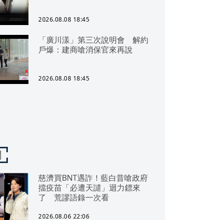
2026.08.08 18:45
「廣川漾」第三次說明會 解約
戶爆：建商嗆消保官來再說
2026.08.08 18:45
聞
慈濟買BNT遇詐！藍白昔嗆政府
擋疫苗「必遭天譴」迴力鏢來
了 荒謬語錄一次看
2026.08.06 22:06