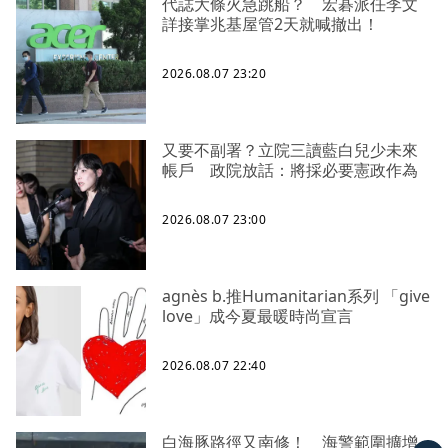
代誌大條火急跳船？ 宏碁派任李文
詳接掌兆基屋管2天就喊撤出！
2026.08.07 23:20
又要不副署？立院三讀藍白兒少未來
帳戶 政院放話：將採必要憲政作為
2026.08.07 23:00
agnès b.推Humanitarian系列 「give
love」成今夏最暖時尚宣言
2026.08.07 22:40
白海豚路徑又南修！ 海警範圍擴增