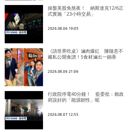
操盤美股免熬夜！ 納斯達克12/6正
式實施「23小時交易」
2026.08.06 19:05
《請世界吃桌》滷肉爆紅 陳隨意不
藏私公開食譜！5食材滷出一鍋香
2026.08.06 21:06
行政院停電40分鐘！ 藍委批：賴政
府說好的「能源韌性」呢
2026.08.07 12:55