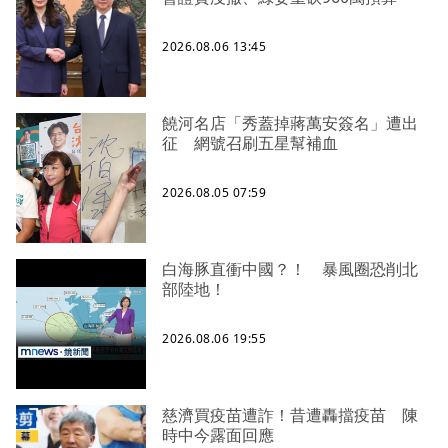
2026.08.06 13:45
饒河名店「秀蓋掉蔣萬安簽名」遭出
征 網號召刷五星幫補血
2026.08.05 07:59
白海豚直衝中國？！ 暴風圈恐削北
部陸地！
2026.08.06 19:55
慈濟買疫苗遭詐！昔遭轟擋疫苗 陳
時中今露面回應