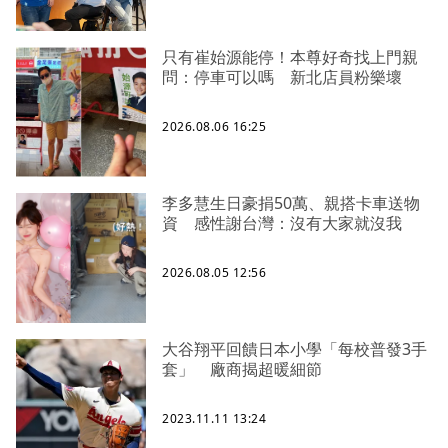
只有崔始源能停！本尊好奇找上門親
問：停車可以嗎 新北店員粉樂壞
2026.08.06 16:25
李多慧生日豪捐50萬、親搭卡車送物
資 感性謝台灣：沒有大家就沒我
2026.08.05 12:56
大谷翔平回饋日本小學「每校普發3手
套」 廠商揭超暖細節
2023.11.11 13:24