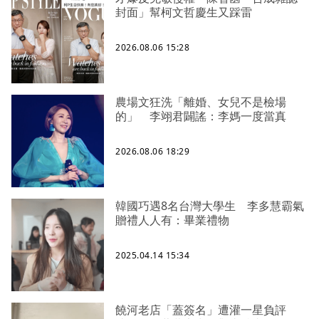
封面」幫柯文哲慶生又踩雷
2026.08.06 15:28
農場文狂洗「離婚、女兒不是檢場
的」 李翊君闢謠：李媽一度當真
2026.08.06 18:29
韓國巧遇8名台灣大學生 李多慧霸氣
贈禮人人有：畢業禮物
2025.04.14 15:34
饒河老店「蓋簽名」遭灌一星負評