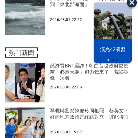
到「東北部海面」
2026.08.07 22:22
漢光42演習
熱門新聞
慈濟買BNT遇詐！藍白昔嗆政府擋疫
苗「必遭天譴」迴力鏢來了 荒謬語
錄一次看
2026.08.06 22:06
罕曬與藍營饒慶玲同框照 蔡英文：
好的地方政治是終結對立、彼此接力
2026.08.05 15:07