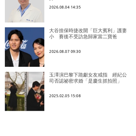
2026.08.04 14:35
大谷捨保時捷改開「巨大賓利」護妻
小 賽後不受訪急歸家當二寶爸
2026.08.07 09:30
玉澤演巴黎下跪獻女友戒指 經紀公
司否認祕密求婚「是慶生抓拍照」
2025.02.05 15:08