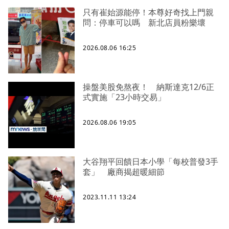
只有崔始源能停！本尊好奇找上門親
問：停車可以嗎 新北店員粉樂壞
2026.08.06 16:25
操盤美股免熬夜！ 納斯達克12/6正
式實施「23小時交易」
2026.08.06 19:05
大谷翔平回饋日本小學「每校普發3手
套」 廠商揭超暖細節
2023.11.11 13:24