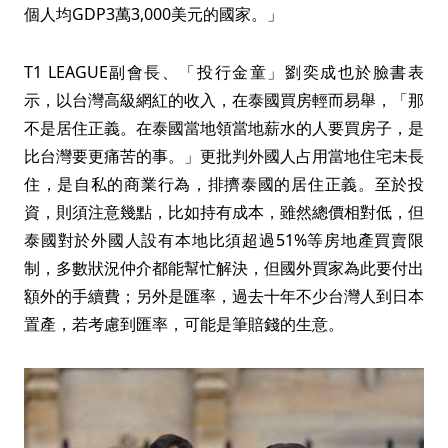
個人均GDP3萬3,000美元的國家。」
T1 LEAGUE副會長、「投行金童」劉奕成也於臉書表
示，以台灣高級網紅的收入，在泰國買房輕而易舉，「那
不是居住正義。在泰國當地領當地薪水的人要買房子，是
比台灣要更痛苦的事。」更批判外國人占用當地住宅未長
住，是自私的商業行為，排擠泰國的居住正義。至於投
資，則須注意幾點，比如持有成本，雖然總價相對低，但
泰國對於外國人設有本地比須超過51%等房地產買賣限
制，多數狀況仲介都能幫忙解決，但國外買家為此要付出
額外的手續費；另外是匯率，過去十年不少台灣人到日本
置產，若考慮到匯率，可能是筆賠錢的生意。