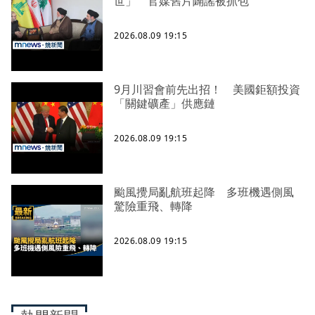
世」 官媒舊片闢謠被抓包
2026.08.09 19:15
9月川習會前先出招！ 美國鉅額投資
「關鍵礦產」供應鏈
2026.08.09 19:15
颱風攪局亂航班起降 多班機遇側風
驚險重飛、轉降
2026.08.09 19:15