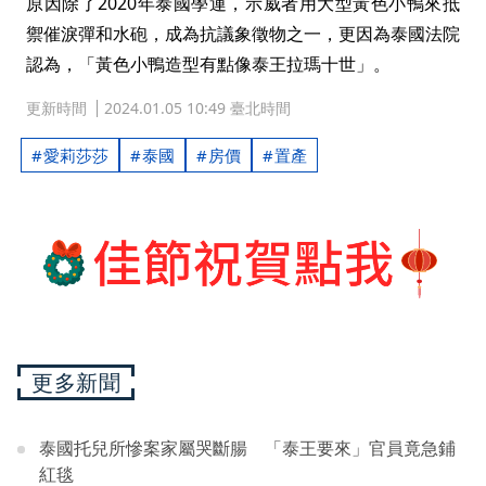
原因除了2020年泰國學運，示威者用大型黃色小鴨來抵
禦催淚彈和水砲，成為抗議象徵物之一，更因為泰國法院
認為，「黃色小鴨造型有點像泰王拉瑪十世」。
更新時間
2024.01.05 10:49 臺北時間
愛莉莎莎
泰國
房價
置產
更多新聞
泰國托兒所慘案家屬哭斷腸 「泰王要來」官員竟急鋪
紅毯