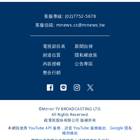
客服專線:
(02)7752-5678
客服信箱:
mnews.cs@mnews.tw
電視節目表
新聞自律
頻道位置
隱私權政策
內容授權
公告專區
整合行銷
©Mirror TV BROADCASTING LTD.
All Rights Reserved.
鏡電視股份有限公司 版權所有
本網頁使用
YouTube API 服務
，詳見
YouTube 服務條款
、
Google 隱私
權與條款