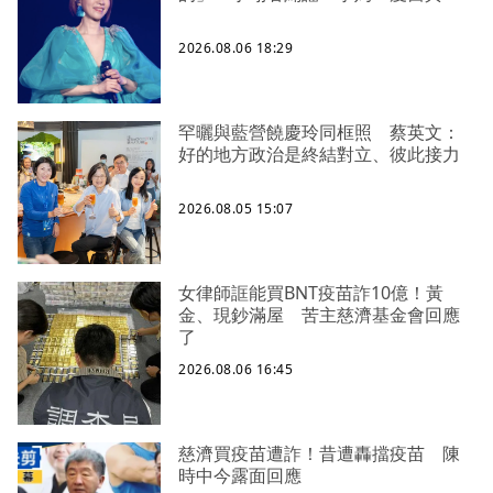
2026.08.06 18:29
罕曬與藍營饒慶玲同框照 蔡英文：
好的地方政治是終結對立、彼此接力
2026.08.05 15:07
女律師誆能買BNT疫苗詐10億！黃
金、現鈔滿屋 苦主慈濟基金會回應
了
2026.08.06 16:45
慈濟買疫苗遭詐！昔遭轟擋疫苗 陳
時中今露面回應