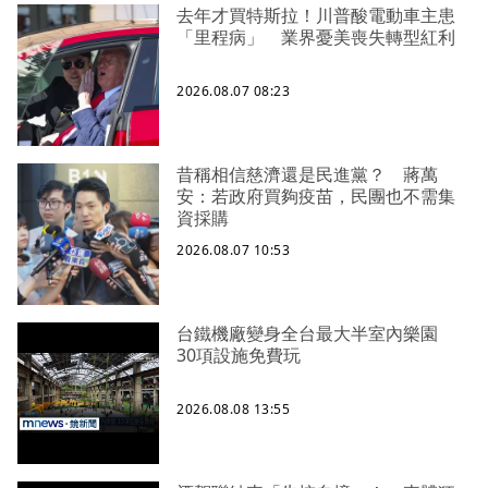
去年才買特斯拉！川普酸電動車主患
「里程病」 業界憂美喪失轉型紅利
2026.08.07 08:23
昔稱相信慈濟還是民進黨？ 蔣萬
安：若政府買夠疫苗，民團也不需集
資採購
2026.08.07 10:53
台鐵機廠變身全台最大半室內樂園
30項設施免費玩
2026.08.08 13:55