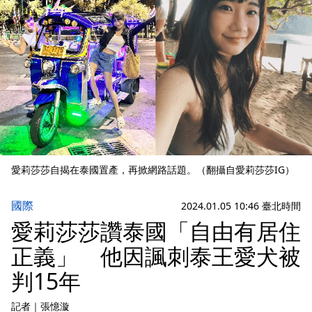
愛莉莎莎自揭在泰國置產，再掀網路話題。（翻攝自愛莉莎莎IG）
國際
2024.01.05 10:46 臺北時間
愛莉莎莎讚泰國「自由有居住
正義」 他因諷刺泰王愛犬被
判15年
記者
｜
張憶漩