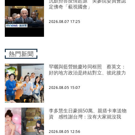
沉默拒答疫情起源 美參院委員會認
定佛奇「藐視國會」
2026.08.07 17:25
熱門新聞
罕曬與藍營饒慶玲同框照 蔡英文：
好的地方政治是終結對立、彼此接力
2026.08.05 15:07
李多慧生日豪捐50萬、親搭卡車送物
資 感性謝台灣：沒有大家就沒我
2026.08.05 12:56