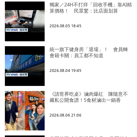
獨家／24H不打烊「回收手機」靠AI精
算價格！ 民眾驚：比店面划算
2026.08.05 18:45
統一旗下健身房「退場」！ 會員轉
會籍卡關：員工都不知道
2026.08.04 19:45
《請世界吃桌》滷肉爆紅 陳隨意不
藏私公開食譜！5食材滷出一鍋香
2026.08.06 21:06