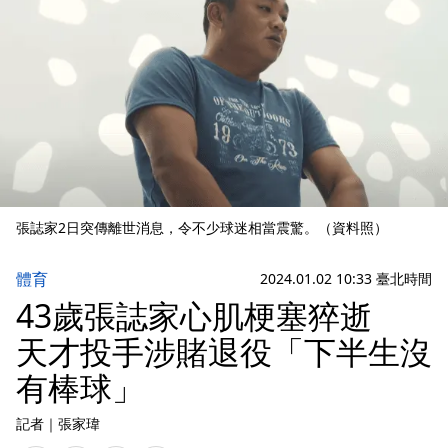
張誌家2日突傳離世消息，令不少球迷相當震驚。（資料照）
體育
2024.01.02 10:33 臺北時間
43歲張誌家心肌梗塞猝逝
天才投手涉賭退役「下半生沒
有棒球」
記者
｜
張家瑋