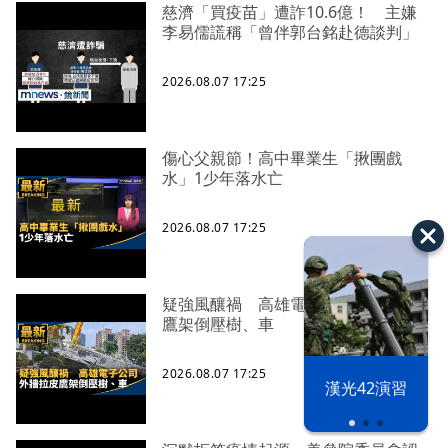
慈濟「買疫苗」遭詐10.6億！ 主嫌
李易儒謊稱「曾伴郭台銘赴德談判」
2026.08.07 17:25
傷心父親節！高中畢業生「揪團戲
水」1少年落水亡
2026.08.07 17:25
疑強風釀禍 高雄電子公司外牆拉皮
鷹架倒壓樹、車
2026.08.07 17:25
漢光42演習