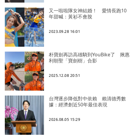
又一啦啦隊女神結婚！ 愛情長跑10
年甜喊：黃衫不會脫
2023.09.28 16:01
朴寶劍再訪高雄騎到YouBike了 揪惠
利朝聖「寶劍樹」合影
2025.12.08 20:51
台灣逐步降低對中依賴 賴清德秀數
據：經濟創近50年最佳表現
2026.08.05 15:29