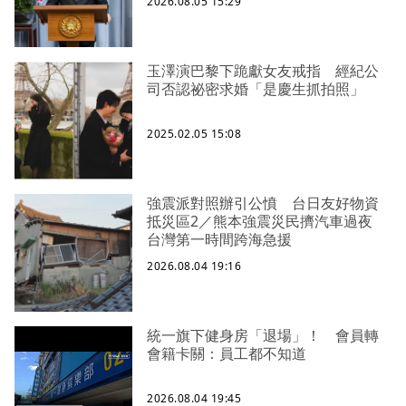
2026.08.05 15:29
玉澤演巴黎下跪獻女友戒指 經紀公
司否認祕密求婚「是慶生抓拍照」
2025.02.05 15:08
強震派對照辦引公憤 台日友好物資
抵災區2／熊本強震災民擠汽車過夜
台灣第一時間跨海急援
2026.08.04 19:16
統一旗下健身房「退場」！ 會員轉
會籍卡關：員工都不知道
2026.08.04 19:45