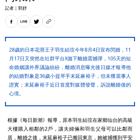
記者
｜
郭妤
28歲的日本花滑王子羽生結弦今年8月4日宣布閃婚，11
月17日又突然在社群平台X拋下離婚震撼彈，105天的短
命婚姻讓外界議論紛紛，離婚消息曝光後日媒才報導他
的結婚對象是36歲小提琴手末延麻裕子，但未獲當事人
證實；末延麻裕子近日首度對媒體發聲，訴說離婚後的
心境。
根據《每日新潮》報導，原本羽生結弦在家鄉仙台的高級
大樓購入相鄰的2戶，讓夫婦倆和羽生父母可以比鄰而
居，離婚之後，末延麻裕子已搬回東京，她被捕獲到平安