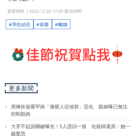
更新時間
2023.12.26 17:40 臺北時間
羽生結弦
前妻
離婚
更多新聞
席琳狄翁罹罕病「僵硬人症候群」惡化 親姊曝已無法
控制肌肉
大牙不起訴關鍵曝光！5人證詞一致 化妝師還原：她一
臉驚恐