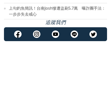
上勾釣魚簡訊！台南Josh慘遭盜刷5.7萬 曝詐團手法：
一步步失去戒心
追蹤我們