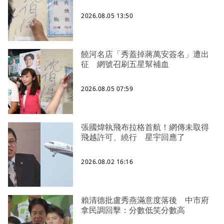
2026.08.05 13:50
饒河名店「秀蓋掉蔣萬安簽名」遭出
征 網號召刷五星幫補血
2026.08.05 07:59
張國煒執飛布拉格首航！網傳未取得
飛越許可、繞行 星宇回應了
2026.08.02 16:16
賴清德批盧秀燕滿意度落後 中市府
拿民調回擊：分數低笑分數高