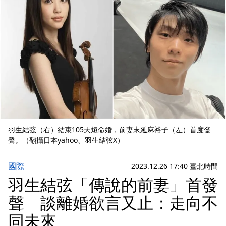
羽生結弦（右）結束105天短命婚，前妻末延麻裕子（左）首度發
聲。（翻攝日本yahoo、羽生結弦X）
國際
2023.12.26 17:40 臺北時間
羽生結弦「傳說的前妻」首發
聲 談離婚欲言又止：走向不
同未來