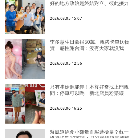
好的地方政治是終結對立、彼此接力
2026.08.05 15:07
李多慧生日豪捐50萬、親搭卡車送物
資 感性謝台灣：沒有大家就沒我
2026.08.05 12:56
只有崔始源能停！本尊好奇找上門親
問：停車可以嗎 新北店員粉樂壞
2026.08.06 16:25
幫凱道絕食小雞量血壓遭檢舉？蘇一