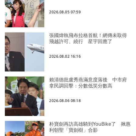
2026.08.05 07:59
張國煒執飛布拉格首航！網傳未取得
飛越許可、繞行 星宇回應了
2026.08.02 16:16
賴清德批盧秀燕滿意度落後 中市府
拿民調回擊：分數低笑分數高
2026.08.06 08:18
朴寶劍再訪高雄騎到YouBike了 揪惠
利朝聖「寶劍樹」合影