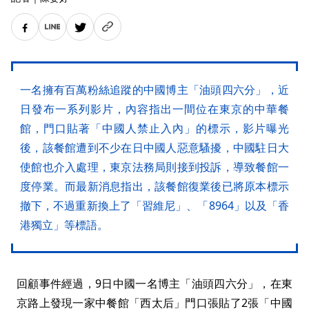
一名擁有百萬粉絲追蹤的中國博主「油頭四六分」，近
日發布一系列影片，內容指出一間位在東京的中華餐
館，門口貼著「中國人禁止入內」的標示，影片曝光
後，該餐館遭到不少在日中國人惡意騷擾，中國駐日大
使館也介入處理，東京法務局則接到投訴，導致餐館一
度停業。而最新消息指出，該餐館復業後已將原本標示
撤下，不過重新換上了「習維尼」、「8964」以及「香
港獨立」等標語。
回顧事件經過，9日中國一名博主「油頭四六分」，在東
京路上發現一家中餐館「西太后」門口張貼了2張「中國