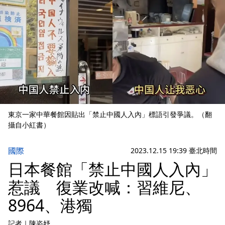
東京一家中華餐館因貼出「禁止中國人入內」標語引發爭議。（翻
攝自小紅書）
國際
2023.12.15 19:39 臺北時間
日本餐館「禁止中國人入內」
惹議 復業改喊：習維尼、
8964、港獨
記者
｜
陳姿妤