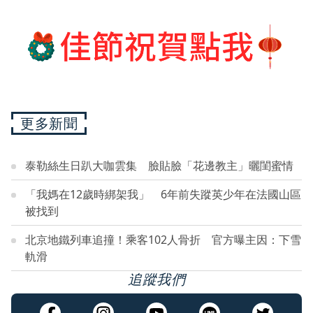
更多新聞
泰勒絲生日趴大咖雲集 臉貼臉「花邊教主」曬閨蜜情
「我媽在12歲時綁架我」 6年前失蹤英少年在法國山區
被找到
北京地鐵列車追撞！乘客102人骨折 官方曝主因：下雪
軌滑
追蹤我們