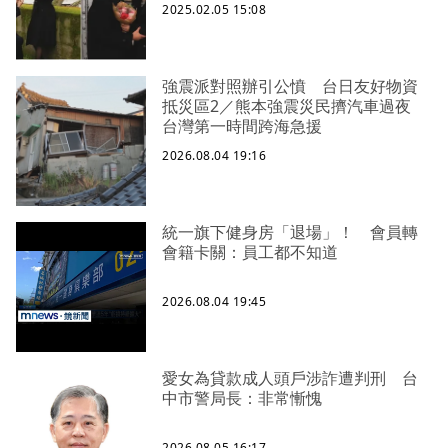
2025.02.05 15:08
強震派對照辦引公憤 台日友好物資
抵災區2／熊本強震災民擠汽車過夜
台灣第一時間跨海急援
2026.08.04 19:16
統一旗下健身房「退場」！ 會員轉
會籍卡關：員工都不知道
2026.08.04 19:45
愛女為貸款成人頭戶涉詐遭判刑 台
中市警局長：非常慚愧
2026.08.05 16:17