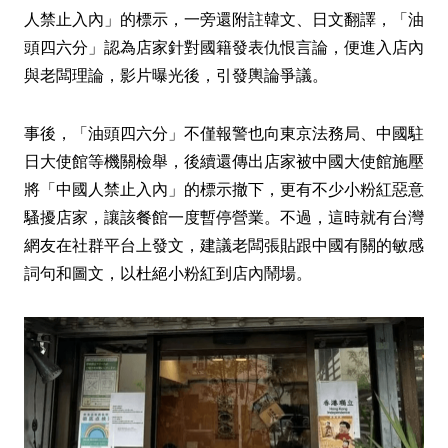
人禁止入內」的標示，一旁還附註韓文、日文翻譯，「油
頭四六分」認為店家針對國籍發表仇恨言論，便進入店內
與老闆理論，影片曝光後，引發輿論爭議。
事後，「油頭四六分」不僅報警也向東京法務局、中國駐
日大使館等機關檢舉，後續還傳出店家被中國大使館施壓
將「中國人禁止入內」的標示撤下，更有不少小粉紅惡意
騷擾店家，讓該餐館一度暫停營業。不過，這時就有台灣
網友在社群平台上發文，建議老闆張貼跟中國有關的敏感
詞句和圖文，以杜絕小粉紅到店內鬧場。