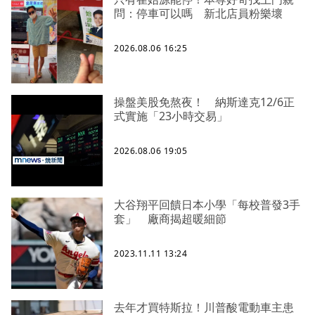
問：停車可以嗎 新北店員粉樂壞
2026.08.06 16:25
操盤美股免熬夜！ 納斯達克12/6正
式實施「23小時交易」
2026.08.06 19:05
大谷翔平回饋日本小學「每校普發3手
套」 廠商揭超暖細節
2023.11.11 13:24
去年才買特斯拉！川普酸電動車主患