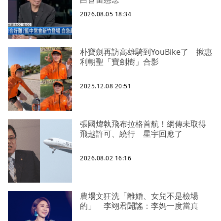
2026.08.05 18:34
朴寶劍再訪高雄騎到YouBike了 揪惠
利朝聖「寶劍樹」合影
2025.12.08 20:51
張國煒執飛布拉格首航！網傳未取得
飛越許可、繞行 星宇回應了
2026.08.02 16:16
農場文狂洗「離婚、女兒不是檢場
的」 李翊君闢謠：李媽一度當真