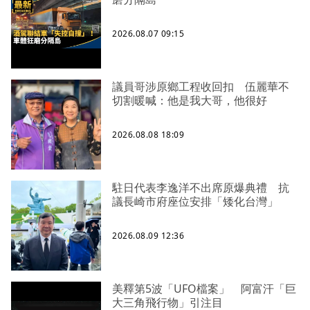
2026.08.07 09:15
議員哥涉原鄉工程收回扣 伍麗華不
切割暖喊：他是我大哥，他很好
2026.08.08 18:09
駐日代表李逸洋不出席原爆典禮 抗
議長崎市府座位安排「矮化台灣」
2026.08.09 12:36
美釋第5波「UFO檔案」 阿富汗「巨
大三角飛行物」引注目