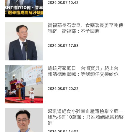
2026.08.07 10:42
衛福部長石崇良、食藥署長姜至剛傳
請辭 衛福部：不予回應
2026.08.07 17:08
總統府家庭日「台灣寶貝」爬上台
賴清德幽默喊：等我卸任交棒給你
2026.08.07 20:22
幫凱道絕食小雞量血壓遭檢舉？蘇一
峰恐挨罰10萬諷：只准賴總統當賴醫
師
2026.08.04 14:35