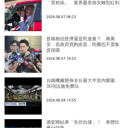
「里程病」 業界憂美喪失轉型紅利
2026.08.07 08:23
昔稱相信慈濟還是民進黨？ 蔣萬
安：若政府買夠疫苗，民團也不需集
資採購
2026.08.07 10:53
台鐵機廠變身全台最大半室內樂園
30項設施免費玩
2026.08.08 13:55
酒駕聯結車「失控自撞」！ 車體狂
磨分隔島