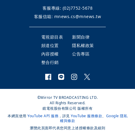
客服專線:
(02)7752-5678
客服信箱:
mnews.cs@mnews.tw
電視節目表
新聞自律
頻道位置
隱私權政策
內容授權
公告專區
整合行銷
©Mirror TV BROADCASTING LTD.
All Rights Reserved.
鏡電視股份有限公司 版權所有
本網頁使用
YouTube API 服務
，詳見
YouTube 服務條款
、
Google 隱私
權與條款
瀏覽此頁面即代表您同意上述授權條款及細則