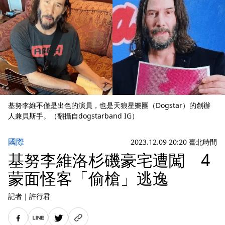
基努李維不僅是出色的演員，也是天狼星樂團（Dogstar）的創辦
人兼貝斯手。（翻攝自dogstarband IG）
國際
2023.12.09 20:20 臺北時間
基努李維洛杉磯豪宅遭闖 4
蒙面怪客「偷槍」逃逸
記者
｜
許行君