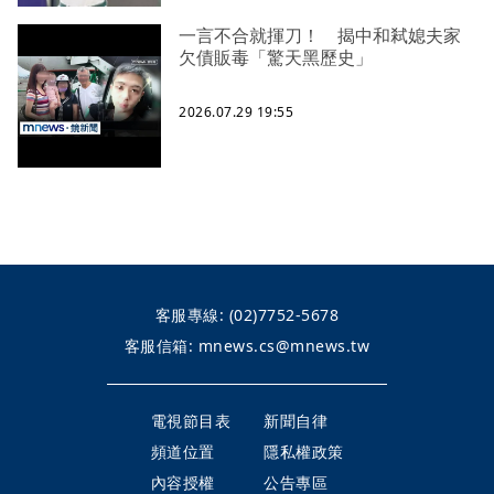
一言不合就揮刀！ 揭中和弒媳夫家
欠債販毒「驚天黑歷史」
2026.07.29 19:55
客服專線:
(02)7752-5678
客服信箱:
mnews.cs@mnews.tw
電視節目表
新聞自律
頻道位置
隱私權政策
內容授權
公告專區