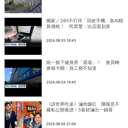
獨家／24H不打烊「回收手機」靠AI精
算價格！ 民眾驚：比店面划算
2026.08.05 18:45
統一旗下健身房「退場」！ 會員轉
會籍卡關：員工都不知道
2026.08.04 19:45
《請世界吃桌》滷肉爆紅 陳隨意不
藏私公開食譜！5食材滷出一鍋香
2026.08.06 21:06