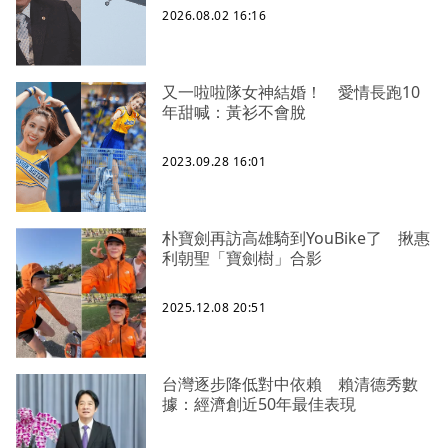
2026.08.02 16:16
又一啦啦隊女神結婚！ 愛情長跑10
年甜喊：黃衫不會脫
2023.09.28 16:01
朴寶劍再訪高雄騎到YouBike了 揪惠
利朝聖「寶劍樹」合影
2025.12.08 20:51
台灣逐步降低對中依賴 賴清德秀數
據：經濟創近50年最佳表現