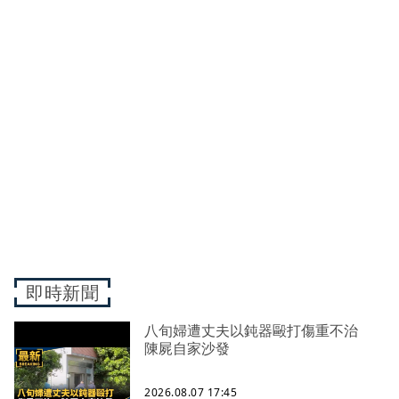
即時新聞
八旬婦遭丈夫以鈍器毆打傷重不治
陳屍自家沙發
2026.08.07 17:45