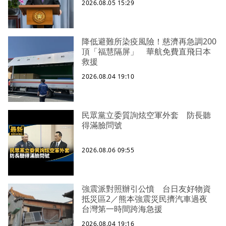
2026.08.05 15:29
降低避難所染疫風險！慈濟再急調200
頂「福慧隔屏」 華航免費直飛日本
救援
2026.08.04 19:10
民眾黨立委質詢炫空軍外套 防長聽
得滿臉問號
2026.08.06 09:55
強震派對照辦引公憤 台日友好物資
抵災區2／熊本強震災民擠汽車過夜
台灣第一時間跨海急援
2026.08.04 19:16