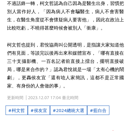
不過話鋒一轉，柯文哲認為自己因為是醫生出身，習慣把
別人當作好人，「因為病人不會騙醫生，病人不會害醫
生，在醫生角度從不會懷疑病人要害他」，因此在政治上
比較吃虧，不曉得甚麼時候會被別人「衝康」。
柯文哲也提到，君悅協商叫公開透明，是指讓大家知道他
們有見面，等談完以後再出來和媒體宣布，「哪有直接在
三十支攝影機、一百名記者前直接上擂台，擺明直接破
局，哪是來合作的？」認為君悅就是一場「太有心機的鬧
劇」，更轟侯友宜「還有唸人家簡訊，這都不是正常國
家、有身份的人會做的事」。
更新時間
2023.12.07 17:04 臺北時間
柯文哲
侯友宜
2024總統大選
藍白合