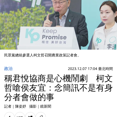
民眾黨總統參選人柯文哲召開農業政策記者會。
政治
2023.12.07 17:04 臺北時間
稱君悅協商是心機鬧劇 柯文
哲嗆侯友宜：念簡訊不是有身
分者會做的事
記者
｜
陳姿妤
攝影
｜
鏡新聞