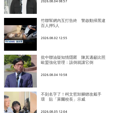
2026.08.04 08:57
竹聯幫網內互打告終 警啟動掃黑逮
百人押5人
2026.08.02 12:55
批中聯油疑知情隱匿 陳其邁籲比照
歐盟強化管理：該倒就讓它倒
2026.08.04 10:58
不刻名字了！柯文哲卸腳鐐改戴手
環 貼「萊爾校長」示威
2026.08.05 12:04