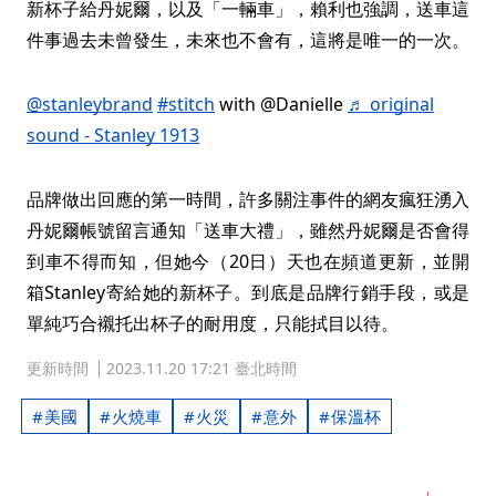
新杯子給丹妮爾，以及「一輛車」，賴利也強調，送車這
件事過去未曾發生，未來也不會有，這將是唯一的一次。
@stanleybrand
#stitch
with @Danielle
♬ original
sound - Stanley 1913
品牌做出回應的第一時間，許多關注事件的網友瘋狂湧入
丹妮爾帳號留言通知「送車大禮」，雖然丹妮爾是否會得
到車不得而知，但她今（20日）天也在頻道更新，並開
箱Stanley寄給她的新杯子。到底是品牌行銷手段，或是
單純巧合襯托出杯子的耐用度，只能拭目以待。
更新時間
2023.11.20 17:21 臺北時間
美國
火燒車
火災
意外
保溫杯