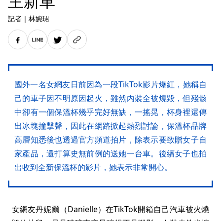
主新車
記者
｜
林婉珺
國外一名女網友日前因為一段TikTok影片爆紅，她稱自
己的車子因不明原因起火，雖然內裝全被燒毀，但殘骸
中卻有一個保溫杯幾乎完好無缺，一搖晃，杯身裡還傳
出冰塊撞擊聲，因此在網路掀起熱烈討論，保溫杯品牌
高層知悉後也透過官方頻道拍片，除表示要致贈女子自
家產品，還打算史無前例的送她一台車。後續女子也拍
出收到全新保溫杯的影片，她表示非常開心。
女網友丹妮爾（Danielle）在TikTok開箱自己汽車被火燒