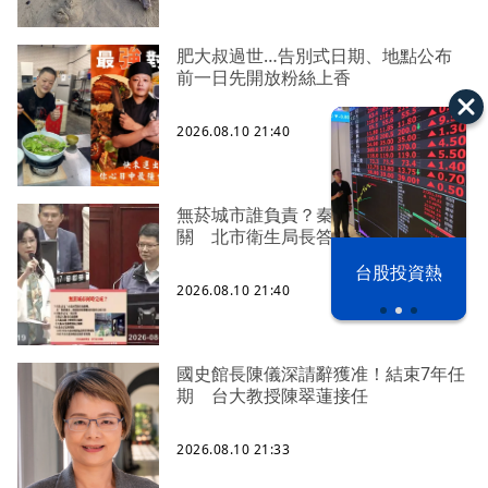
肥大叔過世…告別式日期、地點公布
前一日先開放粉絲上香
2026.08.10 21:40
無菸城市誰負責？秦慧珠連問主管機
關 北市衛生局長答不出
漢光42演習
台股投資熱
2026.08.10 21:40
國史館長陳儀深請辭獲准！結束7年任
期 台大教授陳翠蓮接任
2026.08.10 21:33