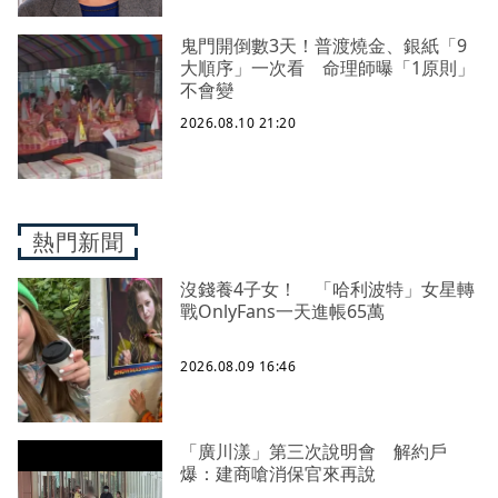
鬼門開倒數3天！普渡燒金、銀紙「9
大順序」一次看 命理師曝「1原則」
不會變
2026.08.10 21:20
熱門新聞
沒錢養4子女！ 「哈利波特」女星轉
戰OnlyFans一天進帳65萬
2026.08.09 16:46
「廣川漾」第三次說明會 解約戶
爆：建商嗆消保官來再說