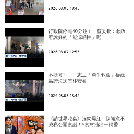
2026.08.08 18:45
行政院停電40分鐘！ 藍委批：賴政
府說好的「能源韌性」呢
2026.08.07 12:55
不捨被宰！ 志工「買牛救命」從綠
島跨海送雲林安養
2026.08.08 13:45
《請世界吃桌》滷肉爆紅 陳隨意不
藏私公開食譜！5食材滷出一鍋香