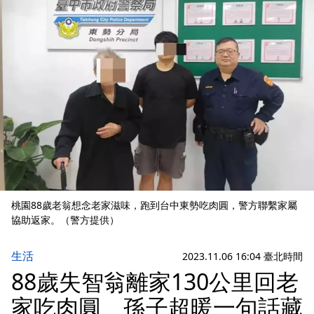
桃園88歲老翁想念老家滋味，跑到台中東勢吃肉圓，警方聯繫家屬
協助返家。（警方提供）
生活
2023.11.06 16:04 臺北時間
88歲失智翁離家130公里回老
家吃肉圓 孫子超暖一句話藏