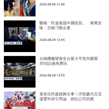
2026.08.06 21:06
醫稱「民進黨擋中國疫苗」 蔣萬安
嗆：百般刁難企業
2026.08.09 12:45
台鐵機廠變身全台最大半室內樂園
30項設施免費玩
2026.08.08 13:55
著原住民服跳舞出事！河智媛代言花
蓮豐年節引輿論 經紀公司回應