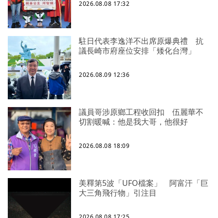
2026.08.08 17:32
駐日代表李逸洋不出席原爆典禮 抗
議長崎市府座位安排「矮化台灣」
2026.08.09 12:36
議員哥涉原鄉工程收回扣 伍麗華不
切割暖喊：他是我大哥，他很好
2026.08.08 18:09
美釋第5波「UFO檔案」 阿富汗「巨
大三角飛行物」引注目
2026.08.08 17:25