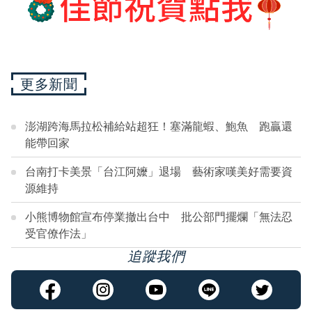
更多新聞
澎湖跨海馬拉松補給站超狂！塞滿龍蝦、鮑魚 跑贏還
能帶回家
台南打卡美景「台江阿嬤」退場 藝術家嘆美好需要資
源維持
小熊博物館宣布停業撤出台中 批公部門擺爛「無法忍
受官僚作法」
追蹤我們