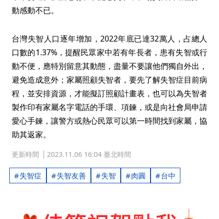
動感動不已。
台灣失智人口逐年增加，2022年底已達32萬人，占總人
口數的1.37%，提醒民眾家中若有年長者，患有失智或行
動不便，應特別留意其動態，盡量不要讓他們獨自外出，
避免造成意外；家屬照顧失智者，要先了解失智症目前病
程，並安排資源，才能擬訂照顧計畫表，也可以為失智者
製作印有家屬名字電話的手環、項鍊，或是向社會局申請
愛心手鍊，讓警方或熱心民眾可以第一時間找到家屬，協
助其返家。
更新時間
2023.11.06 16:04 臺北時間
失智症
失智友善
失智
肉圓
台中