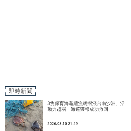
即時新聞
3隻保育海龜纏漁網擱淺台南沙洲、活
動力趨弱 海巡獲報成功救回
2026.08.10 21:49