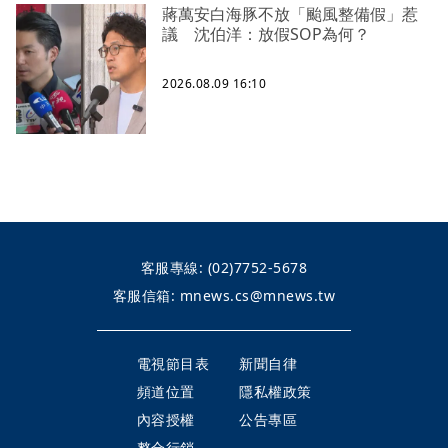
蔣萬安白海豚不放「颱風整備假」惹
議 沈伯洋：放假SOP為何？
2026.08.09 16:10
客服專線:
(02)7752-5678
客服信箱:
mnews.cs@mnews.tw
電視節目表
新聞自律
頻道位置
隱私權政策
內容授權
公告專區
整合行銷