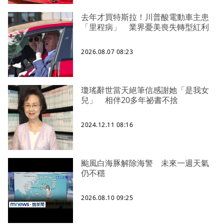
去年才買特斯拉！川普酸電動車主患
「里程病」 業界憂美喪失轉型紅利
2026.08.07 08:23
瓊瑤辭世當天絕筆信感謝她「是我女
兒」 相伴20多年祕書不捨
2024.12.11 08:16
颱風白海豚解除海警 未來一週天氣
仍不穩
2026.08.10 09:25