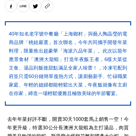
40年知名老字號中餐廳「上海鄉村」與藝人陶晶瑩的電
商品牌「桃姐嚴選」首次聯名，今年共同攜手開發年菜
料理，限量推出超豪華「海派六品年菜」。此次以龍年
應景食材「澳洲大龍蝦」打造年夜飯王者，6樣大菜從
主食、湯品到飯後甜點滿足全家人味蕾！，冷凍宅配到
府並只需60分鐘簡單復熱方式，讓廚藝新手、忙碌職業
家庭、年輕的媳婦都能輕鬆出大菜，年夜飯就像有主廚
在你家，締造一場輕鬆優雅且極致美味的年節饗宴。
去年年菜好評不斷，開賣30天1000套馬上銷售一空！今
年更升級，特選30公分長澳洲大龍蝦為主打湯品，肉質