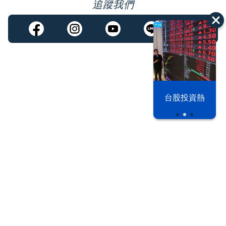
追蹤我們
漢光42演習
台股投資熱