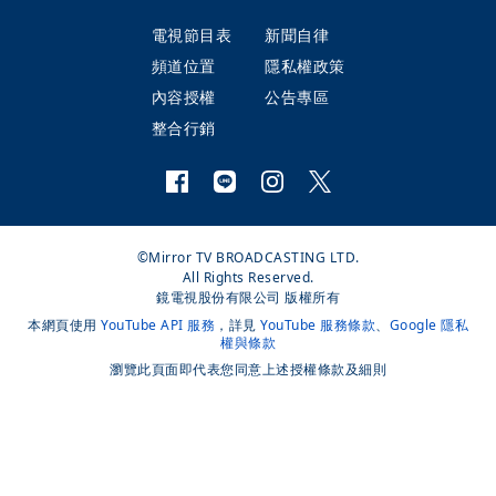
電視節目表
新聞自律
頻道位置
隱私權政策
內容授權
公告專區
整合行銷
©Mirror TV BROADCASTING LTD.
All Rights Reserved.
鏡電視股份有限公司 版權所有
本網頁使用
YouTube API 服務
，詳見
YouTube 服務條款
、
Google 隱私
權與條款
瀏覽此頁面即代表您同意上述授權條款及細則