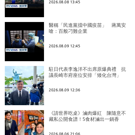
2026.08.08 13:45
醫稱「民進黨擋中國疫苗」 蔣萬安
嗆：百般刁難企業
2026.08.09 12:45
駐日代表李逸洋不出席原爆典禮 抗
議長崎市府座位安排「矮化台灣」
2026.08.09 12:36
《請世界吃桌》滷肉爆紅 陳隨意不
藏私公開食譜！5食材滷出一鍋香
2026.08.06 21:06