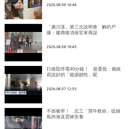
2026.08.09 16:46
「廣川漾」第三次說明會 解約戶
爆：建商嗆消保官來再說
2026.08.08 18:45
行政院停電40分鐘！ 藍委批：賴政
府說好的「能源韌性」呢
2026.08.07 12:55
不捨被宰！ 志工「買牛救命」從綠
島跨海送雲林安養