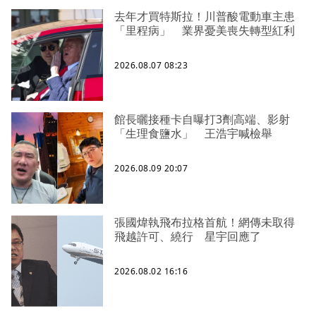
去年才買特斯拉！川普酸電動車主患
「里程病」 業界憂美喪失轉型紅利
2026.08.07 08:23
館長曬接種卡自曝打3劑高端、影射
「生理食鹽水」 王浩宇喊檢舉
2026.08.09 20:07
張國煒執飛布拉格首航！網傳未取得
飛越許可、繞行 星宇回應了
2026.08.02 16:16