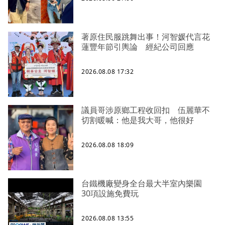
著原住民服跳舞出事！河智媛代言花
蓮豐年節引輿論 經紀公司回應
2026.08.08 17:32
議員哥涉原鄉工程收回扣 伍麗華不
切割暖喊：他是我大哥，他很好
2026.08.08 18:09
台鐵機廠變身全台最大半室內樂園
30項設施免費玩
2026.08.08 13:55