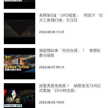
美釋第5波「UFO檔案」 阿富汗「巨
大三角飛行物」引注目
2026.08.08 17:25
酒駕聯結車「失控自撞」！ 車體狂
磨分隔島
2026.08.07 09:15
操盤美股免熬夜！ 納斯達克12/6正
式實施「23小時交易」
2026.08.06 19:05