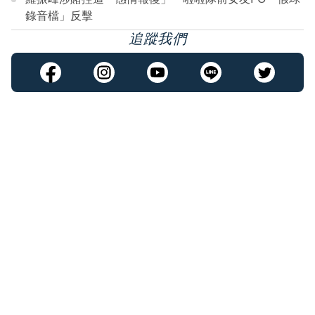
錄音檔」反擊
追蹤我們