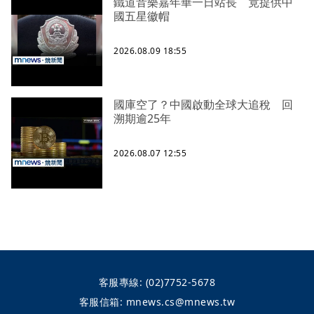
鐵道音樂嘉年華一日站長 竟提供中
國五星徽帽
2026.08.09 18:55
國庫空了？中國啟動全球大追稅 回
溯期逾25年
2026.08.07 12:55
客服專線:
(02)7752-5678
客服信箱:
mnews.cs@mnews.tw