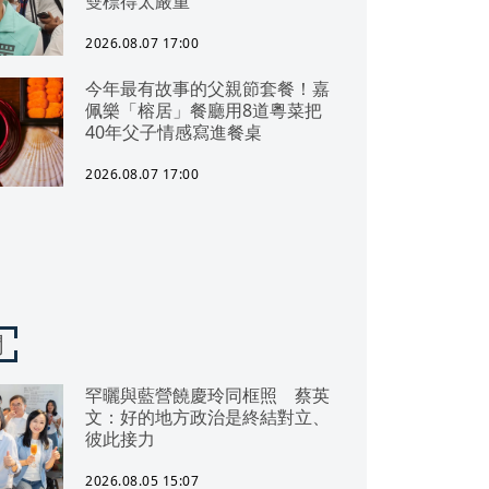
雙標得太嚴重
2026.08.07 17:00
今年最有故事的父親節套餐！嘉
佩樂「榕居」餐廳用8道粵菜把
40年父子情感寫進餐桌
2026.08.07 17:00
聞
罕曬與藍營饒慶玲同框照 蔡英
文：好的地方政治是終結對立、
彼此接力
2026.08.05 15:07