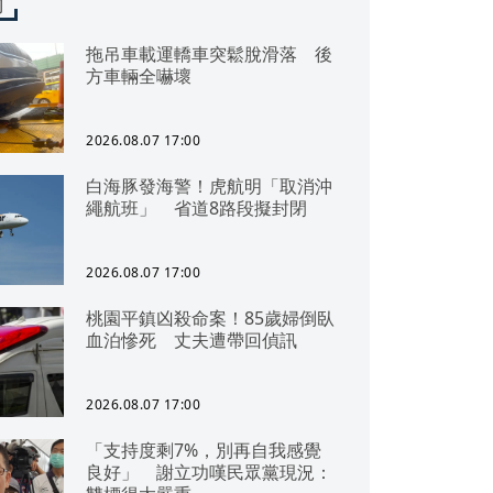
聞
拖吊車載運轎車突鬆脫滑落 後
方車輛全嚇壞
2026.08.07 17:00
白海豚發海警！虎航明「取消沖
繩航班」 省道8路段擬封閉
2026.08.07 17:00
桃園平鎮凶殺命案！85歲婦倒臥
血泊慘死 丈夫遭帶回偵訊
2026.08.07 17:00
「支持度剩7%，別再自我感覺
良好」 謝立功嘆民眾黨現況：