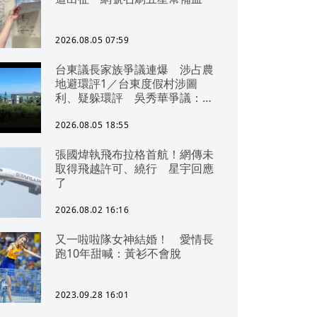
2026.08.05 07:59
台東議長家族爭議連爆 涉占農
地避環評1／台東度假村涉圖
利、疑躲環評 吳秀華爭議：概
無參與
2026.08.05 18:55
張國煒執飛布拉格首航！網傳未
取得飛越許可、繞行 星宇回應
了
2026.08.02 16:16
又一啦啦隊女神結婚！ 愛情長
跑10年甜喊：黃衫不會脫
2023.09.28 16:01