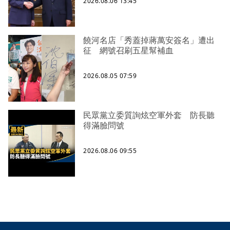
2026.08.06 13:45
饒河名店「秀蓋掉蔣萬安簽名」遭出
征 網號召刷五星幫補血
2026.08.05 07:59
民眾黨立委質詢炫空軍外套 防長聽
得滿臉問號
2026.08.06 09:55