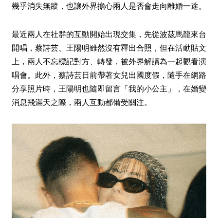
幾乎消失無蹤，也讓外界擔心兩人是否會走向離婚一途。
最近兩人在社群的互動開始出現交集，先從波茲馬龍來台
開唱，蔡詩芸、王陽明雖然沒有釋出合照，但在活動貼文
上，兩人不忘標記對方、轉發，被外界解讀為一起觀看演
唱會。此外，蔡詩芸日前帶著女兒出國度假，隨手在網路
分享照片時，王陽明也隨即留言「我的小公主」，在婚變
消息飛滿天之際，兩人互動都備受關注。