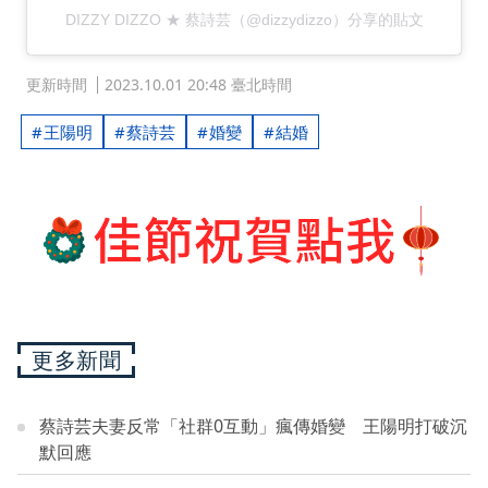
DIZZY DIZZO ★ 蔡詩芸（@dizzydizzo）分享的貼文
更新時間
2023.10.01 20:48 臺北時間
王陽明
蔡詩芸
婚變
結婚
更多新聞
蔡詩芸夫妻反常「社群0互動」瘋傳婚變 王陽明打破沉
默回應