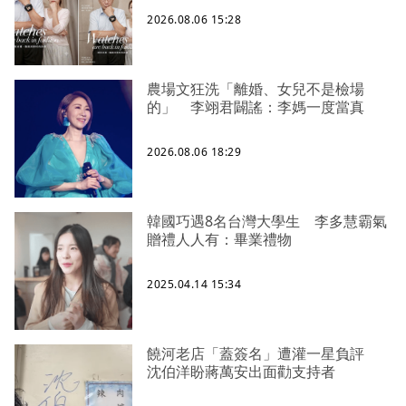
2026.08.06 15:28
農場文狂洗「離婚、女兒不是檢場
的」 李翊君闢謠：李媽一度當真
2026.08.06 18:29
韓國巧遇8名台灣大學生 李多慧霸氣
贈禮人人有：畢業禮物
2025.04.14 15:34
饒河老店「蓋簽名」遭灌一星負評
沈伯洋盼蔣萬安出面勸支持者