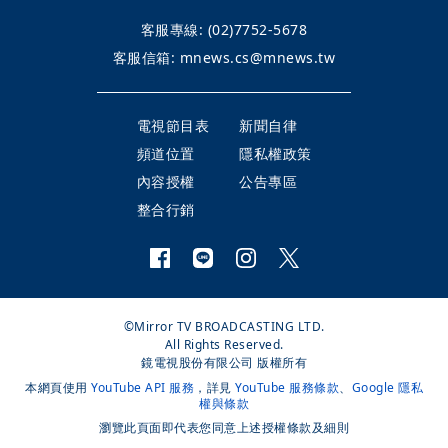
客服專線:
(02)7752-5678
客服信箱:
mnews.cs@mnews.tw
電視節目表
新聞自律
頻道位置
隱私權政策
內容授權
公告專區
整合行銷
©Mirror TV BROADCASTING LTD.
All Rights Reserved.
鏡電視股份有限公司 版權所有
本網頁使用
YouTube API 服務
，詳見
YouTube 服務條款
、
Google 隱私
權與條款
瀏覽此頁面即代表您同意上述授權條款及細則