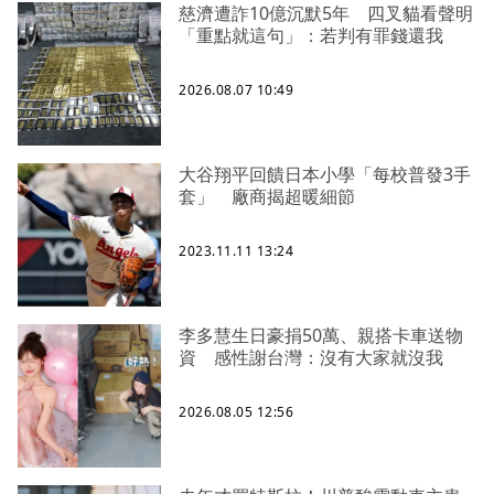
慈濟遭詐10億沉默5年 四叉貓看聲明
「重點就這句」：若判有罪錢還我
2026.08.07 10:49
大谷翔平回饋日本小學「每校普發3手
套」 廠商揭超暖細節
2023.11.11 13:24
李多慧生日豪捐50萬、親搭卡車送物
資 感性謝台灣：沒有大家就沒我
2026.08.05 12:56