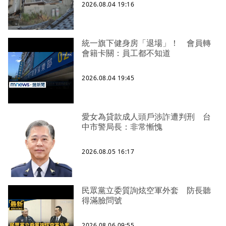
2026.08.04 19:16
統一旗下健身房「退場」！ 會員轉
會籍卡關：員工都不知道
2026.08.04 19:45
愛女為貸款成人頭戶涉詐遭判刑 台
中市警局長：非常慚愧
2026.08.05 16:17
民眾黨立委質詢炫空軍外套 防長聽
得滿臉問號
2026.08.06 09:55