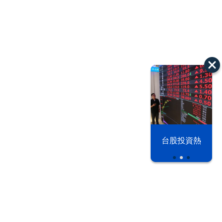
漢光42演習
台股投資熱