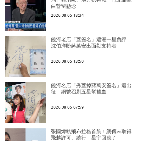
白營留懸念
2026.08.05 18:34
饒河老店「蓋簽名」遭灌一星負評
沈伯洋盼蔣萬安出面勸支持者
2026.08.05 13:50
饒河名店「秀蓋掉蔣萬安簽名」遭出
征 網號召刷五星幫補血
2026.08.05 07:59
張國煒執飛布拉格首航！網傳未取得
飛越許可、繞行 星宇回應了