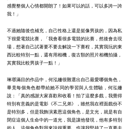
感覺整個人心情都開朗了！如果可以的話，可以多誇一誇
我！」
不過她隨後也補充，自己性格上還是挺像男孩的，因為私
下很愛電競比賽，「我會看很多電競的比賽，然後會去現
場，想著自己試著要不要去解說一下賽程，其實我玩的東
西比較特別一點，還有用相機，復古類的照片相機拍攝，
其實我比較男孩子一點！」
琳瑯滿目的作品中，何泓姍很難選出自己最愛哪個角色，
畢竟每個角色都帶給她不同的學習與人生體驗，何泓姍
說：「真的感謝大家喜歡和收看！拍了這麼多戲，我覺得
特別有意義的是電影《不二兄弟》，雖然我在裡面戲份不
是特別多，但是我飾演素恩這個角色，是文光，就是有自
閉症這個人生命中的一道光，我是讓他發現，他有多特別
的人，這個角色對我來說很重要，也讓我堅持了一直要去