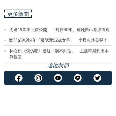
更多新聞
周迅19歲美照首公開 「封存30年」連她自己都沒看過
斷開范冰冰4年「爆認愛52歲女星」 李晨火速發聲了
林心如《模仿犯》遭疑「演不到位」 主播釋疑釣出本
尊親回
追蹤我們