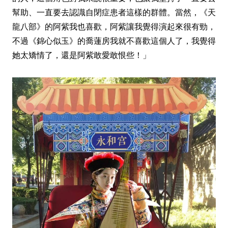
幫助、一直要去認識自閉症患者這樣的群體。當然，《天
龍八部》的阿紫我也喜歡，阿紫讓我覺得演起來很有勁，
不過《錦心似玉》的喬蓮房我就不喜歡這個人了，我覺得
她太矯情了，還是阿紫敢愛敢恨些！」