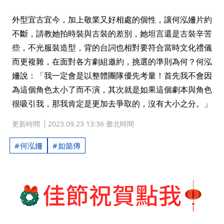
外型宜古宜今，加上敬業又好相處的個性，讓何泓姍片約
不斷，請教她拍時裝與古裝的差別，她坦言還是古裝辛苦
些，不光服裝造型，背的台詞也相對要符合當時文化禮儀
而更複雜，在面對各方劇組邀約，挑選的準則為何？何泓
姍說：「我一定會是以整體團隊優先考量！首先我不會因
為這個角色太小了而不演，其次就是如果這個劇本與角色
很吸引我，那我肯定是更加去爭取的，沒有大小之分。」
更新時間
2023.09.23 13:36 臺北時間
何泓姍
如懿傳