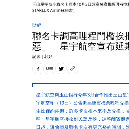
玉山星宇航空聯名卡原本10月3日調高酬賓機票哩程
STARLUX Airlines臉書）
財經
聯名卡調高哩程門檻挨
惡」 星宇航空宣布延
記者
｜
郭妤
星宇航空與玉山銀行今年3月合作推出玉山星
宇航空昨（19日）公告調高酬賓機票哩程兌換
生效僅約兩週，許多卡友根本來不及兌換，
稱；星宇航空接收到民眾反映，調整酬賓機票
日起，讓會員及聯名卡友有更充裕的時間，