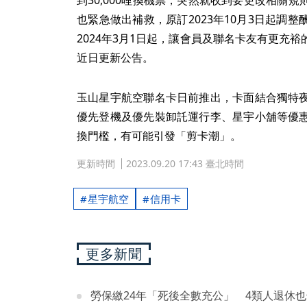
也緊急做出補救，原訂2023年10月3日起調
2024年3月1日起，讓會員及聯名卡友有更充
近日更新公告。
玉山星宇航空聯名卡日前推出，卡面結合獨特
優先登機及優先裝卸託運行李、星宇小舖等優
換門檻，有可能引發「剪卡潮」。
更新時間
2023.09.20 17:43 臺北時間
星宇航空
信用卡
更多新聞
勞保繳24年「死後全數充公」 4類人退休