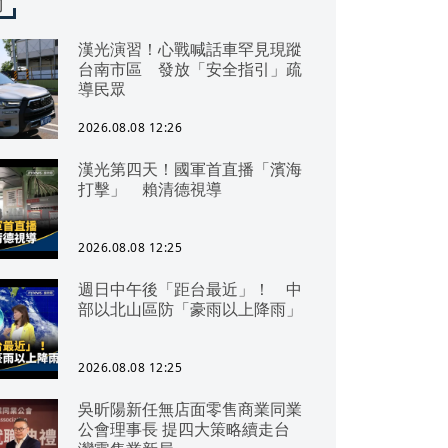
聞
漢光演習！心戰喊話車罕見現蹤
台南市區 發放「安全指引」疏
導民眾
2026.08.08 12:26
漢光第四天！國軍首直播「濱海
打擊」 賴清德視導
2026.08.08 12:25
週日中午後「距台最近」！ 中
部以北山區防「豪雨以上降雨」
2026.08.08 12:25
吳昕陽新任無店面零售商業同業
公會理事長 提四大策略續走台