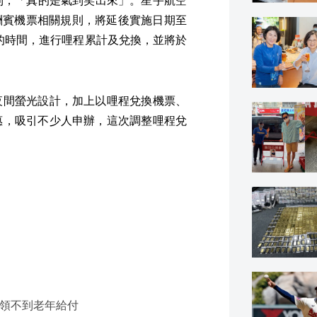
整酬賓機票相關規則，將延後實施日期至
裕的時間，進行哩程累計及兌換，並將於
夜間螢光設計，加上以哩程兌換機票、
惠，吸引不少人申辦，這次調整哩程兌
也領不到老年給付