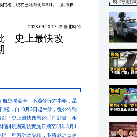
即時新
兌換門檻，現在已延至明年3月。（翻攝自
2023.09.20 17:42 臺北時間
批「史上最快改
期
宇航空聯名卡，不過發行才半年，星
門檻，自10月3日起生效，從公告到
被以「史上最快改惡的哩程計畫」相
相關規則延後實施日期至明年3月1
進行哩程累計及兌換，並將於近日更