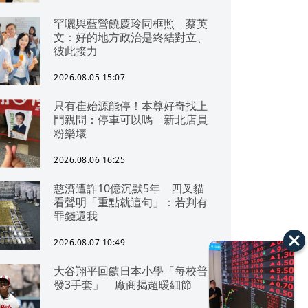
罕曬與藍營饒慶玲同框照 蔡英
文：好的地方政治是終結對立、
彼此接力
2026.08.05 15:07
只有崔始源能停！本尊好奇找上
門親問：停車可以嗎 新北店員
粉樂壞
2026.08.06 16:25
慈濟遭詐10億沉默5年 四叉貓
看聲明「重點就這句」：若判有
罪錢還我
2026.08.07 10:49
大谷翔平回饋日本小學「每校普
發3手套」 廠商揭超暖細節