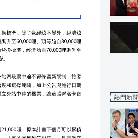
兌換標準，除了豪經艙不變外，經濟艙
哩調升至60,000哩、頭等艙自80,000哩
的兌換標準，經濟艙自70,000哩調升至
變。
外站四段票中途不得停留新限制，旅客
活度和選擇範疇，加上公告與施行日期
開立外站中停的機票，讓這張聯名卡喪
熱門新
1,000哩，原本計畫下個月可以累積
規則，「真的是氣到笑出來」。星宇航空