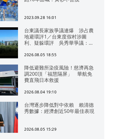
2023.09.28 16:01
台東議長家族爭議連爆 涉占農
地避環評1／台東度假村涉圖
利、疑躲環評 吳秀華爭議：概
無參與
2026.08.05 18:55
降低避難所染疫風險！慈濟再急
調200頂「福慧隔屏」 華航免
費直飛日本救援
2026.08.04 19:10
台灣逐步降低對中依賴 賴清德
秀數據：經濟創近50年最佳表現
2026.08.05 15:29