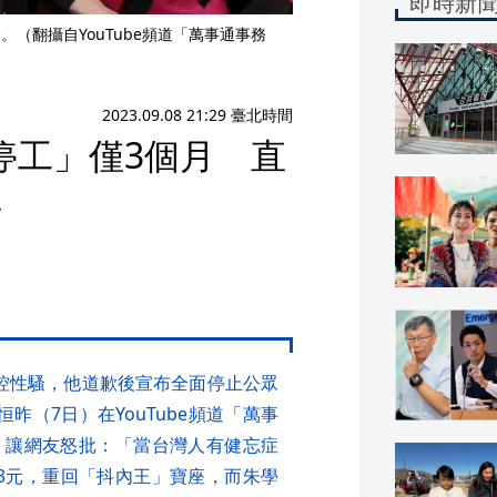
即時新
。（翻攝自YouTube頻道「萬事通事務
2023.09.08 21:29 臺北時間
停工」僅3個月 直
王
控性騷，他道歉後宣布全面停止公眾
昨（7日）在YouTube頻道「萬事
，讓網友怒批：「當台灣人有健忘症
43元，重回「抖內王」寶座，而朱學