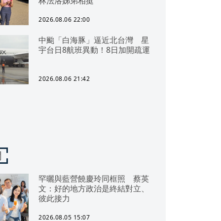
林法洛姊弟相挺
2026.08.06 22:00
中颱「白海豚」逼近北台灣 星
宇台日8航班異動！8日加開疏運
2026.08.06 21:42
聞
罕曬與藍營饒慶玲同框照 蔡英
文：好的地方政治是終結對立、
彼此接力
2026.08.05 15:07