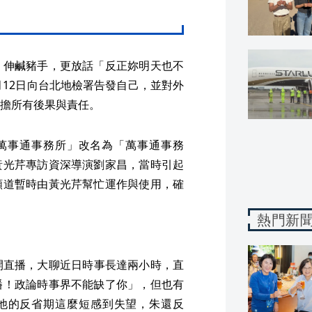
、伸鹹豬手，更放話「反正妳明天也不
月12日向台北地檢署告發自己，並對外
擔所有後果與責任。
阿宅萬事通事務所」改名為「萬事通事務
黃光芹專訪資深導演劉家昌，當時引起
頻道暫時由黃光芹幫忙運作與使用，確
熱門新
e開直播，大聊近日時事長達兩小時，直
播！政論時事界不能缺了你」，但也有
他的反省期這麼短感到失望，朱還反