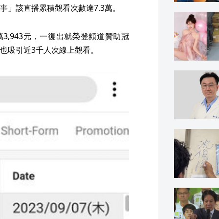
事」該直播累積觀看次數達7.3萬。
3,943元，一復出就榮登頻道贊助冠
也吸引近3千人次線上觀看。