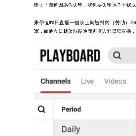
嗆：「難道因為你失望，我也要失望嗎？干我屁
朱學恒昨日直播一個晚上就被抖內（贊助）4萬
軍，而他今日趁著熱度晚間再度與郭鬼鬼直播，