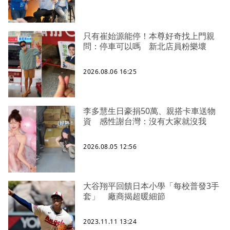
只有崔始源能停！本尊好奇找上門親
問：停車可以嗎 新北店員粉樂壞
2026.08.06 16:25
李多慧生日豪捐50萬、親搭卡車送物
資 感性謝台灣：沒有大家就沒我
2026.08.05 12:56
大谷翔平回饋日本小學「每校普發3手
套」 廠商揭超暖細節
2023.11.11 13:24