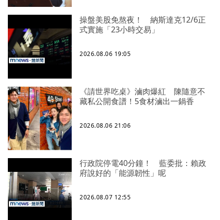
操盤美股免熬夜！ 納斯達克12/6正
式實施「23小時交易」
2026.08.06 19:05
《請世界吃桌》滷肉爆紅 陳隨意不
藏私公開食譜！5食材滷出一鍋香
2026.08.06 21:06
行政院停電40分鐘！ 藍委批：賴政
府說好的「能源韌性」呢
2026.08.07 12:55