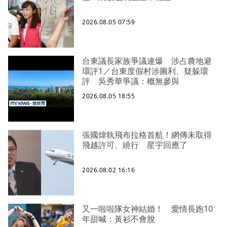
2026.08.05 07:59
台東議長家族爭議連爆 涉占農地避
環評1／台東度假村涉圖利、疑躲環
評 吳秀華爭議：概無參與
2026.08.05 18:55
張國煒執飛布拉格首航！網傳未取得
飛越許可、繞行 星宇回應了
2026.08.02 16:16
又一啦啦隊女神結婚！ 愛情長跑10
年甜喊：黃衫不會脫