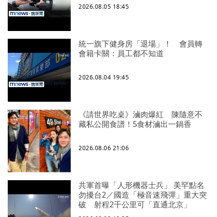
2026.08.05 18:45
統一旗下健身房「退場」！ 會員轉
會籍卡關：員工都不知道
2026.08.04 19:45
《請世界吃桌》滷肉爆紅 陳隨意不
藏私公開食譜！5食材滷出一鍋香
2026.08.06 21:06
共軍首曝「人形機器士兵」 美罕點名
勿擾台2／國造「極音速飛彈」重大突
破 射程2千公里可「直通北京」