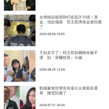
女律師誆能買BNT疫苗詐10億！黃
金、現鈔滿屋 苦主慈濟基金會回應
了
2026.08.06 16:45
不刻名字了！柯文哲卸腳鐐改戴手
環 貼「萊爾校長」示威
2026.08.05 12:04
劉櫂豪無預警宣布退出台東縣長選
舉 陳瑩回應了
2026.07.31 20:34