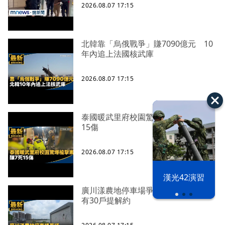
2026.08.07 17:15
北韓靠「烏俄戰爭」賺7090億元 10
年內追上法國核武庫
2026.08.07 17:15
泰國暖武里府校園驚爆槍擊案 釀7死
15傷
2026.08.07 17:15
漢光42演習
廣川漾農地停車場爭議 張善政：已
有30戶提解約