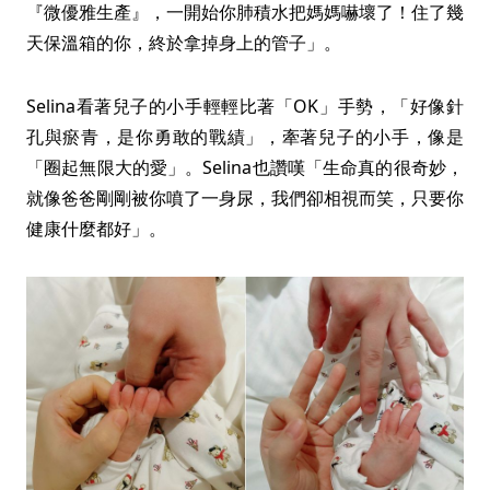
『微優雅生產』，一開始你肺積水把媽媽嚇壞了！住了幾
天保溫箱的你，終於拿掉身上的管子」。
Selina看著兒子的小手輕輕比著「OK」手勢，「好像針
孔與瘀青，是你勇敢的戰績」，牽著兒子的小手，像是
「圈起無限大的愛」。Selina也讚嘆「生命真的很奇妙，
就像爸爸剛剛被你噴了一身尿，我們卻相視而笑，只要你
健康什麼都好」。