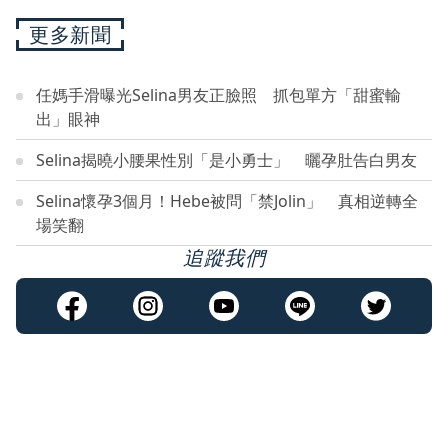
更多新聞
任媽手滑曝光Selina男友正臉照 抓包單方「甜蜜輸
出」眼神
Selina揭曉小腰果性別「是小勇士」 曬孕肚告白男友
Selina懷孕3個月！Hebe被問「禁Jolin」 真相逆轉全
場笑翻
追蹤我們