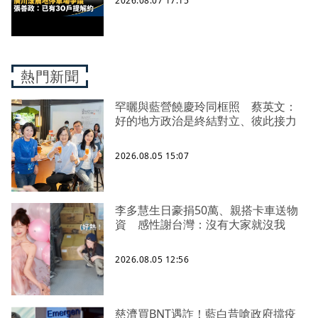
2026.08.07 17:15
熱門新聞
罕曬與藍營饒慶玲同框照 蔡英文：
好的地方政治是終結對立、彼此接力
2026.08.05 15:07
李多慧生日豪捐50萬、親搭卡車送物
資 感性謝台灣：沒有大家就沒我
2026.08.05 12:56
慈濟買BNT遇詐！藍白昔嗆政府擋疫