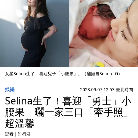
女星Selina生了！喜迎兒子「小腰果」。（翻攝自Selina IG）
娛樂
2023.09.07 12:53 臺北時間
Selina生了！喜迎「勇士」小
腰果 曬一家三口「牽手照」
超溫馨
記者
｜
許行君