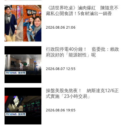
《請世界吃桌》滷肉爆紅 陳隨意不
藏私公開食譜！5食材滷出一鍋香
2026.08.06 21:06
行政院停電40分鐘！ 藍委批：賴政
府說好的「能源韌性」呢
2026.08.07 12:55
操盤美股免熬夜！ 納斯達克12/6正
式實施「23小時交易」
2026.08.06 19:05