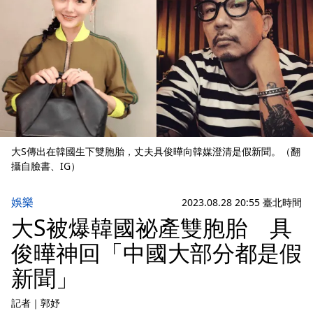
大S傳出在韓國生下雙胞胎，丈夫具俊曄向韓媒澄清是假新聞。（翻
攝自臉書、IG）
娛樂
2023.08.28 20:55 臺北時間
大S被爆韓國祕產雙胞胎 具
俊曄神回「中國大部分都是假
新聞」
記者
｜
郭妤