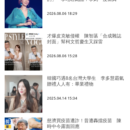
2026.08.06 18:29
才爆皮克敏侵權 陳智菡「合成雜誌
封面」幫柯文哲慶生又踩雷
2026.08.06 15:28
韓國巧遇8名台灣大學生 李多慧霸氣
贈禮人人有：畢業禮物
2025.04.14 15:34
慈濟買疫苗遭詐！昔遭轟擋疫苗 陳
時中今露面回應