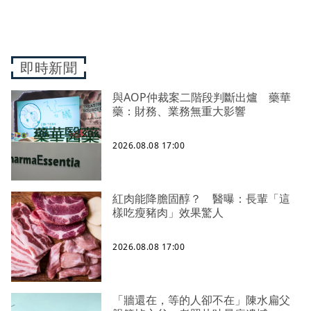
即時新聞
與AOP仲裁案二階段判斷出爐 藥華
藥：財務、業務無重大影響
2026.08.08 17:00
紅肉能降膽固醇？ 醫曝：長輩「這
樣吃瘦豬肉」效果驚人
2026.08.08 17:00
「牆還在，等的人卻不在」陳水扁父