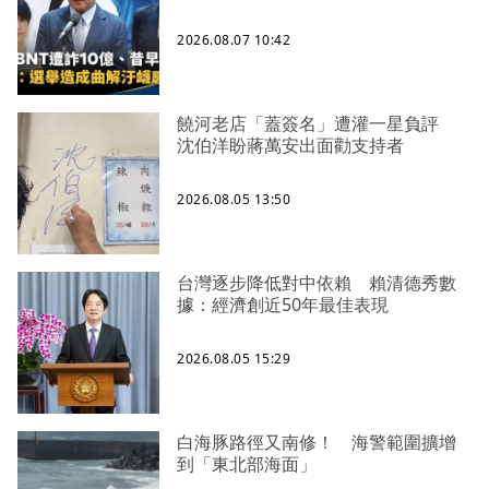
2026.08.07 10:42
饒河老店「蓋簽名」遭灌一星負評
沈伯洋盼蔣萬安出面勸支持者
2026.08.05 13:50
台灣逐步降低對中依賴 賴清德秀數
據：經濟創近50年最佳表現
2026.08.05 15:29
白海豚路徑又南修！ 海警範圍擴增
到「東北部海面」