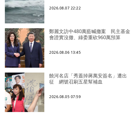
2026.08.07 22:22
鄭麗文訪中480萬藍喊撤案 民主基金
會證實沒撤、綠委重砍960萬預算
2026.08.06 13:45
饒河名店「秀蓋掉蔣萬安簽名」遭出
征 網號召刷五星幫補血
2026.08.05 07:59