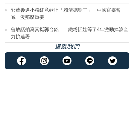
郭董參選小粉紅竟歡呼「賴清德穩了」 中國官媒曾
喊：沒那麼重要
曾放話拍寫真挺郭台銘！ 鐵粉恬娃等了4年激動掉淚全
力拚連署
追蹤我們