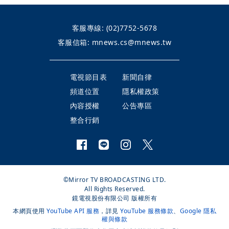
客服專線:
(02)7752-5678
客服信箱:
mnews.cs@mnews.tw
電視節目表
新聞自律
頻道位置
隱私權政策
內容授權
公告專區
整合行銷
©Mirror TV BROADCASTING LTD.
All Rights Reserved.
鏡電視股份有限公司 版權所有
本網頁使用
YouTube API 服務
，詳見
YouTube 服務條款
、
Google 隱私
權與條款