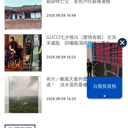
親節悼亡父 老照片吐最痛遺憾
2026.08.08 16:48
GUCCI七夕推出《愛情有戲》 文淇、
宋威龍、田曦薇演繹愛情三重奏
2026.08.08 16:20
有片／颱風天窗外驚見「水龍捲」掃
過！ 淡水居民看傻了
漢光42演習
台股投資熱
2026.08.08 16:20