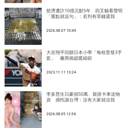
慈濟遭詐10億沉默5年 四叉貓看聲明
「重點就這句」：若判有罪錢還我
2026.08.07 10:49
大谷翔平回饋日本小學「每校普發3手
套」 廠商揭超暖細節
2023.11.11 13:24
李多慧生日豪捐50萬、親搭卡車送物
資 感性謝台灣：沒有大家就沒我
2026.08.05 12:56