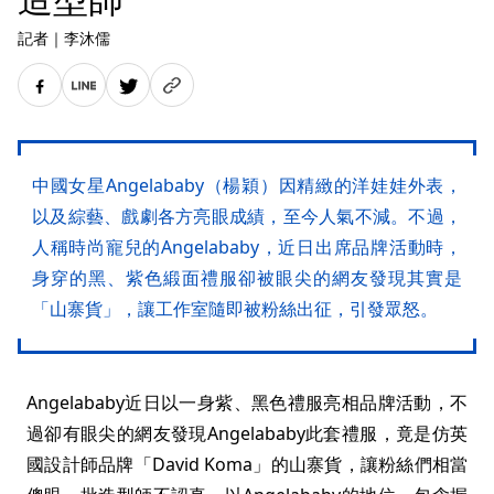
記者
｜
李沐儒
中國女星Angelababy（楊穎）因精緻的洋娃娃外表，
以及綜藝、戲劇各方亮眼成績，至今人氣不減。不過，
人稱時尚寵兒的Angelababy，近日出席品牌活動時，
身穿的黑、紫色緞面禮服卻被眼尖的網友發現其實是
「山寨貨」，讓工作室隨即被粉絲出征，引發眾怒。
Angelababy近日以一身紫、黑色禮服亮相品牌活動，不
過卻有眼尖的網友發現Angelababy此套禮服，竟是仿英
國設計師品牌「David Koma」的山寨貨，讓粉絲們相當