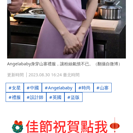
Angelababy身穿山寨禮服，讓粉絲氣憤不已。（翻攝自微博）
更新時間
2023.08.30 16:24 臺北時間
女星
中國
Angelababy
時尚
山寨
禮服
設計師
英國
盜版