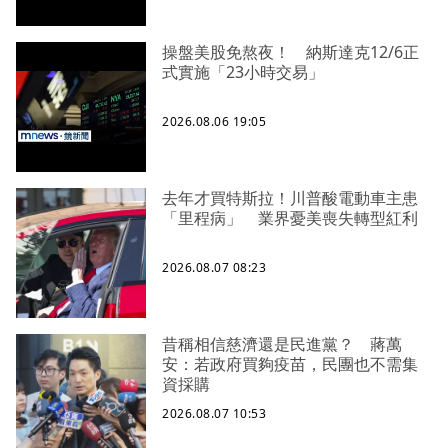
操盤美股免熬夜！ 納斯達克12/6正
式實施「23小時交易」
2026.08.06 19:05
去年才買特斯拉！川普酸電動車主患
「里程病」 業界憂美喪失轉型紅利
2026.08.07 08:23
昔稱相信慈濟還是民進黨？ 蔣萬
安：若政府買夠疫苗，民團也不需集
資採購
2026.08.07 10:53