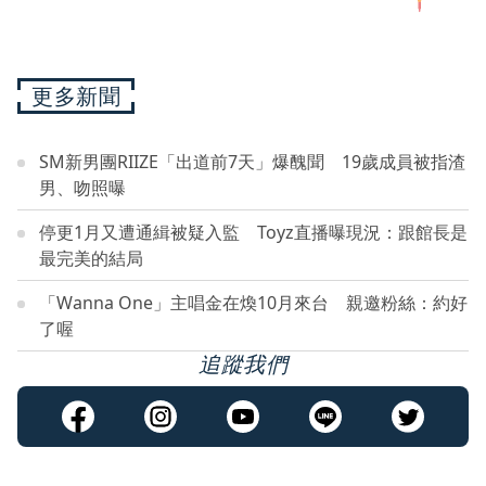
更多新聞
SM新男團RIIZE「出道前7天」爆醜聞 19歲成員被指渣
男、吻照曝
停更1月又遭通緝被疑入監 Toyz直播曝現況：跟館長是
最完美的結局
「Wanna One」主唱金在煥10月來台 親邀粉絲：約好
了喔
追蹤我們