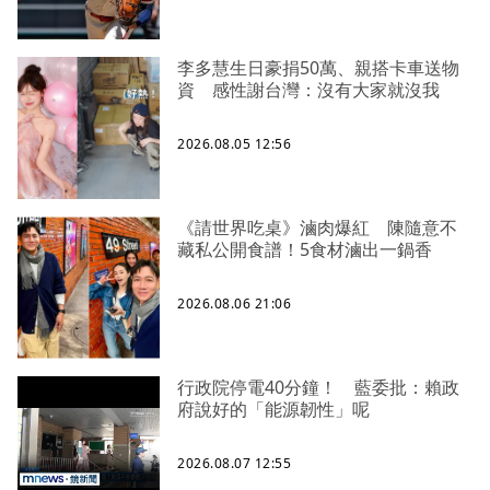
李多慧生日豪捐50萬、親搭卡車送物
資 感性謝台灣：沒有大家就沒我
2026.08.05 12:56
《請世界吃桌》滷肉爆紅 陳隨意不
藏私公開食譜！5食材滷出一鍋香
2026.08.06 21:06
行政院停電40分鐘！ 藍委批：賴政
府說好的「能源韌性」呢
2026.08.07 12:55