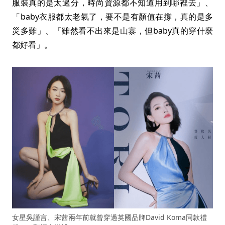
服裝真的是太過分，時尚資源都不知道用到哪裡去」、
「baby衣服都太老氣了，要不是有顏值在撐，真的是多
災多難」、「雖然看不出來是山寨，但baby真的穿什麼
都好看」。
女星吳謹言、宋茜兩年前就曾穿過英國品牌David Koma同款禮