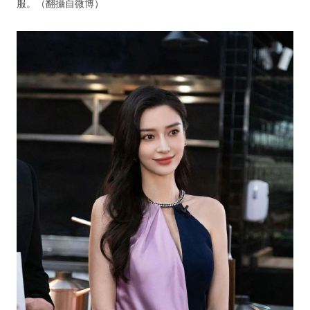
服。（翻攝自微博）