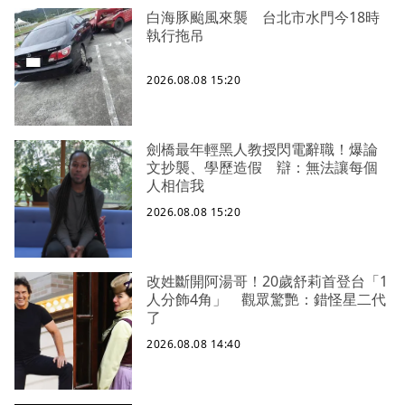
白海豚颱風來襲 台北市水門今18時
執行拖吊
2026.08.08 15:20
劍橋最年輕黑人教授閃電辭職！爆論
文抄襲、學歷造假 辯：無法讓每個
人相信我
2026.08.08 15:20
改姓斷開阿湯哥！20歲舒莉首登台「1
人分飾4角」 觀眾驚艷：錯怪星二代
了
2026.08.08 14:40