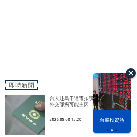
即時新聞
台人赴烏干達遭扣護照、原機遣返
外交部揭可能主因：持續交涉
漢光42演習
台股投資熱
2026.08.08 15:20