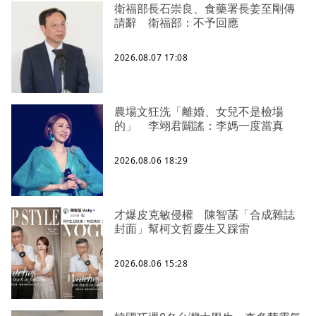
衛福部長石崇良、食藥署長姜至剛傳
請辭 衛福部：不予回應
2026.08.07 17:08
農場文狂洗「離婚、女兒不是檢場
的」 李翊君闢謠：李媽一度當真
2026.08.06 18:29
才爆皮克敏侵權 陳智菡「合成雜誌
封面」幫柯文哲慶生又踩雷
2026.08.06 15:28