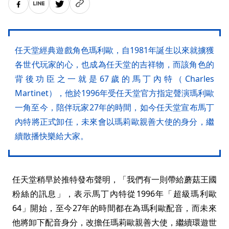
任天堂經典遊戲角色瑪利歐，自1981年誕生以來就擄獲
各世代玩家的心，也成為任天堂的吉祥物，而該角色的
背後功臣之一就是67歲的馬丁內特（Charles
Martinet），他於1996年受任天堂官方指定聲演瑪利歐
一角至今，陪伴玩家27年的時間，如今任天堂宣布馬丁
內特將正式卸任，未來會以瑪莉歐親善大使的身分，繼
續散播快樂給大家。
任天堂稍早於推特發布聲明，「我們有一則帶給蘑菇王國
粉絲的訊息」，表示馬丁內特從1996年「超級瑪利歐
64」開始，至今27年的時間都在為瑪利歐配音，而未來
他將卸下配音身分，改擔任瑪莉歐親善大使，繼續環遊世