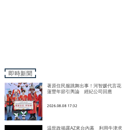
即時新聞
著原住民服跳舞出事！河智媛代言花
蓮豐年節引輿論 經紀公司回應
2026.08.08 17:32
温世政揭露AZ來台內幕 利用牛津求