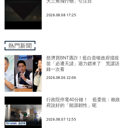
大三角飛行物」引注目
2026.08.08 17:25
熱門新聞
慈濟買BNT遇詐！藍白昔嗆政府擋疫
苗「必遭天譴」迴力鏢來了 荒謬語
錄一次看
2026.08.06 22:06
行政院停電40分鐘！ 藍委批：賴政
府說好的「能源韌性」呢
2026.08.07 12:55