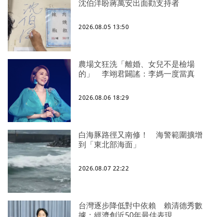
沈伯洋盼蔣萬安出面勸支持者
2026.08.05 13:50
農場文狂洗「離婚、女兒不是檢場
的」 李翊君闢謠：李媽一度當真
2026.08.06 18:29
白海豚路徑又南修！ 海警範圍擴增
到「東北部海面」
2026.08.07 22:22
台灣逐步降低對中依賴 賴清德秀數
據：經濟創近50年最佳表現