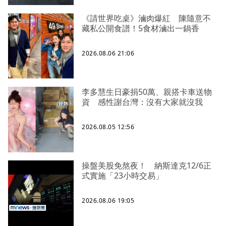
《請世界吃桌》滷肉爆紅 陳隨意不
藏私公開食譜！5食材滷出一鍋香
2026.08.06 21:06
李多慧生日豪捐50萬、親搭卡車送物
資 感性謝台灣：沒有大家就沒我
2026.08.05 12:56
操盤美股免熬夜！ 納斯達克12/6正
式實施「23小時交易」
2026.08.06 19:05