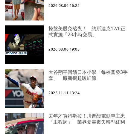
2026.08.06 16:25
操盤美股免熬夜！ 納斯達克12/6正
式實施「23小時交易」
2026.08.06 19:05
大谷翔平回饋日本小學「每校普發3手
套」 廠商揭超暖細節
2023.11.11 13:24
去年才買特斯拉！川普酸電動車主患
「里程病」 業界憂美喪失轉型紅利