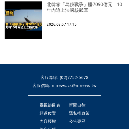
北韓靠「烏俄戰爭」賺7090億元 10
年內追上法國核武庫
2026.08.07 17:15
客服專線:
(02)7752-5678
客服信箱:
mnews.cs@mnews.tw
電視節目表
新聞自律
頻道位置
隱私權政策
內容授權
公告專區