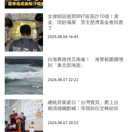
女律師誆能買BNT疫苗詐10億！黃
金、現鈔滿屋 苦主慈濟基金會回應
了
2026.08.06 16:45
白海豚路徑又南修！ 海警範圍擴增
到「東北部海面」
2026.08.07 22:22
總統府家庭日「台灣寶貝」爬上台
賴清德幽默喊：等我卸任交棒給你
2026.08.07 20:22