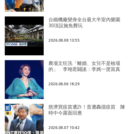
台鐵機廠變身全台最大半室內樂園
30項設施免費玩
2026.08.08 13:55
農場文狂洗「離婚、女兒不是檢場
的」 李翊君闢謠：李媽一度當真
2026.08.06 18:29
慈濟買疫苗遭詐！昔遭轟擋疫苗 陳
時中今露面回應
2026.08.07 10:42