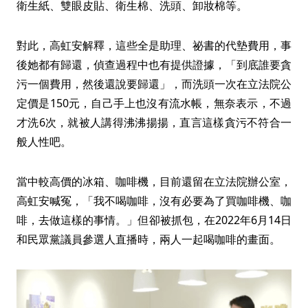
衛生紙、雙眼皮貼、衛生棉、洗頭、卸妝棉等。
對此，高虹安解釋，這些全是助理、祕書的代墊費用，事
後她都有歸還，偵查過程中也有提供證據，「到底誰要貪
污一個費用，然後還說要歸還」，而洗頭一次在立法院公
定價是150元，自己手上也沒有流水帳，無奈表示，不過
才洗6次，就被人講得沸沸揚揚，直言這樣貪污不符合一
般人性吧。
當中較高價的冰箱、咖啡機，目前還留在立法院辦公室，
高虹安喊冤，「我不喝咖啡，沒有必要為了買咖啡機、咖
啡，去做這樣的事情。」但卻被抓包，在2022年6月14日
和民眾黨議員參選人直播時，兩人一起喝咖啡的畫面。