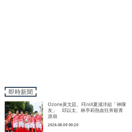
即時新聞
Ozone黃文廷、FEniX夏浦洋組「神隊
友」 邱以太、林亭莉熱血狂奔殺青
淚崩
2026.08.09 00:20