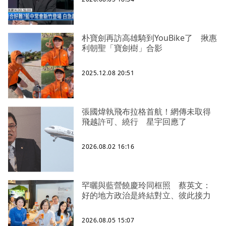
朴寶劍再訪高雄騎到YouBike了 揪惠
利朝聖「寶劍樹」合影
2025.12.08 20:51
張國煒執飛布拉格首航！網傳未取得
飛越許可、繞行 星宇回應了
2026.08.02 16:16
罕曬與藍營饒慶玲同框照 蔡英文：
好的地方政治是終結對立、彼此接力
2026.08.05 15:07