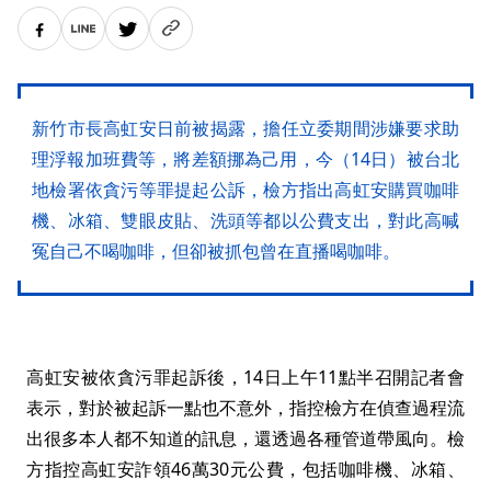
新竹市長高虹安日前被揭露，擔任立委期間涉嫌要求助
理浮報加班費等，將差額挪為己用，今（14日）被台北
地檢署依貪污等罪提起公訴，檢方指出高虹安購買咖啡
機、冰箱、雙眼皮貼、洗頭等都以公費支出，對此高喊
冤自己不喝咖啡，但卻被抓包曾在直播喝咖啡。
高虹安被依貪污罪起訴後，14日上午11點半召開記者會
表示，對於被起訴一點也不意外，指控檢方在偵查過程流
出很多本人都不知道的訊息，還透過各種管道帶風向。檢
方指控高虹安詐領46萬30元公費，包括咖啡機、冰箱、