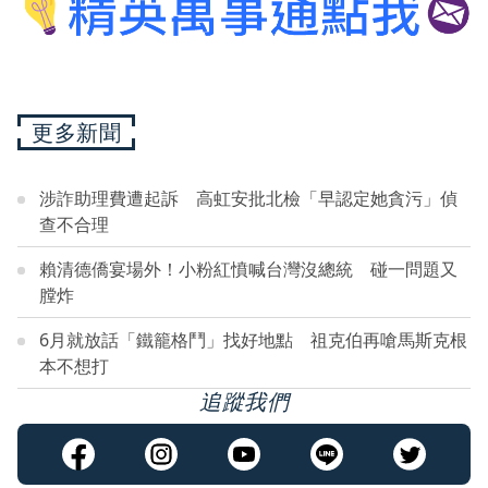
更多新聞
涉詐助理費遭起訴 高虹安批北檢「早認定她貪污」偵
查不合理
賴清德僑宴場外！小粉紅憤喊台灣沒總統 碰一問題又
膛炸
6月就放話「鐵籠格鬥」找好地點 祖克伯再嗆馬斯克根
本不想打
追蹤我們