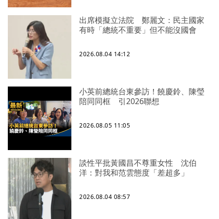
出席模擬立法院 鄭麗文：民主國家
有時「總統不重要」但不能沒國會
2026.08.04 14:12
小英前總統台東參訪！饒慶鈴、陳瑩
陪同同框 引2026聯想
2026.08.05 11:05
談性平批黃國昌不尊重女性 沈伯
洋：對我和范雲態度「差超多」
2026.08.04 08:57