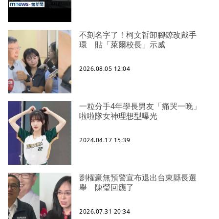
不刻名字了！柯文哲卸腳鐐改戴手
環 貼「萊爾校長」示威
2026.08.05 12:04
一粒分手4年學長男友「痛哭一晚」
啦啦隊女神理想型曝光
2024.04.17 15:39
劉櫂豪無預警宣布退出台東縣長選
舉 陳瑩回應了
2026.07.31 20:34