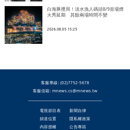
白海豚攪局！淡水漁人碼頭8/9首場煙
火秀延期 其餘兩場時間不變
2026.08.05 15:25
客服專線:
(02)7752-5678
客服信箱:
mnews.cs@mnews.tw
電視節目表
新聞自律
頻道位置
隱私權政策
內容授權
公告專區