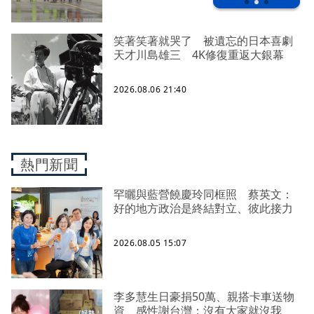
笑著笑著就哭了 被遺忘的日本喜劇
天才川島雄三 4K修復重返大銀幕
2026.08.06 21:40
熱門新聞
罕曬與藍營饒慶玲同框照 蔡英文：
好的地方政治是終結對立、彼此接力
2026.08.05 15:07
李多慧生日豪捐50萬、親搭卡車送物
資 感性謝台灣：沒有大家就沒我