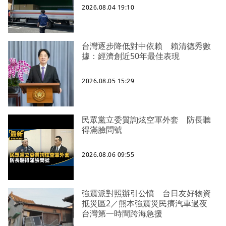
2026.08.04 19:10
台灣逐步降低對中依賴 賴清德秀數
據：經濟創近50年最佳表現
2026.08.05 15:29
民眾黨立委質詢炫空軍外套 防長聽
得滿臉問號
2026.08.06 09:55
強震派對照辦引公憤 台日友好物資
抵災區2／熊本強震災民擠汽車過夜
台灣第一時間跨海急援