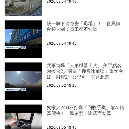
2026.08.04 19:16
統一旗下健身房「退場」！ 會員轉
會籍卡關：員工都不知道
2026.08.04 19:45
共軍首曝「人形機器士兵」 美罕點名
勿擾台2／國造「極音速飛彈」重大突
破 射程2千公里可「直通北京」
2026.08.02 18:35
獨家／24H不打烊「回收手機」靠AI精
算價格！ 民眾驚：比店面划算
2026.08.05 18:45