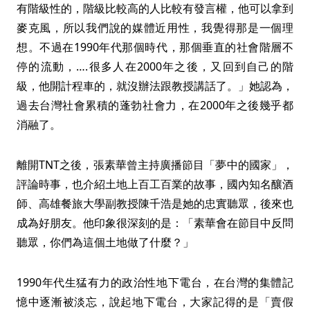
有階級性的，階級比較高的人比較有發言權，他可以拿到
麥克風，所以我們說的媒體近用性，我覺得那是一個理
想。不過在1990年代那個時代，那個垂直的社會階層不
停的流動，….很多人在2000年之後，又回到自己的階
級，他開計程車的，就沒辦法跟教授講話了。」她認為，
過去台灣社會累積的蓬勃社會力，在2000年之後幾乎都
消融了。
離開TNT之後，張素華曾主持廣播節目「夢中的國家」，
評論時事，也介紹土地上百工百業的故事，國內知名釀酒
師、高雄餐旅大學副教授陳千浩是她的忠實聽眾，後來也
成為好朋友。他印象很深刻的是：「素華會在節目中反問
聽眾，你們為這個土地做了什麼？」
1990年代生猛有力的政治性地下電台，在台灣的集體記
憶中逐漸被淡忘，說起地下電台，大家記得的是「賣假