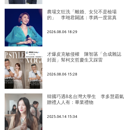
農場文狂洗「離婚、女兒不是檢場
的」 李翊君闢謠：李媽一度當真
2026.08.06 18:29
才爆皮克敏侵權 陳智菡「合成雜誌
封面」幫柯文哲慶生又踩雷
2026.08.06 15:28
韓國巧遇8名台灣大學生 李多慧霸氣
贈禮人人有：畢業禮物
2025.04.14 15:34