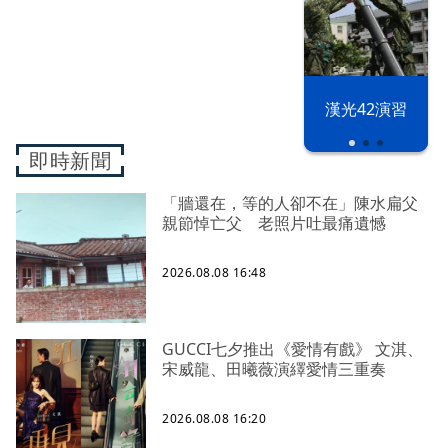
漢光42演習
即時新聞
「牆還在，等的人卻不在」陳水扁父
親節悼亡父 老照片吐最痛遺憾
2026.08.08 16:48
GUCCI七夕推出《愛情有戲》 文淇、
宋威龍、田曦薇演繹愛情三重奏
2026.08.08 16:20