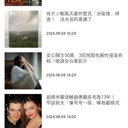
有片／颱風天窗外驚見「水龍捲」掃
過！ 淡水居民看傻了
2026.08.08 16:20
女公關欠50萬 3惡煞闖包廂性侵逼吞
精！嗆讓全台看影片
2026.08.08 16:20
超模米蘭達離婚奧蘭多布魯13年！
罕談前夫「像哥哥一樣」曝相處模式
2026.08.08 16:00