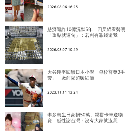
2026.08.06 16:25
慈濟遭詐10億沉默5年 四叉貓看聲明
「重點就這句」：若判有罪錢還我
2026.08.07 10:49
大谷翔平回饋日本小學「每校普發3手
套」 廠商揭超暖細節
2023.11.11 13:24
李多慧生日豪捐50萬、親搭卡車送物
資 感性謝台灣：沒有大家就沒我