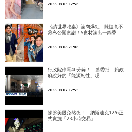
2026.08.05 12:56
《請世界吃桌》滷肉爆紅 陳隨意不
藏私公開食譜！5食材滷出一鍋香
2026.08.06 21:06
行政院停電40分鐘！ 藍委批：賴政
府說好的「能源韌性」呢
2026.08.07 12:55
操盤美股免熬夜！ 納斯達克12/6正
式實施「23小時交易」