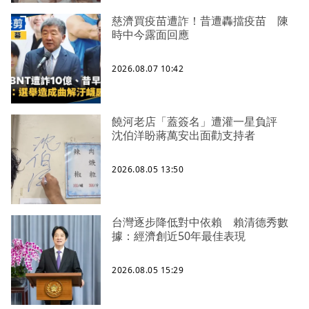
慈濟買疫苗遭詐！昔遭轟擋疫苗 陳
時中今露面回應
2026.08.07 10:42
饒河老店「蓋簽名」遭灌一星負評
沈伯洋盼蔣萬安出面勸支持者
2026.08.05 13:50
台灣逐步降低對中依賴 賴清德秀數
據：經濟創近50年最佳表現
2026.08.05 15:29