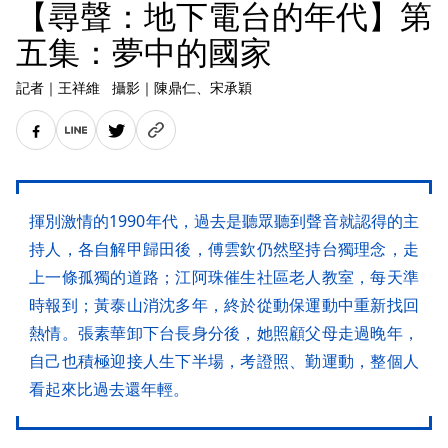
【尋聲：地下電台的年代】第
五集：夢中的國家
記者
｜
王祥維
攝影
｜
陳鼎仁
、宋承穎
揮別激情的1990年代，過去是聽眾聽到聲音就認得的主
持人，各自解甲歸田後，傅雲欽仍然堅持台獨理念，走
上一條孤獨的道路；江阿珠催生社區老人教室，每天準
時報到；黃泰山消沈多年，終於從動保運動中重新找回
熱情。張素華卸下台長身分後，她照顧父母走過晚年，
自己也積極迎接人生下半場，考證照、勤運動，整個人
看起來比過去還年輕。