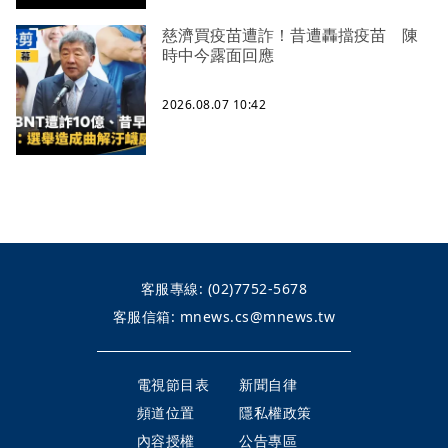
慈濟買疫苗遭詐！昔遭轟擋疫苗 陳
時中今露面回應
2026.08.07 10:42
客服專線:
(02)7752-5678
客服信箱:
mnews.cs@mnews.tw
電視節目表
新聞自律
頻道位置
隱私權政策
內容授權
公告專區