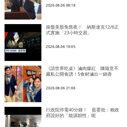
2026.08.06 08:18
操盤美股免熬夜！ 納斯達克12/6正
式實施「23小時交易」
2026.08.06 19:05
《請世界吃桌》滷肉爆紅 陳隨意不
藏私公開食譜！5食材滷出一鍋香
2026.08.06 21:06
行政院停電40分鐘！ 藍委批：賴政
府說好的「能源韌性」呢