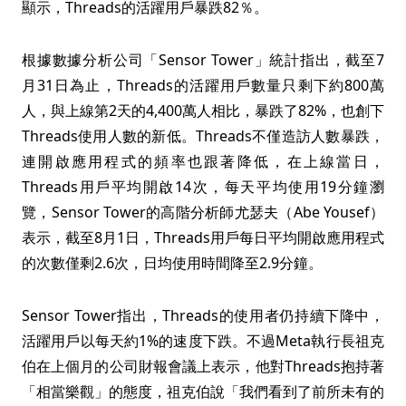
顯示，Threads的活躍用戶暴跌82％。
根據數據分析公司「Sensor Tower」統計指出，截至7
月31日為止，Threads的活躍用戶數量只剩下約800萬
人，與上線第2天的4,400萬人相比，暴跌了82%，也創下
Threads使用人數的新低。Threads不僅造訪人數暴跌，
連開啟應用程式的頻率也跟著降低，在上線當日，
Threads用戶平均開啟14次，每天平均使用19分鐘瀏
覽，Sensor Tower的高階分析師尤瑟夫（Abe Yousef）
表示，截至8月1日，Threads用戶每日平均開啟應用程式
的次數僅剩2.6次，日均使用時間降至2.9分鐘。
Sensor Tower指出，Threads的使用者仍持續下降中，
活躍用戶以每天約1%的速度下跌。不過Meta執行長祖克
伯在上個月的公司財報會議上表示，他對Threads抱持著
「相當樂觀」的態度，祖克伯說「我們看到了前所未有的