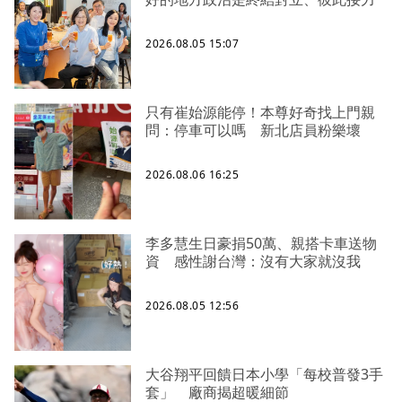
2026.08.05 15:07
只有崔始源能停！本尊好奇找上門親
問：停車可以嗎 新北店員粉樂壞
2026.08.06 16:25
李多慧生日豪捐50萬、親搭卡車送物
資 感性謝台灣：沒有大家就沒我
2026.08.05 12:56
大谷翔平回饋日本小學「每校普發3手
套」 廠商揭超暖細節