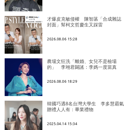
才爆皮克敏侵權 陳智菡「合成雜誌
封面」幫柯文哲慶生又踩雷
2026.08.06 15:28
農場文狂洗「離婚、女兒不是檢場
的」 李翊君闢謠：李媽一度當真
2026.08.06 18:29
韓國巧遇8名台灣大學生 李多慧霸氣
贈禮人人有：畢業禮物
2025.04.14 15:34