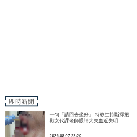
即時新聞
一句「請回去坐好」 特教生持斷掃把
戳女代課老師眼睛大失血近失明
2026.08.07 23:20