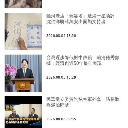
饒河老店「蓋簽名」遭灌一星負評
沈伯洋盼蔣萬安出面勸支持者
2026.08.05 13:50
台灣逐步降低對中依賴 賴清德秀數
據：經濟創近50年最佳表現
2026.08.05 15:29
民眾黨立委質詢炫空軍外套 防長聽
得滿臉問號
2026.08.06 09:55