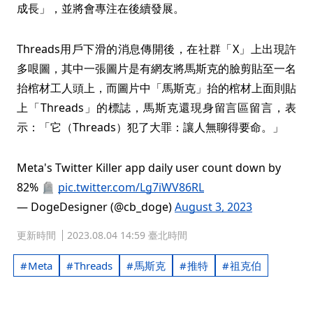
成長」，並將會專注在後續發展。
Threads用戶下滑的消息傳開後，在社群「X」上出現許
多哏圖，其中一張圖片是有網友將馬斯克的臉剪貼至一名
抬棺材工人頭上，而圖片中「馬斯克」抬的棺材上面則貼
上「Threads」的標誌，馬斯克還現身留言區留言，表
示：「它（Threads）犯了大罪：讓人無聊得要命。」
Meta's Twitter Killer app daily user count down by
82% 🪦
pic.twitter.com/Lg7iWV86RL
— DogeDesigner (@cb_doge)
August 3, 2023
更新時間
2023.08.04 14:59 臺北時間
Meta
Threads
馬斯克
推特
祖克伯