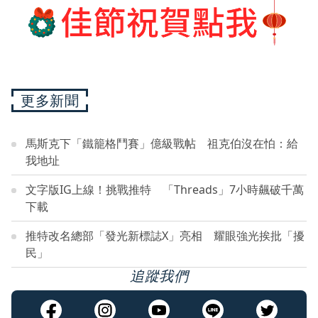
更多新聞
馬斯克下「鐵籠格鬥賽」億級戰帖 祖克伯沒在怕：給
我地址
文字版IG上線！挑戰推特 「Threads」7小時飆破千萬
下載
推特改名總部「發光新標誌X」亮相 耀眼強光挨批「擾
民」
追蹤我們