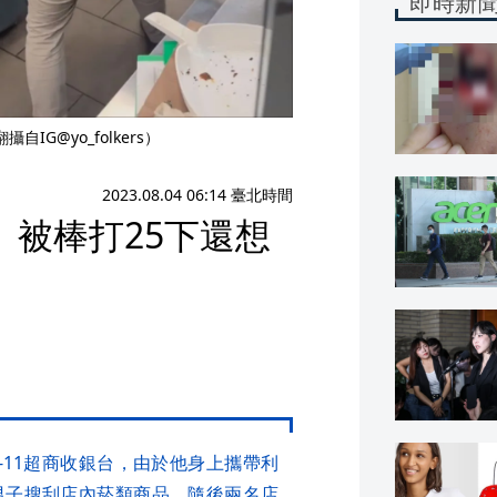
即時新
G@yo_folkers）
2023.08.04 06:14 臺北時間
被棒打25下還想
-11超商收銀台，由於他身上攜帶利
男子搜刮店內菸類商品，隨後兩名店