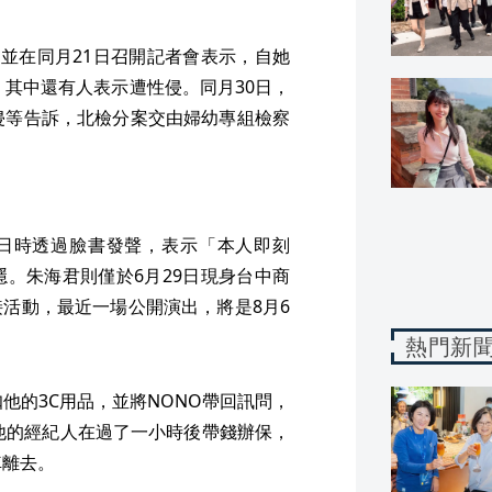
，並在同月21日召開記者會表示，自她
，其中還有人表示遭性侵。同月30日，
侵等告訴，北檢分案交由婦幼專組檢察
1日時透過臉書發聲，表示「本人即刻
。朱海君則僅於6月29日現身台中商
活動，最近一場公開演出，將是8月6
熱門新
他的3C用品，並將NONO帶回訊問，
。他的經紀人在過了一小時後帶錢辦保，
車離去。