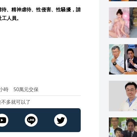
虐待、精神虐待、性侵害、性騷擾，請
社工人員。
小時 50萬元交保
差不多就可以了