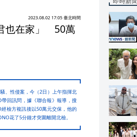
即時新
2023.08.02 17:05 臺北時間
君也在家」 50萬
性騷、性侵案，今（2日）上午指揮北
NO帶回訊問，據《聯合報》報導，搜
O經檢方複訊後以50萬元交保，他的
ONO花了5分鐘才突圍離開北檢。