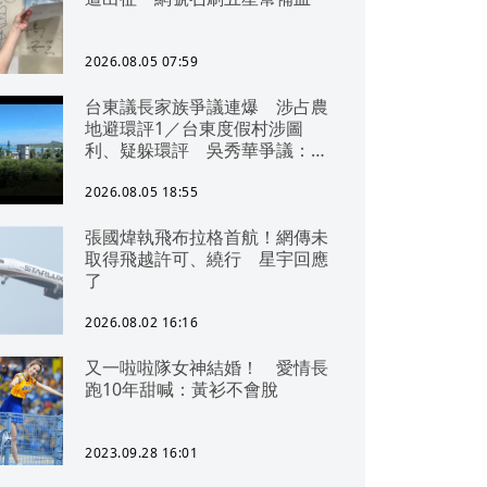
2026.08.05 07:59
台東議長家族爭議連爆 涉占農
地避環評1／台東度假村涉圖
利、疑躲環評 吳秀華爭議：概
無參與
2026.08.05 18:55
張國煒執飛布拉格首航！網傳未
取得飛越許可、繞行 星宇回應
了
2026.08.02 16:16
又一啦啦隊女神結婚！ 愛情長
跑10年甜喊：黃衫不會脫
2023.09.28 16:01